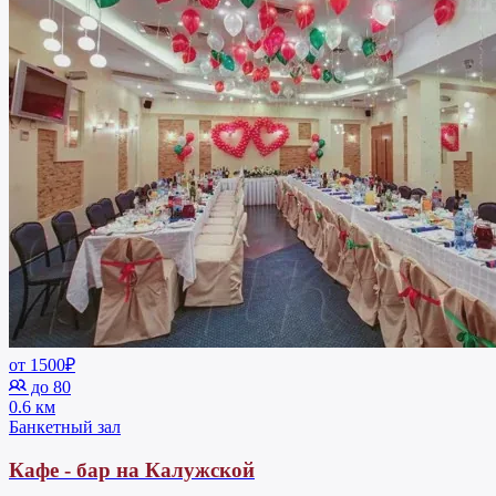
от 1500₽
до 80
0.6 км
Банкетный зал
Кафе - бар на Калужской