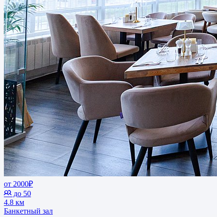
от 2000₽
до 50
4.8 км
Банкетный зал