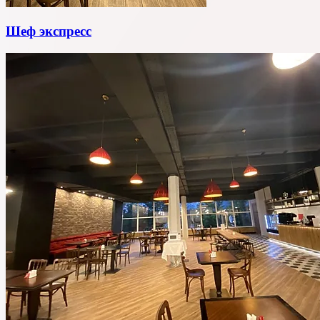
Шеф экспресс