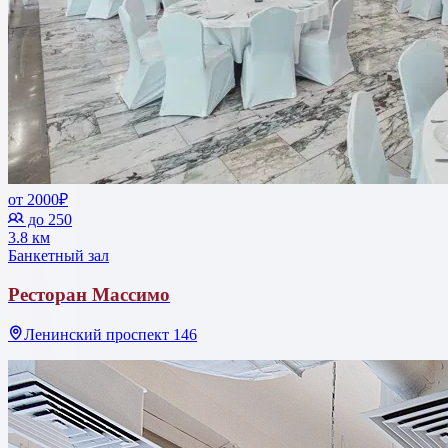
от 2000₽
до 250
3.8 км
Банкетный зал
Ресторан Массимо
Ленинский проспект 146