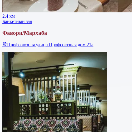
2.4 км
Банкетный зал
Фавори/Мархаба
Профсоюзная улица Профсоюзная дом 21а