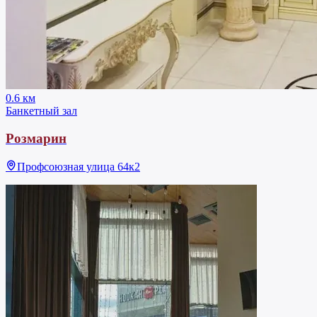
0.6 км
Банкетный зал
Розмарин
Профсоюзная улица 64к2