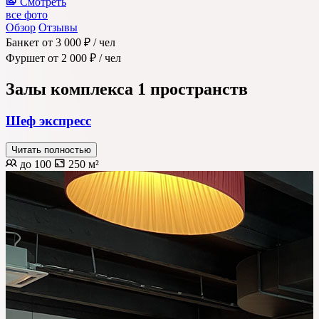
Смотреть
все фото
Обзор
Отзывы
Банкет
от 3 000 ₽
/ чел
Фуршет
от 2 000 ₽
/ чел
Залы комплекса
1 пространств
Шеф экспресс
Читать полностью
до 100
250 м²