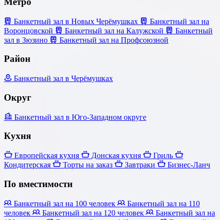
Метро
Банкетный зал в Новых Черёмушках
Банкетный зал на
Воронцовской
Банкетный зал на Калужской
Банкетный
зал в Зюзино
Банкетный зал на Профсоюзной
Район
Банкетный зал в Черёмушках
Округ
Банкетный зал в Юго-Западном округе
Кухня
Европейская кухня
Донская кухня
Гриль
Кондитерская
Торты на заказ
Завтраки
Бизнес-Ланч
По вместимости
Банкетный зал на 100 человек
Банкетный зал на 110
человек
Банкетный зал на 120 человек
Банкетный зал на