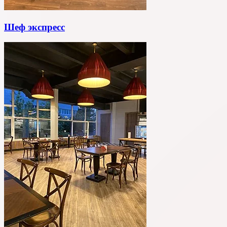
Шеф экспресс