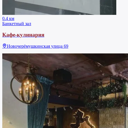
0.4 км
Банкетный зал
Кафе-кулинария
Новочерёмушкинская улица 69