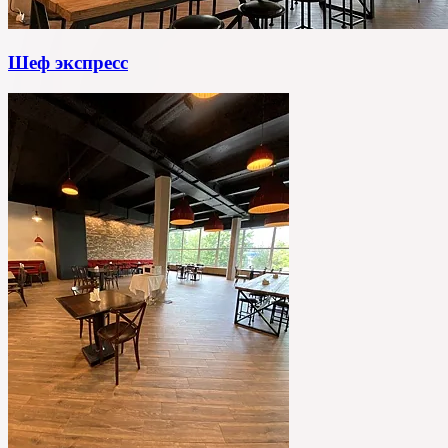
Шеф экспресс