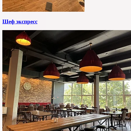
Шеф экспресс