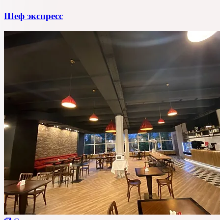
Шеф экспресс