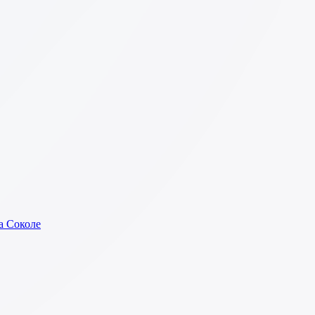
а Соколе