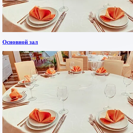
Основной зал