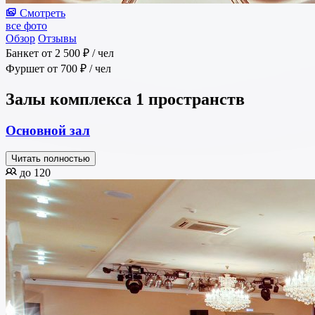
Смотреть
все фото
Обзор
Отзывы
Банкет
от 2 500 ₽
/ чел
Фуршет
от 700 ₽
/ чел
Залы комплекса
1 пространств
Основной зал
Читать полностью
до 120