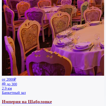
от 2000₽
до 300
2.9 км
Банкетный зал
Империя на Шаболовке