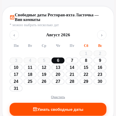
Свободные даты Ресторан-яхта Ласточка —
Вип комнаты
* можно выбрать несколько дат
‹
›
Август 2026
Пн
Вт
Ср
Чт
Пт
Сб
Вс
1
2
3
4
5
6
7
8
9
10
11
12
13
14
15
16
17
18
19
20
21
22
23
24
25
26
27
28
29
30
31
Очистить
Узнать свободные даты