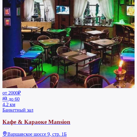
от 2000₽
до 60
4.2 км
Банкетный зал
Кафе & Караоке Mansion
Варшавское шоссе 9, стр. 1Б