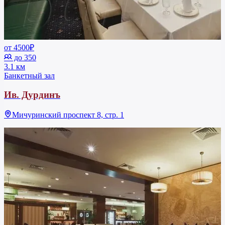
от 4500₽
до 350
3.1 км
Банкетный зал
Ив. Дурдинъ
Мичуринский проспект 8, стр. 1