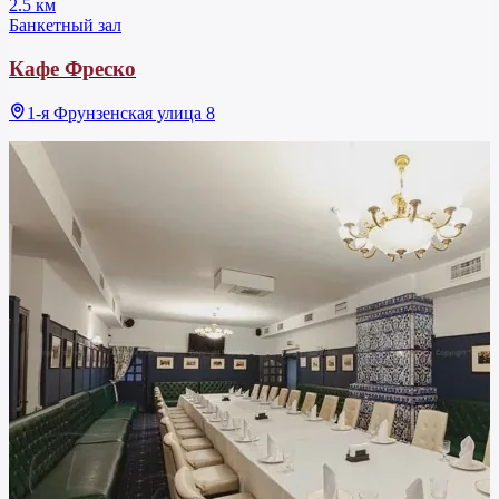
2.5 км
Банкетный зал
Кафе Фреско
1-я Фрунзенская улица 8