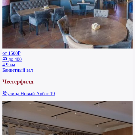
от 1500₽
до 400
4.9 км
Банкетный зал
Честерфилд
улица Новый Арбат 19