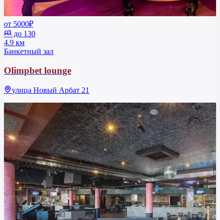
от 5000₽
до 130
4.9 км
Банкетный зал
Olimpbet lounge
улица Новый Арбат 21