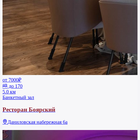
от 7000₽
до 170
5.0 км
Банкетный зал
Ресторан Боярский
Даниловская набережная 6а