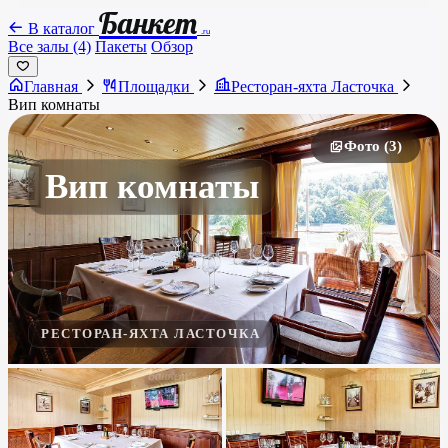
Банкет
В каталог
.ru
Все залы (4)
Пакеты
Обзор
Главная
Площадки
Ресторан-яхта Ласточка
Вип комнаты
Фото (3)
Вип комнаты
РЕСТОРАН-ЯХТА ЛАСТОЧКА