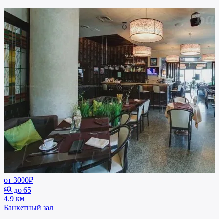
от 3000₽
до 65
4.9 км
Банкетный зал