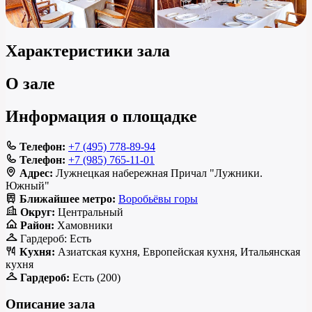
Характеристики зала
О зале
Информация о площадке
Телефон:
+7 (495) 778-89-94
Телефон:
+7 (985) 765-11-01
Адрес:
Лужнецкая набережная Причал "Лужники.
Южный"
Ближайшее метро:
Воробьёвы горы
Округ:
Центральный
Район:
Хамовники
Гардероб:
Есть
Кухня:
Азиатская кухня, Европейская кухня, Итальянская
кухня
Гардероб:
Есть (200)
Описание зала