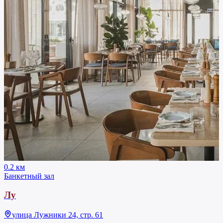
0.2 км
Банкетный зал
Лу
улица Лужники 24, стр. 61