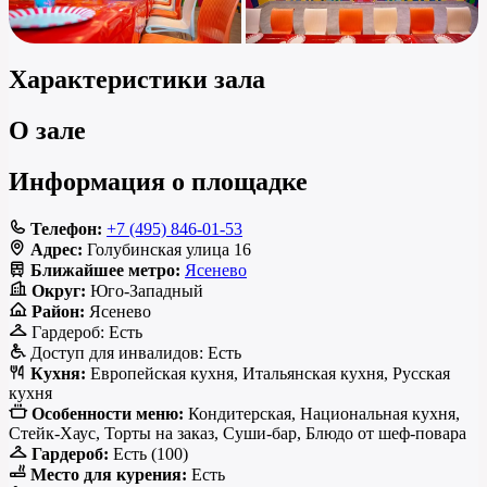
Характеристики зала
О зале
Информация о площадке
Телефон:
+7 (495) 846-01-53
Адрес:
Голубинская улица 16
Ближайшее метро:
Ясенево
Округ:
Юго-Западный
Район:
Ясенево
Гардероб:
Есть
Доступ для инвалидов:
Есть
Кухня:
Европейская кухня, Итальянская кухня, Русская
кухня
Особенности меню:
Кондитерская, Национальная кухня,
Стейк-Хаус, Торты на заказ, Суши-бар, Блюдо от шеф-повара
Гардероб:
Есть (100)
Место для курения:
Есть