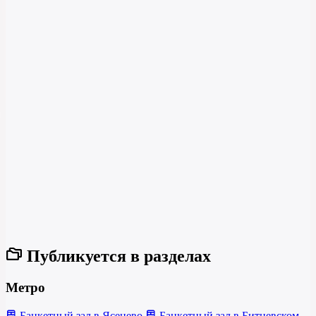
Публикуется в разделах
Метро
Банкетный зал в Ясенево
Банкетный зал в Битцевском