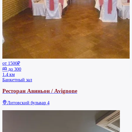
от 1500₽
до 300
1.4 км
Банкетный зал
Ресторан Авиньон / Avignone
Литовский бульвар 4