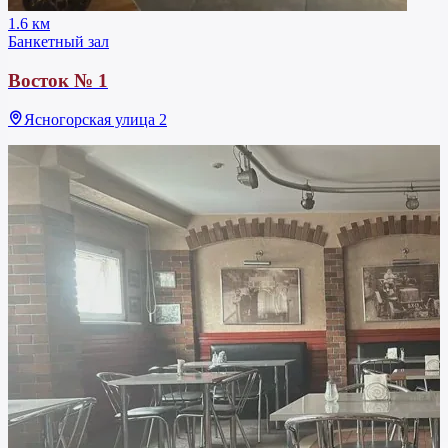
1.6 км
Банкетный зал
Восток № 1
Ясногорская улица 2