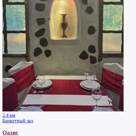
2.4 км
Банкетный зал
Оазис