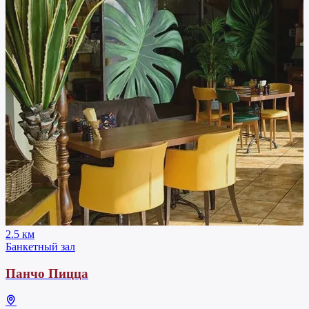
2.5 км
Банкетный зал
Панчо Пицца