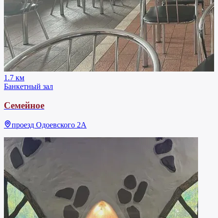
1.7 км
Банкетный зал
Семейное
проезд Одоевского 2А