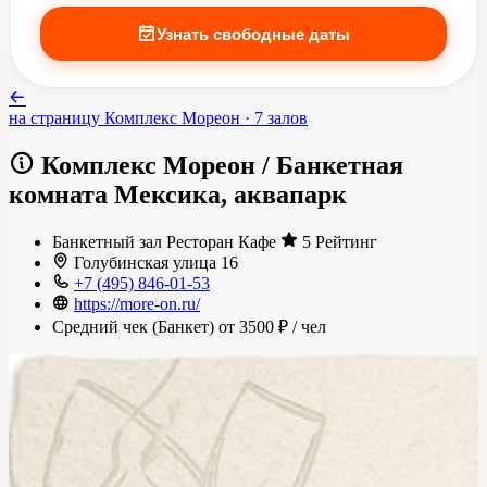
Узнать свободные даты
на страницу
Комплекс Мореон
· 7 залов
Комплекс Мореон
/
Банкетная
комната Мексика, аквапарк
Банкетный зал
Ресторан
Кафе
5 Рейтинг
Голубинская улица 16
+7 (495) 846-01-53
https://more-on.ru/
Средний чек (Банкет)
от 3500 ₽
/ чел