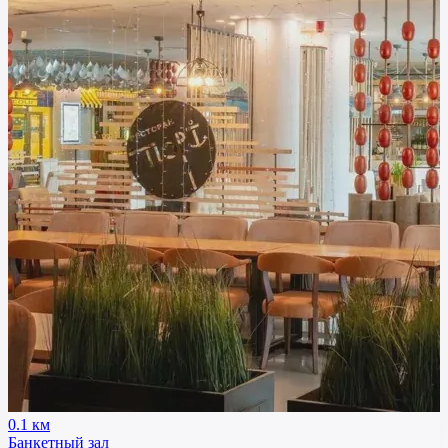
0.1 км
Банкетный зал