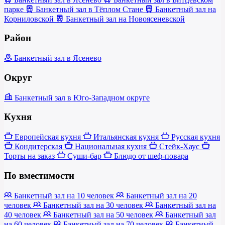
парке
Банкетный зал в Тёплом Стане
Банкетный зал на
Корниловской
Банкетный зал на Новоясеневской
Район
Банкетный зал в Ясенево
Округ
Банкетный зал в Юго-Западном округе
Кухня
Европейская кухня
Итальянская кухня
Русская кухня
Кондитерская
Национальная кухня
Стейк-Хаус
Торты на заказ
Суши-бар
Блюдо от шеф-повара
По вместимости
Банкетный зал на 10 человек
Банкетный зал на 20
человек
Банкетный зал на 30 человек
Банкетный зал на
40 человек
Банкетный зал на 50 человек
Банкетный зал
на 60 человек
Банкетный зал на 70 человек
Банкетный