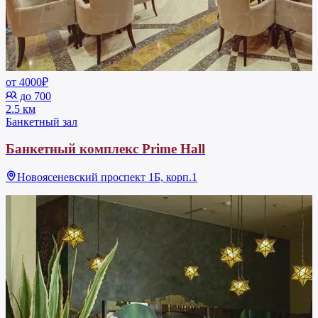
от 4000₽
до 700
2.5 км
Банкетный зал
Банкетный комплекс Prime Hall
Новоясеневский проспект 1Б, корп.1