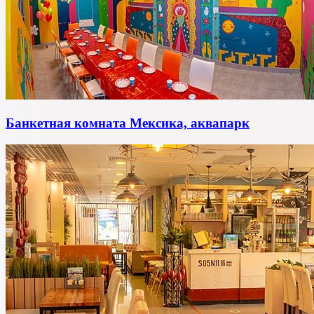
Банкетная комната Мексика, аквапарк