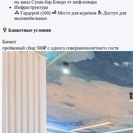
на заказ
Суши-бар
Блюдо от шеф-повара
Инфраструктура
Гардероб (100)
Место для курения
Доступ для
маломобильных
Банкетные условия
Банкет
пробковый сбор 500₽ с одного совершеннолетнего гостя