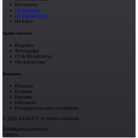
Рестораны
По районам
По параметрам
На карте
Профессионалы
Ведущие
Фотографы
DJ & Музыканты
Организаторы
Компания
Новости
Отзывы
Реклама
Контакты
Пользовательское соглашение
© 2026 БАНКЕТ. Эстетика событий.
Конфиденциальность
Оферта