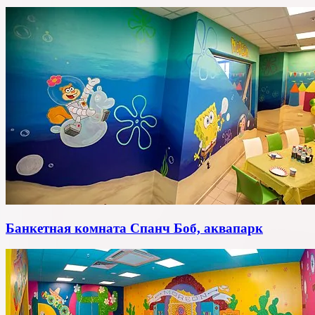
Банкетная комната Спанч Боб, аквапарк