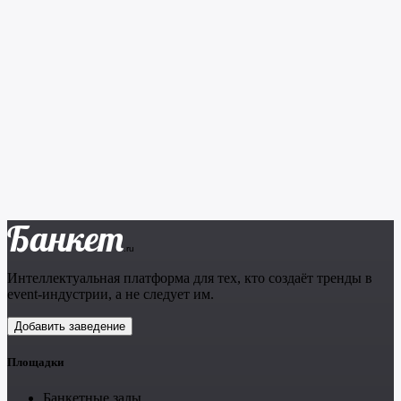
Банкет
.ru
Интеллектуальная платформа для тех, кто создаёт тренды в
event-индустрии, а не следует им.
Добавить заведение
Площадки
Банкетные залы