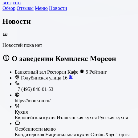
все фото
Обзор
Отзывы
Меню
Новости
Новости
Новостей пока нет
О заведении Комплекс Мореон
Банкетный зал
Ресторан
Кафе
5 Рейтинг
Голубинская улица 16
+7 (495) 846-01-53
https://more-on.ru/
Кухня
Европейская кухня
Итальянская кухня
Русская кухня
Особенности меню
Кондитерская
Национальная кухня
Стейк-Хаус
Торты