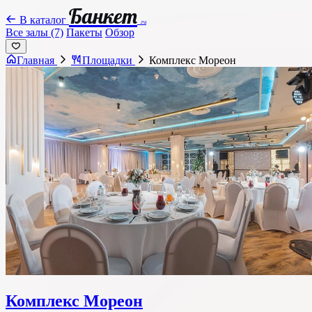
Банкет
В каталог
.ru
Все залы (7)
Пакеты
Обзор
Главная
Площадки
Комплекс Мореон
Комплекс Мореон