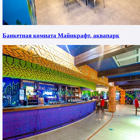
Банкетная комната Майнкрафт, аквапарк