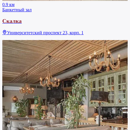
0.9 км
Банкетный зал
Скалка
Университетский проспект 23, корп. 1