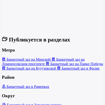
Публикуется в разделах
Метро
Банкетный зал на Минской
Банкетный зал на
Ломоносовском проспекте
Банкетный зал на Парке Победы
Банкетный зал на Кутузовской
Банкетный зал в Филях
Район
Банкетный зал в Раменках
Округ
Банкетный зал в Западном округе