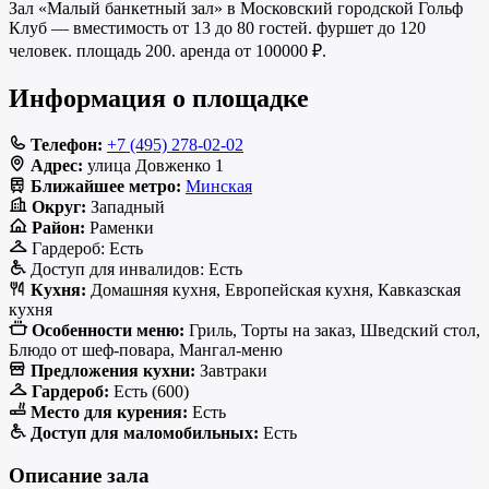
Зал «Малый банкетный зал» в Московский городской Гольф
Клуб — вместимость от 13 до 80 гостей. фуршет до 120
человек. площадь 200. аренда от 100000 ₽.
Информация о площадке
Телефон:
+7 (495) 278-02-02
Адрес:
улица Довженко 1
Ближайшее метро:
Минская
Округ:
Западный
Район:
Раменки
Гардероб:
Есть
Доступ для инвалидов:
Есть
Кухня:
Домашняя кухня, Европейская кухня, Кавказская
кухня
Особенности меню:
Гриль, Торты на заказ, Шведский стол,
Блюдо от шеф-повара, Мангал-меню
Предложения кухни:
Завтраки
Гардероб:
Есть (600)
Место для курения:
Есть
Доступ для маломобильных:
Есть
Описание зала