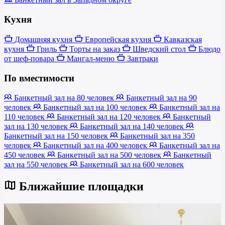
Кухня
Домашняя кухня
Европейская кухня
Кавказская
кухня
Гриль
Торты на заказ
Шведский стол
Блюдо
от шеф-повара
Мангал-меню
Завтраки
По вместимости
Банкетный зал на 80 человек
Банкетный зал на 90
человек
Банкетный зал на 100 человек
Банкетный зал на
110 человек
Банкетный зал на 120 человек
Банкетный
зал на 130 человек
Банкетный зал на 140 человек
Банкетный зал на 150 человек
Банкетный зал на 350
человек
Банкетный зал на 400 человек
Банкетный зал на
450 человек
Банкетный зал на 500 человек
Банкетный
зал на 550 человек
Банкетный зал на 600 человек
Ближайшие площадки