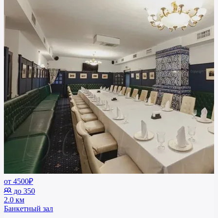
от 4500₽
до 350
2.0 км
Банкетный зал