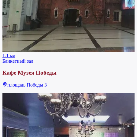
1.1 км
Банкетный зал
Кафе Музея Победы
площадь Победы 3