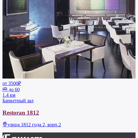
от 3500₽
до 60
1.4 км
Банкетный зал
Restoran 1812
улица 1812 года 2, корп.2