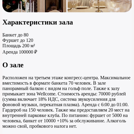
Характеристики зала
Банкет
до 80
Фуршет
до 120
Площадь
200 м²
Аренда
100000 ₽
О зале
Расположен на третьем этаже конгресс-центра. Максимальное
вместимость в формате банкета 70 человек. В зале
панорамный балкон с видом на гольф поле. Также к залу
примыкает зона Wellcome. Стоимость аренды: 70000 рублей
(сумма включает 18% НДС, система звукоусиления для
фоновой музыки, перекатная плазма). Аренда с 6:00 до 01:00.
Гардероб на 150 человек. Также мы предоставляем 20 мест на
внутренней парковке клуба. По питанию: фуршет от 5000 на
человека, банкет от 10000 +10% за обслуживание. Алкоголь
можно свой, пробкового налога нет.