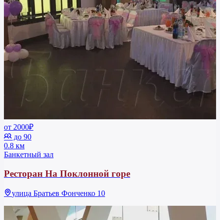
от 2000₽
до 90
0.8 км
Банкетный зал
Ресторан На Поклонной горе
улица Братьев Фонченко 10