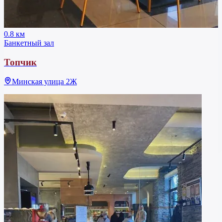
0.8 км
Банкетный зал
Топчик
Минская улица 2Ж