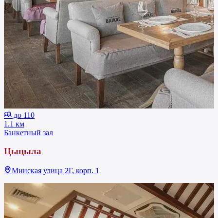
до 110
1.1 км
Банкетный зал
Цыцыла
Минская улица 2Г, корп. 1