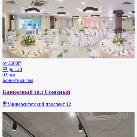
от 2000₽
до 120
0.9 км
Банкетный зал
Банкетный зал Союзный
Университетский проспект 12