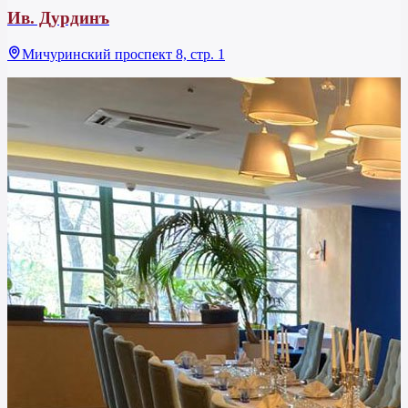
Ив. Дурдинъ
Мичуринский проспект 8, стр. 1