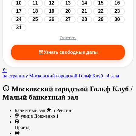
10
11
12
13
14
15
16
17
18
19
20
21
22
23
24
25
26
27
28
29
30
31
Очистить
Узнать свободные даты
на страницу
Московский городской Гольф Клуб
· 4 зала
Московский городской Гольф Клуб
/
Малый банкетный зал
Банкетный зал
5 Рейтинг
улица Довженко 1
Проезд