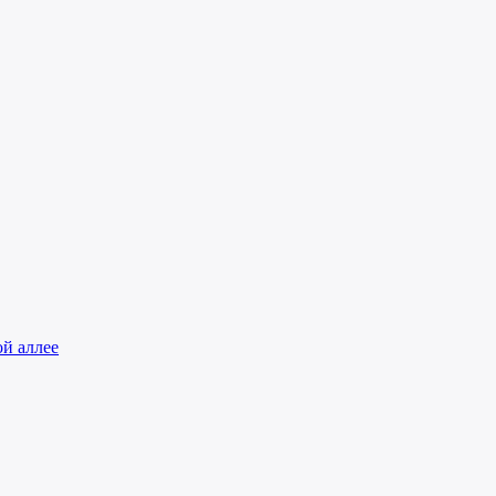
й аллее