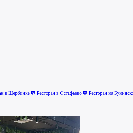
ан в Щербинке
Ресторан в Остафьево
Ресторан на Бунинско