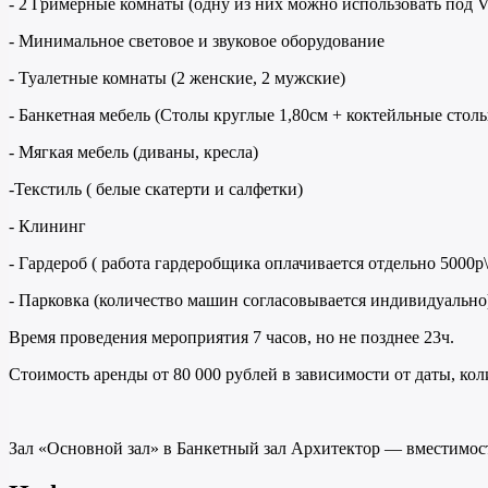
- 2 Гримерные комнаты (одну из них можно использовать под V
- Минимальное световое и звуковое оборудование
- Туалетные комнаты (2 женские, 2 мужские)
- Банкетная мебель (Столы круглые 1,80см + коктейльные столы
- Мягкая мебель (диваны, кресла)
-Текстиль ( белые скатерти и салфетки)
- Клининг
- Гардероб ( работа гардеробщика оплачивается отдельно 5000р\
- Парковка (количество машин согласовывается индивидуально
Время проведения мероприятия 7 часов, но не позднее 23ч.
Стоимость аренды от 80 000 рублей в зависимости от даты, ко
Зал «Основной зал» в Банкетный зал Архитектор — вместимость