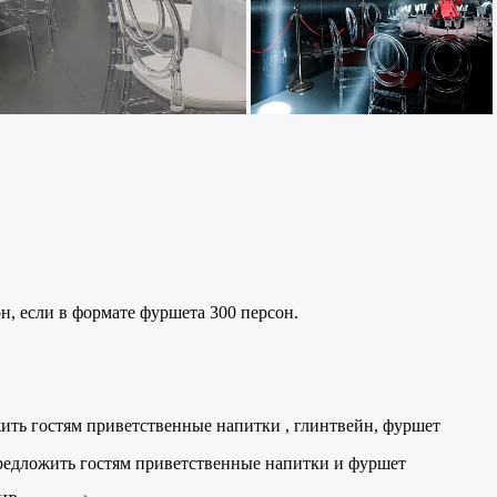
н, если в формате фуршета 300 персон.
ить гостям приветственные напитки , глинтвейн, фуршет
 предложить гостям приветственные напитки и фуршет