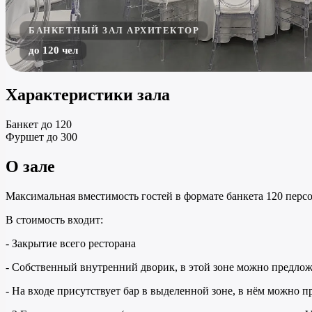
БАНКЕТНЫЙ ЗАЛ АРХИТЕКТОР
до 120 чел
Характеристики зала
Банкет
до 120
Фуршет
до 300
О зале
Максимальная вместимость гостей в формате банкета 120 персо
В стоимость входит:
- Закрытие всего ресторана
- Собственный внутренний дворик, в этой зоне можно предлож
- На входе присутствует бар в выделенной зоне, в нём можно