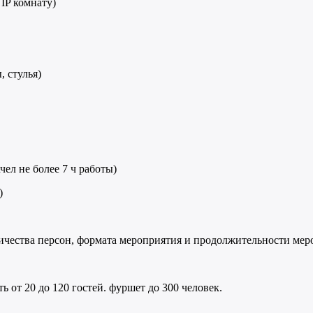
IP комнату)
, стулья)
чел не более 7 ч работы)
)
личества персон, формата мероприятия и продолжительности мер
 от 20 до 120 гостей. фуршет до 300 человек.