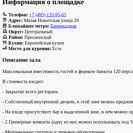
Информация о площадке
Телефон:
+7 (495) 133-95-65
Адрес:
Малая Никитская улица 20
Ближайшее метро:
Баррикадная
Округ:
Центральный
Район:
Пресненский
Кухня:
Европейская кухня
Место для курения:
Есть
Описание зала
Максимальная вместимость гостей в формате банкета 120 персо
В стоимость входит:
- Закрытие всего ресторана
- Собственный внутренний дворик, в этой зоне можно предлож
- На входе присутствует бар в выделенной зоне, в нём можно
- 2 Гримерные комнаты (одну из них можно использовать под V
- Минимальное световое и звуковое оборудование