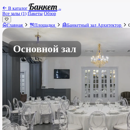
Банкет
В каталог
.ru
Все залы (1)
Пакеты
Обзор
Главная
Площадки
Банкетный зал Архитектор
Основной зал