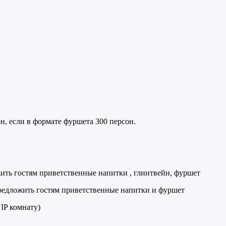
н, если в формате фуршета 300 персон.
ить гостям приветственные напитки , глинтвейн, фуршет
 предложить гостям приветственные напитки и фуршет
IP комнату)