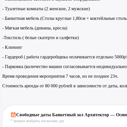
- Туалетные комнаты (2 женские, 2 мужские)
- Банкетная мебель (Столы круглые 1,80см + коктейльные столы
- Мягкая мебель (диваны, кресла)
-Текстиль ( белые скатерти и салфетки)
- Клининг
- Гардероб ( работа гардеробщика оплачивается отдельно 5000р\
- Парковка (количество машин согласовывается индивидуально
Время проведения мероприятия 7 часов, но не позднее 23ч.
Стоимость аренды от 80 000 рублей в зависимости от даты, ко
Свободные даты Банкетный зал Архитектор — Осно
* можно выбрать несколько дат