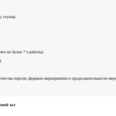
, стулья)
чел не более 7 ч работы)
)
личества персон, формата мероприятия и продолжительности мер
вной зал