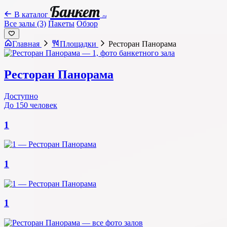
Банкет
В каталог
.ru
Все залы (3)
Пакеты
Обзор
Главная
Площадки
Ресторан Панорама
Ресторан Панорама
Доступно
До 150 человек
1
1
1