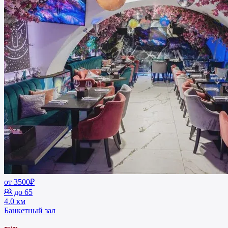
от 3500₽
до 65
4.0 км
Банкетный зал