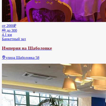
от 2000₽
до 300
4.1 км
Банкетный зал
Империя на Шаболовке
улица Шаболовка 58