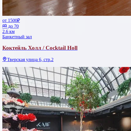
от 1500₽
до 70
2.6 км
Банкетный зал
Коктейль Холл / Cocktail Holl
Тверская улица 6, стр.2