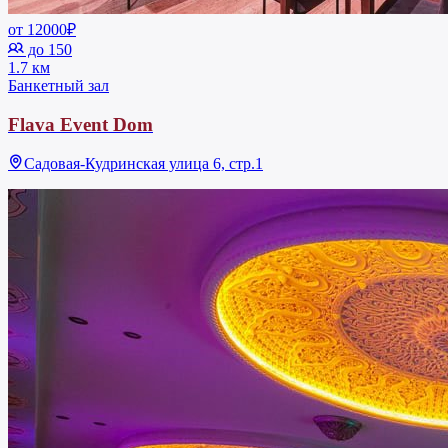
от 12000₽
до 150
1.7 км
Банкетный зал
Flava Event Dom
Садовая-Кудринская улица 6, стр.1