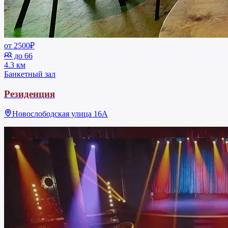
от 2500₽
до 66
4.3 км
Банкетный зал
Резиденция
Новослободская улица 16А