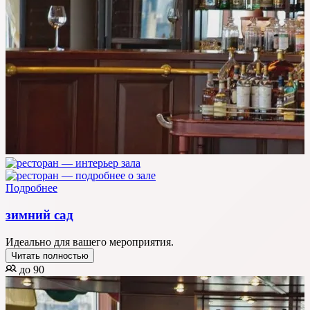
Подробнее
зимний сад
Идеально для вашего мероприятия.
Читать полностью
до 90