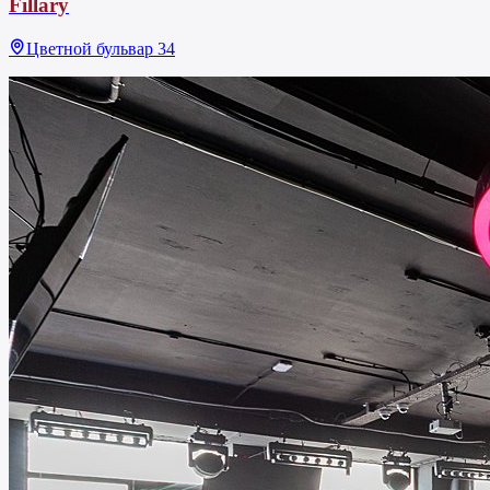
Fillary
Цветной бульвар 34