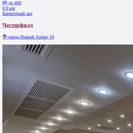
до 400
0.9 км
Банкетный зал
Честерфилд
улица Новый Арбат 19