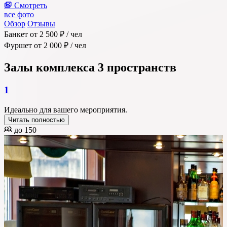
Смотреть
все фото
Обзор
Отзывы
Банкет
от 2 500 ₽
/ чел
Фуршет
от 2 000 ₽
/ чел
Залы комплекса
3 пространств
1
Идеально для вашего мероприятия.
Читать полностью
до 150