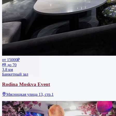
от 15000₽
до 70
3.8 км
Банкетный зал
Rodina Moskva Event
Мясницкая улица 13, стр.1