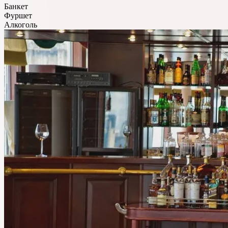
Банкет
Фуршет
Алкоголь