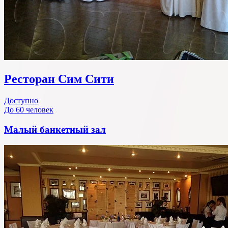
Ресторан Сим Сити
Доступно
До 60 человек
Малый банкетный зал