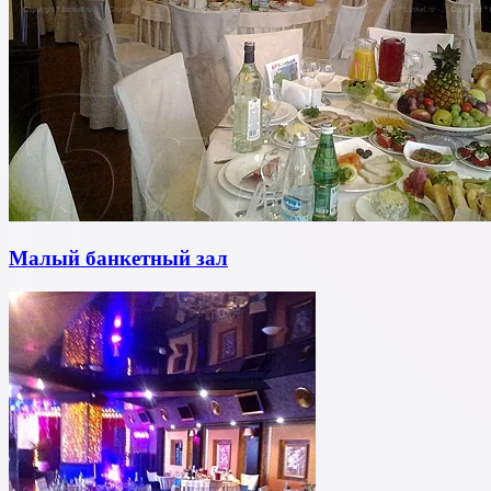
Малый банкетный зал