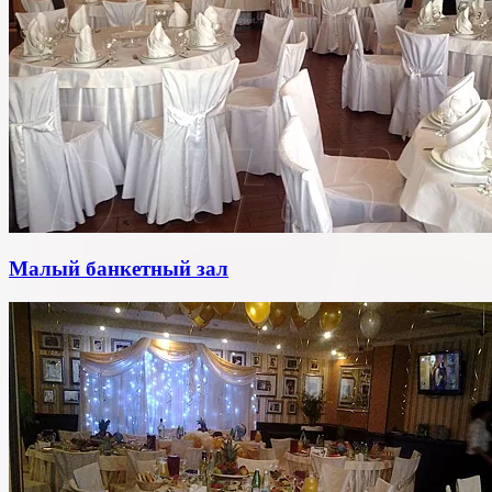
Малый банкетный зал