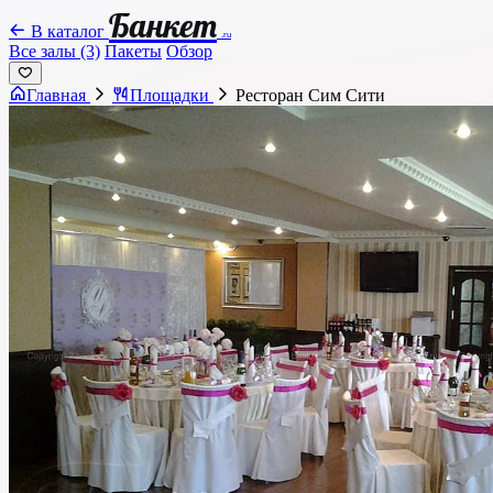
Банкет
В каталог
.ru
Все залы (3)
Пакеты
Обзор
Главная
Площадки
Ресторан Сим Сити