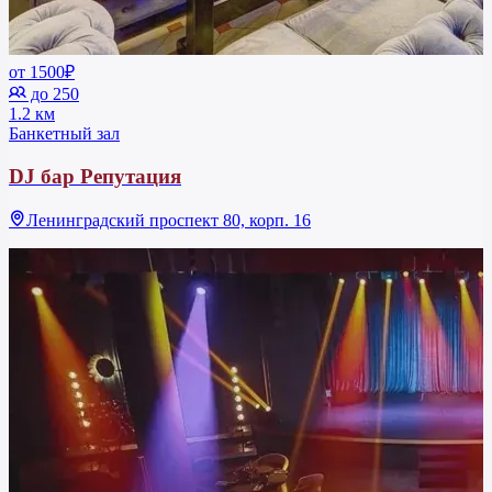
от 1500₽
до 250
1.2 км
Банкетный зал
DJ бар Репутация
Ленинградский проспект 80, корп. 16