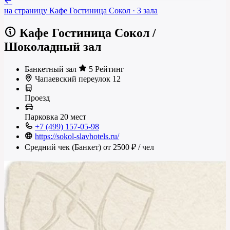
на страницу
Кафе Гостиница Сокол
· 3 зала
Кафе Гостиница Сокол
/
Шоколадный зал
Банкетный зал
5 Рейтинг
Чапаевский переулок 12
Проезд
Парковка
20 мест
+7 (499) 157-05-98
https://sokol-slavhotels.ru/
Средний чек (Банкет)
от 2500 ₽
/ чел