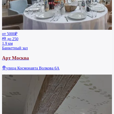
от 5000₽
до 250
1.9 км
Банкетный зал
Арт Москва
улица Космонавта Волкова 6А