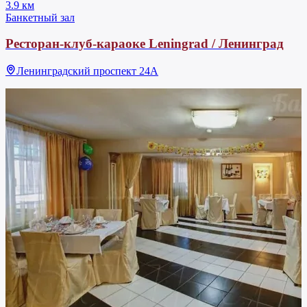
3.9 км
Банкетный зал
Ресторан-клуб-караоке Leningrad / Ленинград
Ленинградский проспект 24А