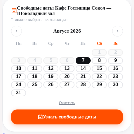
Свободные даты Кафе Гостиница Сокол —
Шоколадный зал
* можно выбрать несколько дат
‹
›
Август 2026
Пн
Вт
Ср
Чт
Пт
Сб
Вс
1
2
3
4
5
6
7
8
9
10
11
12
13
14
15
16
17
18
19
20
21
22
23
24
25
26
27
28
29
30
31
Очистить
Узнать свободные даты