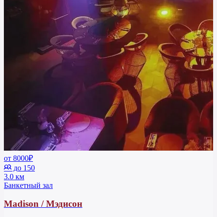
от 8000₽
до 150
3.0 км
Банкетный зал
Madison / Мэдисон