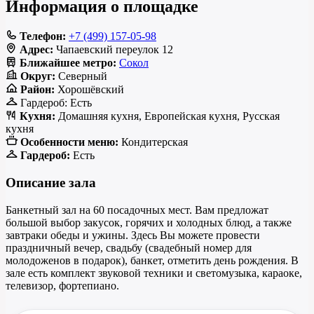
Информация о площадке
Телефон:
+7 (499) 157-05-98
Адрес:
Чапаевский переулок 12
Ближайшее метро:
Сокол
Округ:
Северный
Район:
Хорошёвский
Гардероб:
Есть
Кухня:
Домашняя кухня, Европейская кухня, Русская
кухня
Особенности меню:
Кондитерская
Гардероб:
Есть
Описание зала
Банкетный зал на 60 посадочных мест. Вам предложат
большой выбор закусок, горячих и холодных блюд, а также
завтраки обеды и ужины. Здесь Вы можете провести
праздничный вечер, свадьбу (свадебный номер для
молодоженов в подарок), банкет, отметить день рождения. В
зале есть комплект звуковой техники и светомузыка, караоке,
телевизор, фортепиано.