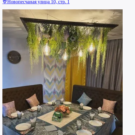
Новопесчаная улица 10, стр. 1