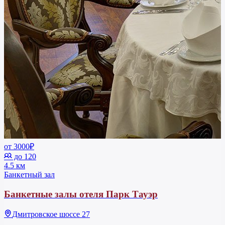
от 3000₽
до 120
4.5 км
Банкетный зал
Банкетные залы отеля Парк Тауэр
Дмитровское шоссе 27