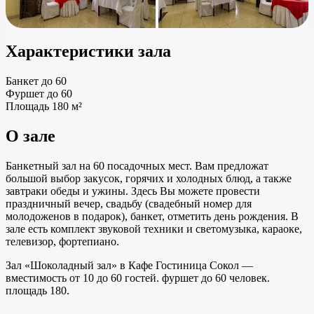
Характеристики зала
Банкет
до 60
Фуршет
до 60
Площадь
180 м²
О зале
Банкетный зал на 60 посадочных мест. Вам предложат
большой выбор закусок, горячих и холодных блюд, а также
завтраки обеды и ужины. Здесь Вы можете провести
праздничный вечер, свадьбу (свадебный номер для
молодоженов в подарок), банкет, отметить день рождения. В
зале есть комплект звуковой техники и светомузыка, караоке,
телевизор, фортепиано.
Зал «Шоколадный зал» в Кафе Гостиница Сокол —
вместимость от 10 до 60 гостей. фуршет до 60 человек.
площадь 180.