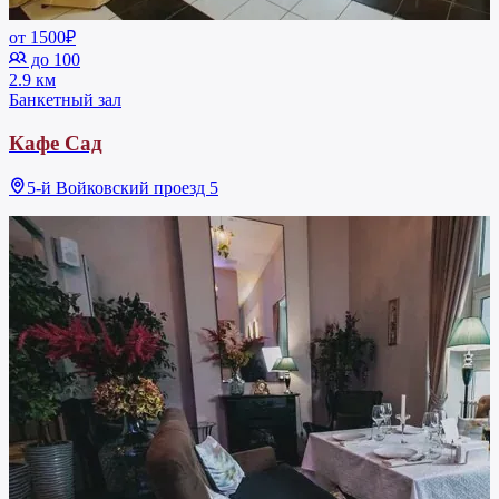
от 1500₽
до 100
2.9 км
Банкетный зал
Кафе Сад
5-й Войковский проезд 5