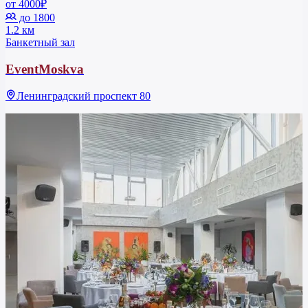
от 4000₽
до 1800
1.2 км
Банкетный зал
EventMoskva
Ленинградский проспект 80