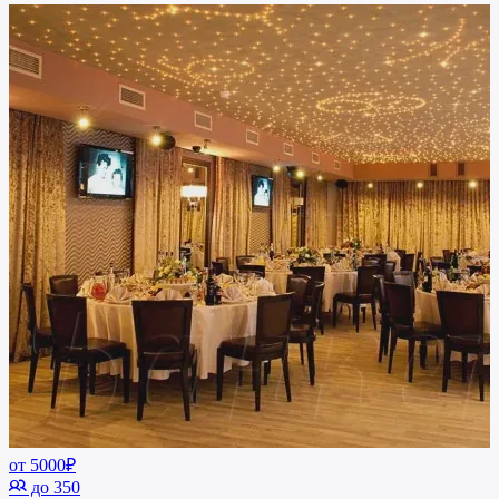
от 5000₽
до 350