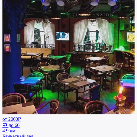
от 2000₽
до 60
4.9 км
Банкетный зал