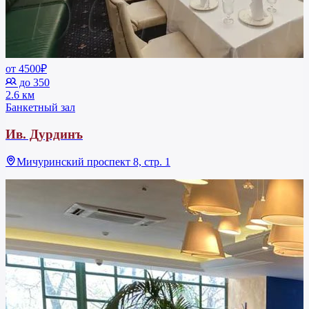
от 4500₽
до 350
2.6 км
Банкетный зал
Ив. Дурдинъ
Мичуринский проспект 8, стр. 1