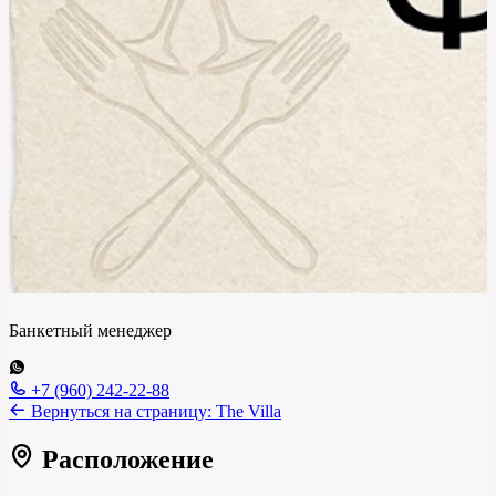
Банкетный менеджер
+7 (960) 242-22-88
Вернуться на страницу:
The Villa
Расположение