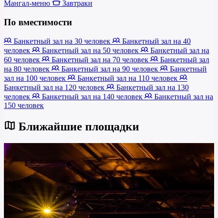
Мангал-меню
Завтраки
По вместимости
Банкетный зал на 30 человек
Банкетный зал на 40
человек
Банкетный зал на 50 человек
Банкетный зал на
60 человек
Банкетный зал на 70 человек
Банкетный зал
на 80 человек
Банкетный зал на 90 человек
Банкетный
зал на 100 человек
Банкетный зал на 110 человек
Банкетный зал на 120 человек
Банкетный зал на 130
человек
Банкетный зал на 140 человек
Банкетный зал на
150 человек
Ближайшие площадки