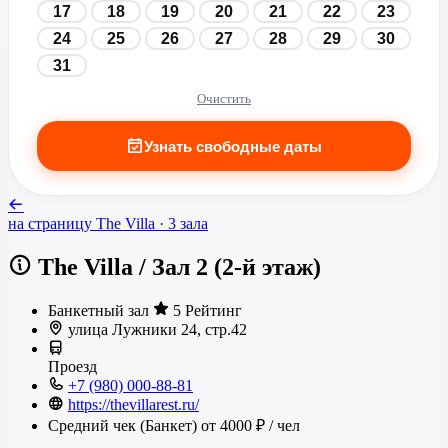
17
18
19
20
21
22
23
24
25
26
27
28
29
30
31
Очистить
Узнать свободные даты
на страницу
The Villa
· 3 зала
The Villa
/
Зал 2 (2-й этаж)
Банкетный зал
5 Рейтинг
улица Лужники 24, стр.42
Проезд
+7 (980) 000-88-81
https://thevillarest.ru/
Средний чек (Банкет)
от 4000 ₽
/ чел