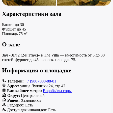
Характеристики зала
Банкет
до 30
Фуршет
до 45
Площадь
75 м²
О зале
Зал «Зал 2 (2-й этаж)» в The Villa — вместимость от 5 до 30
гостей. фуршет до 45 человек. площадь 75.
Информация о площадке
Телефон:
+7 (980) 000-88-81
Адрес:
улица Лужники 24, стр.42
Ближайшее метро:
Воробьёвы горы
Округ:
Центральный
Район:
Хамовники
Гардероб:
Есть
Доступ для инвалидов:
Есть