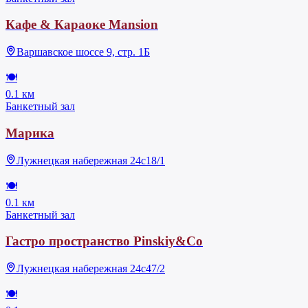
Кафе & Караоке Mansion
Варшавское шоссе 9, стр. 1Б
🍽
0.1 км
Банкетный зал
Марика
Лужнецкая набережная 24с18/1
🍽
0.1 км
Банкетный зал
Гастро пространство Pinskiy&Co
Лужнецкая набережная 24с47/2
🍽