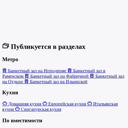
Публикуется в разделах
Метро
Банкетный зал на Ипподроме
Банкетный зал в
Раменском
Банкетный зал на Фабричной
Банкетный зал
на Отдыхе
Банкетный зал на Ильинской
Кухня
Домашняя кухня
Европейская кухня
Итальянская
кухня
Сингапурская кухня
По вместимости