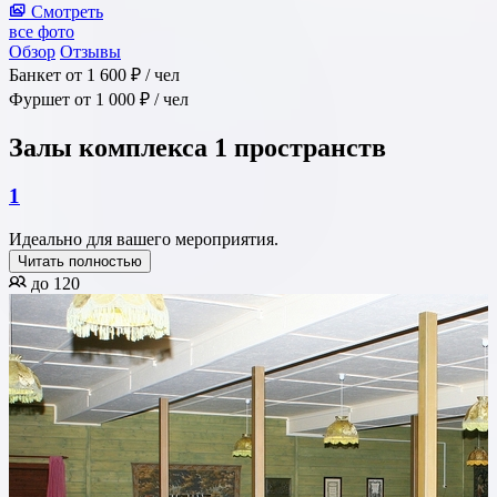
Смотреть
все фото
Обзор
Отзывы
Банкет
от 1 600 ₽
/ чел
Фуршет
от 1 000 ₽
/ чел
Залы комплекса
1 пространств
1
Идеально для вашего мероприятия.
Читать полностью
до 120