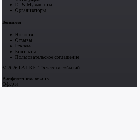
DJ & Музыканты
Организаторы
Компания
Новости
Отзывы
Реклама
Контакты
Пользовательское соглашение
© 2026 БАНКЕТ. Эстетика событий.
Конфиденциальность
Оферта