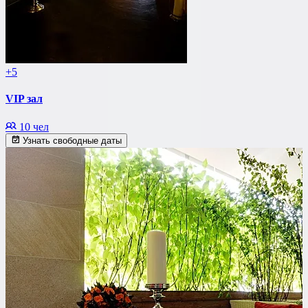
+5
VIP зал
10 чел
Узнать свободные даты