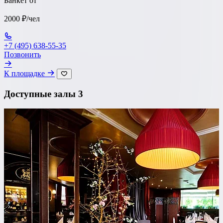
Банкет от
2000 ₽/чел
+7 (495) 638-55-35
Позвонить
К площадке
Доступные залы
3