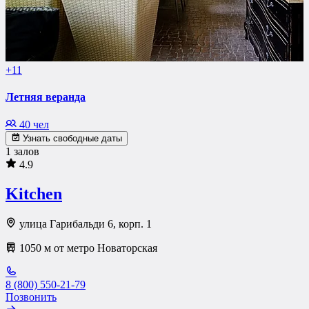
+11
Летняя веранда
40 чел
Узнать свободные даты
1 залов
4.9
Kitchen
улица Гарибальди 6, корп. 1
1050 м от метро Новаторская
8 (800) 550-21-79
Позвонить