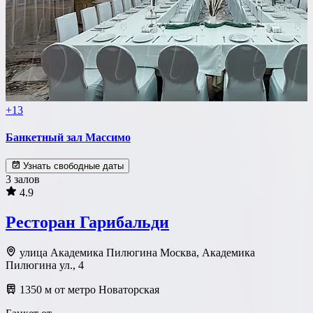
+13
Банкетный зал Массимо
Узнать свободные даты
3 залов
4.9
Ресторан Гарибальди
улица Академика Пилюгина Москва, Академика
Пилюгина ул., 4
1350 м от метро Новаторская