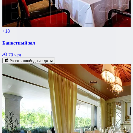
+18
Банкетный зал
70 чел
Узнать свободные даты