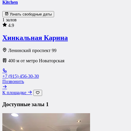
Kitchen
Узнать свободные даты
1 залов
4.9
Хинкальная Карина
Ленинский проспект 99
400 м от метро Новаторская
+7 (915) 456-30-30
Позвонить
К площадке
Доступные залы
1