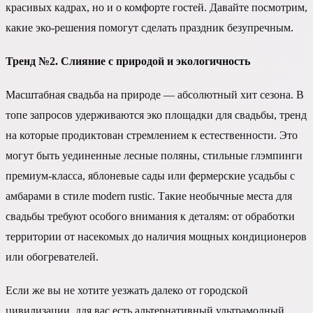
красивых кадрах, но и о комфорте гостей. Давайте посмотрим,
какие эко-решения помогут сделать праздник безупречным.
Тренд №2. Слияние с природой и экологичность
Масштабная свадьба на природе — абсолютный хит сезона. В
топе запросов удерживаются эко площадки для свадьбы, тренд
на которые продиктован стремлением к естественности. Это
могут быть уединенные лесные поляны, стильные глэмпинги
премиум-класса, яблоневые сады или фермерские усадьбы с
амбарами в стиле modern rustiс. Такие необычные места для
свадьбы требуют особого внимания к деталям: от обработки
территории от насекомых до наличия мощных кондиционеров
или обогревателей.
Если же вы не хотите уезжать далеко от городской
цивилизации, для вас есть альтернативный ультрамодный