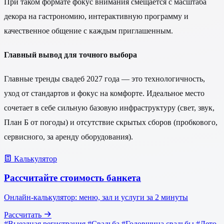
При таком формате фокус внимания смещается с масштаба
декора на гастрономию, интерактивную программу и
качественное общение с каждым приглашенным.
Главный вывод для точного выбора
Главные тренды свадеб 2027 года — это технологичность,
уход от стандартов и фокус на комфорте. Идеальное место
сочетает в себе сильную базовую инфраструктуру (свет, звук,
План Б от погоды) и отсутствие скрытых сборов (пробкового,
сервисного, за аренду оборудования).
Калькулятор
Рассчитайте стоимость банкета
Онлайн-калькулятор: меню, зал и услуги за 2 минуты
Рассчитать
#Выездная регистрация
#Свадьба
#Годовщина свадьбы
#Лето