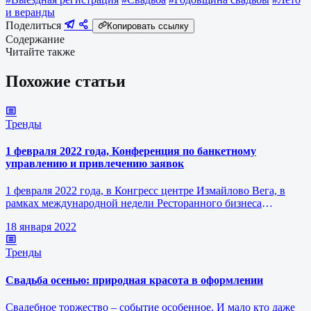
и веранды
Поделиться
Копировать ссылку
Содержание
Читайте также
Похожие статьи
Тренды
1 февраля 2022 года, Конференция по банкетному
управлению и привлечению заявок
1 февраля 2022 года, в Конгресс центре Измайлово Вега, в
рамках международной недели Ресторанного бизнеса
состоится конференция по…
18 января 2022
Тренды
Свадьба осенью: природная красота в оформлении
Свадебное торжество – событие особенное. И мало кто даже