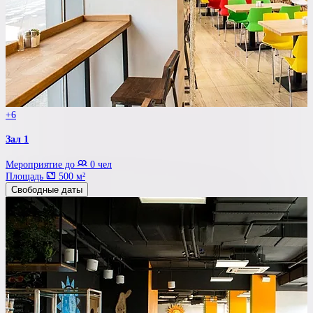
+6
Зал 1
Мероприятие до
0 чел
Площадь
500 м²
Свободные даты