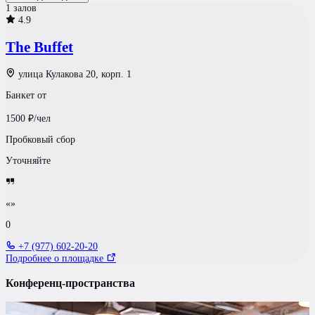
1 залов
4.9
The Buffet
улица Кулакова 20, корп. 1
Банкет от
1500
₽/чел
Пробковый сбор
Уточняйте
«»
0
+7 (977) 602-20-20
Подробнее о площадке
Конференц-пространства