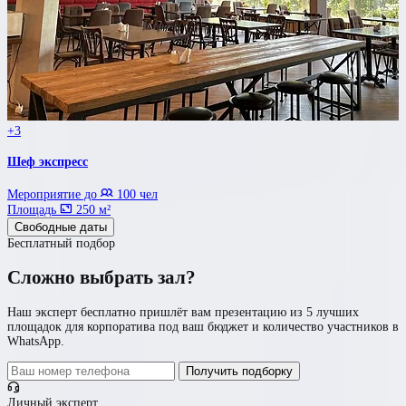
+3
Шеф экспресс
Мероприятие до
100 чел
Площадь
250 м²
Свободные даты
Бесплатный подбор
Сложно выбрать зал?
Наш эксперт бесплатно пришлёт вам презентацию из 5 лучших
площадок для корпоратива под ваш бюджет и количество участников в
WhatsApp.
Получить подборку
Личный эксперт