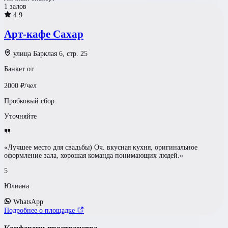
1 залов
4.9
Арт-кафе Сахар
улица Барклая 6, стр. 25
Банкет от
2000
₽/чел
Пробковый сбор
Уточняйте
«Лучшее место для свадьбы) Оч. вкусная кухня, оригинальное
оформление зала, хорошая команда понимающих людей.»
5
Юлиана
WhatsApp
Подробнее о площадке