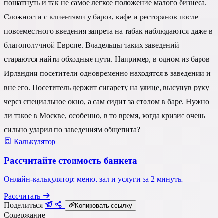
пошатнуть и так не самое легкое положение малого бизнеса.
Сложности с клиентами у баров, кафе и ресторанов после
повсеместного введения запрета на табак наблюдаются даже в
благополучной Европе. Владельцы таких заведений
стараются найти обходные пути. Например, в одном из баров
Ирландии посетители одновременно находятся в заведении и
вне его. Посетитель держит сигарету на улице, высунув руку
через специальное окно, а сам сидит за столом в баре. Нужно
ли такое в Москве, особенно, в то время, когда кризис очень
сильно ударил по заведениям общепита?
Калькулятор
Рассчитайте стоимость банкета
Онлайн-калькулятор: меню, зал и услуги за 2 минуты
Рассчитать
Поделиться
Копировать ссылку
Содержание