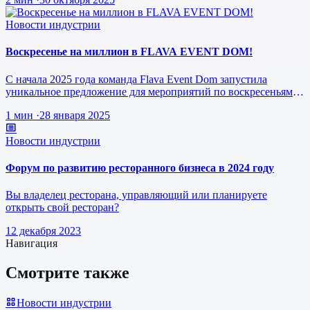
Новости индустрии
Воскресенье на миллион в FLAVA EVENT DOM!
С начала 2025 года команда Flava Event Dom запустила
уникальное предложение для мероприятий по воскресеньям за
1 млн рублей.
1 мин
·
28 января 2025
Новости индустрии
Форум по развитию ресторанного бизнеса в 2024 году
Вы владелец ресторана, управляющий или планируете
открыть свой ресторан?
12 декабря 2023
Навигация
Смотрите также
Новости индустрии