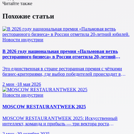
Читайте также
Похожие статьи
Новости индустрии
В 2026 году национальная премия «Пальмовая ветвь
ресторанного бизнеса» в России отметила 20-летний
юбилей.
Это единственная в стране ресторанная премия с чёткими
бизнес-критериями, где выбор победителей происходит в
режиме реального врем…
2 мин
·
18 мая 2026
Новости индустрии
MOSCOW RESTAURANTWEEK 2025
MOSCOW RESTAURANTWEEK 2025: Искусственный
интеллект, команда и прибыль — три вектора роста
ресторанного бизнеса будущего
2 мин
·
30 октября 2025