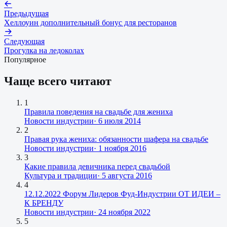
Предыдущая
Хеллоуин дополнительный бонус для ресторанов
Следующая
Прогулка на ледоколах
Популярное
Чаще всего читают
1
Правила поведения на свадьбе для жениха
Новости индустрии
·
6 июля 2014
2
Правая рука жениха: обязанности шафера на свадьбе
Новости индустрии
·
1 ноября 2016
3
Какие правила девичника перед свадьбой
Культура и традиции
·
5 августа 2016
4
12.12.2022 Форум Лидеров Фуд-Индустрии ОТ ИДЕИ –
К БРЕНДУ
Новости индустрии
·
24 ноября 2022
5