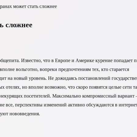
оранах может стать сложнее
ть сложнее
общепита. Известно, что в Европе и Америке курение попадает 
вполне вольготно, вопреки предпочтениям тех, кто старается
ходит на новый уровень. Не дожидаясь постановлений государст
х отелях, но вполне возможно, что скоро появятся целые сети т
и некурящих посетителей. Максимально компромиссный вариант –
ко не все, перспективы изменений активно обсуждаются в интерн
вуют нововведения.