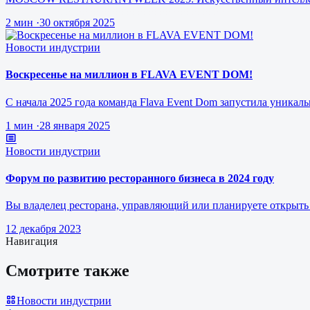
2 мин
·
30 октября 2025
Новости индустрии
Воскресенье на миллион в FLAVA EVENT DOM!
С начала 2025 года команда Flava Event Dom запустила уникал
1 мин
·
28 января 2025
Новости индустрии
Форум по развитию ресторанного бизнеса в 2024 году
Вы владелец ресторана, управляющий или планируете открыть 
12 декабря 2023
Навигация
Смотрите также
Новости индустрии