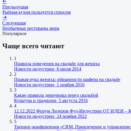
Предыдущая
Рыбная кухня пользуется спросом
Следующая
Необычные рестораны мира
Популярное
Чаще всего читают
1
Правила поведения на свадьбе для жениха
Новости индустрии
·
6 июля 2014
2
Правая рука жениха: обязанности шафера на свадьбе
Новости индустрии
·
1 ноября 2016
3
Какие правила девичника перед свадьбой
Культура и традиции
·
5 августа 2016
4
12.12.2022 Форум Лидеров Фуд-Индустрии ОТ ИДЕИ –
Новости индустрии
·
24 ноября 2022
5
Тренинг-конференция «CRM. Привлечение и управление 