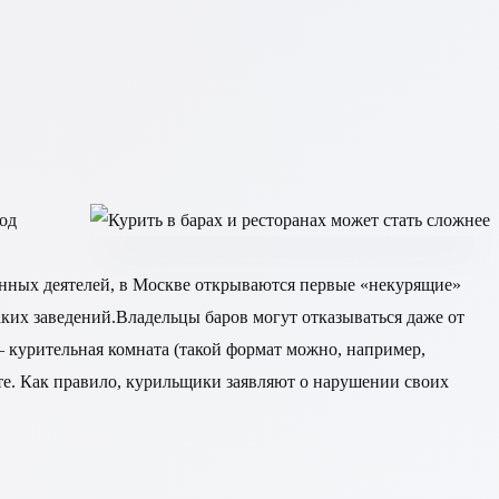
под
венных деятелей, в Москве открываются первые «некурящие»
аких заведений.Владельцы баров могут отказываться даже от
 курительная комната (такой формат можно, например,
ете. Как правило, курильщики заявляют о нарушении своих