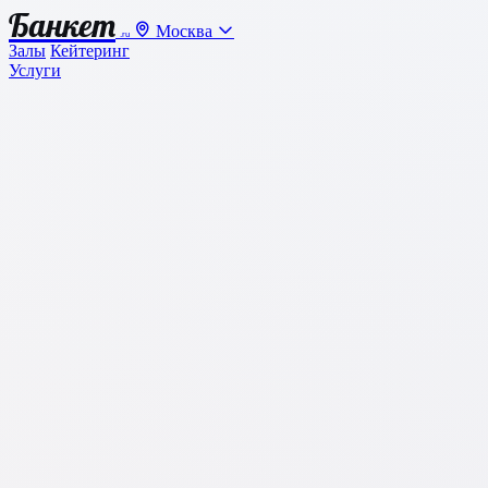
Банкет
Москва
.ru
Залы
Кейтеринг
Услуги