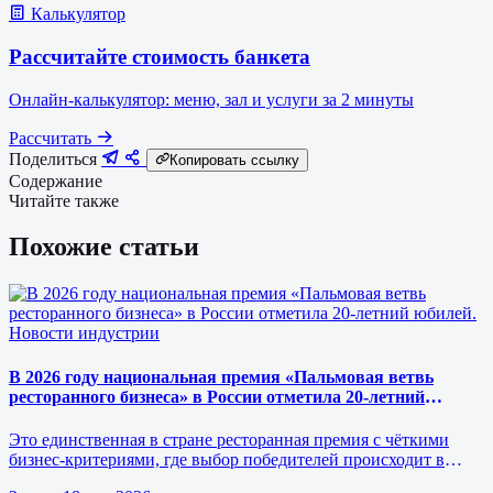
Калькулятор
Рассчитайте стоимость банкета
Онлайн-калькулятор: меню, зал и услуги за 2 минуты
Рассчитать
Поделиться
Копировать ссылку
Содержание
Читайте также
Похожие статьи
Новости индустрии
В 2026 году национальная премия «Пальмовая ветвь
ресторанного бизнеса» в России отметила 20-летний
юбилей.
Это единственная в стране ресторанная премия с чёткими
бизнес-критериями, где выбор победителей происходит в
режиме реального врем…