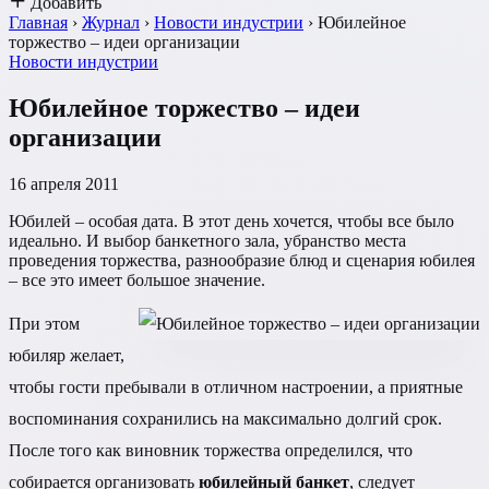
Добавить
Главная
›
Журнал
›
Новости индустрии
›
Юбилейное
торжество – идеи организации
Новости индустрии
Юбилейное торжество – идеи
организации
16 апреля 2011
Юбилей – особая дата. В этот день хочется, чтобы все было
идеально. И выбор банкетного зала, убранство места
проведения торжества, разнообразие блюд и сценария юбилея
– все это имеет большое значение.
При этом
юбиляр желает,
чтобы гости пребывали в отличном настроении, а приятные
воспоминания сохранились на максимально долгий срок.
После того как виновник торжества определился, что
собирается организовать
юбилейный банкет
, следует