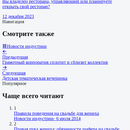
Вы владелец ресторана, управляющий или планируете
открыть свой ресторан?
12 декабря 2023
Навигация
Смотрите также
Новости индустрии
Предыдущая
Грамотный корпоратив сплотит и сблизит коллектив
Следующая
Детская тематическая вечеринка
Популярное
Чаще всего читают
1
Правила поведения на свадьбе для жениха
Новости индустрии
·
6 июля 2014
2
Правая рука жениха: обязанности шафера на свадьбе