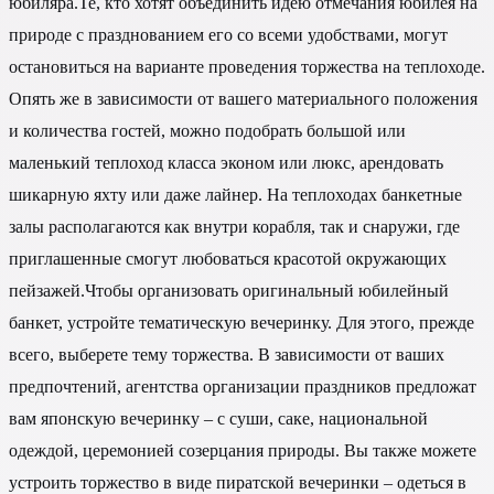
юбиляра.Те, кто хотят объединить идею отмечания юбилея на
природе с празднованием его со всеми удобствами, могут
остановиться на варианте проведения торжества на теплоходе.
Опять же в зависимости от вашего материального положения
и количества гостей, можно подобрать большой или
маленький теплоход класса эконом или люкс, арендовать
шикарную яхту или даже лайнер. На теплоходах банкетные
залы располагаются как внутри корабля, так и снаружи, где
приглашенные смогут любоваться красотой окружающих
пейзажей.Чтобы организовать оригинальный юбилейный
банкет, устройте тематическую вечеринку. Для этого, прежде
всего, выберете тему торжества. В зависимости от ваших
предпочтений, агентства организации праздников предложат
вам японскую вечеринку – с суши, саке, национальной
одеждой, церемонией созерцания природы. Вы также можете
устроить торжество в виде пиратской вечеринки – одеться в