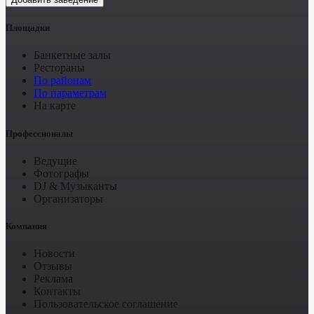
Площадки
Банкетные залы
Рестораны
По районам
По параметрам
На карте
Профессионалы
Ведущие
Фотографы
DJ & Музыканты
Организаторы
Компания
Новости
Отзывы
Реклама
Контакты
Пользовательское соглашение