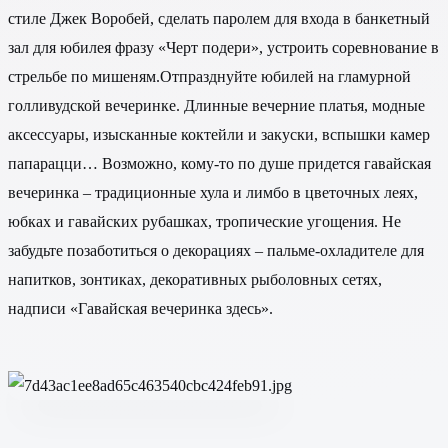
стиле Джек Воробей, сделать паролем для входа в банкетный
зал для юбилея фразу «Черт подери», устроить соревнование в
стрельбе по мишеням.Отпразднуйте юбилей на гламурной
голливудской вечеринке. Длинные вечерние платья, модные
аксессуары, изысканные коктейли и закуски, вспышки камер
папарацци… Возможно, кому-то по душе придется гавайская
вечеринка – традиционные хула и лимбо в цветочных леях,
юбках и гавайских рубашках, тропические угощения. Не
забудьте позаботиться о декорациях – пальме-охладителе для
напитков, зонтиках, декоративных рыболовных сетях,
надписи «Гавайская вечеринка здесь».