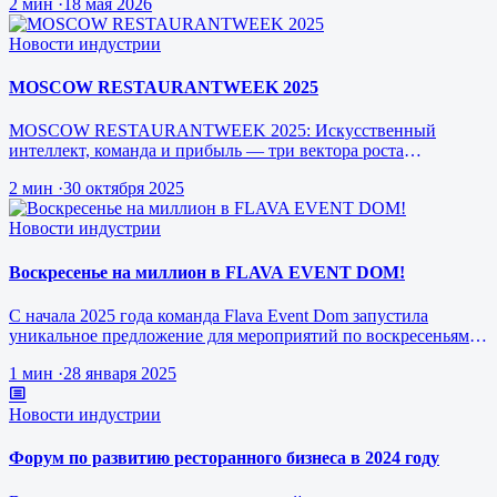
2 мин
·
18 мая 2026
Новости индустрии
MOSCOW RESTAURANTWEEK 2025
MOSCOW RESTAURANTWEEK 2025: Искусственный
интеллект, команда и прибыль — три вектора роста
ресторанного бизнеса будущего
2 мин
·
30 октября 2025
Новости индустрии
Воскресенье на миллион в FLAVA EVENT DOM!
С начала 2025 года команда Flava Event Dom запустила
уникальное предложение для мероприятий по воскресеньям за
1 млн рублей.
1 мин
·
28 января 2025
Новости индустрии
Форум по развитию ресторанного бизнеса в 2024 году