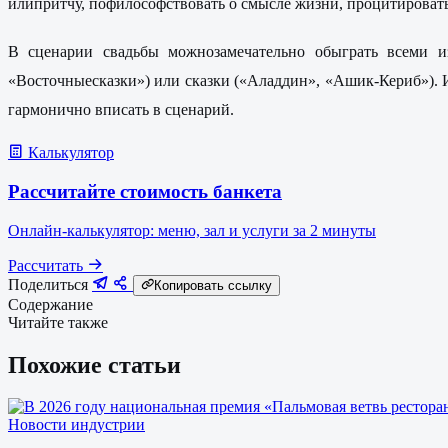
илипритчу, пофилософствовать о смысле жизни, процитировать
В сценарии свадьбы можнозамечательно обыграть всеми из
«Восточныесказки») или сказки («Аладдин», «Ашик-Кериб»). 
гармонично вписать в сценарий.
Калькулятор
Рассчитайте стоимость банкета
Онлайн-калькулятор: меню, зал и услуги за 2 минуты
Рассчитать
Поделиться
Копировать ссылку
Содержание
Читайте также
Похожие статьи
Новости индустрии