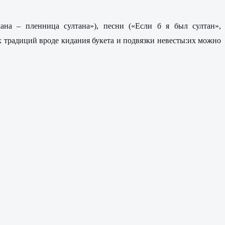
ана – пленница султана»), песни («Если б я был султан»,
 традиций вроде кидания букета и подвязки невесты:их можно