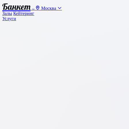
Банкет
Москва
.ru
Залы
Кейтеринг
Услуги