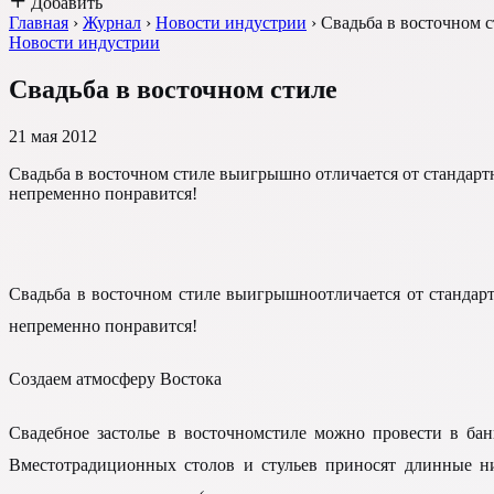
Добавить
Главная
›
Журнал
›
Новости индустрии
›
Свадьба в восточном 
Новости индустрии
Свадьба в восточном стиле
21 мая 2012
Свадьба в восточном стиле выигрышно отличается от стандарт
непременно понравится!
Свадьба в восточном стиле выигрышноотличается от стандар
непременно понравится!
Создаем атмосферу Востока
Свадебное застолье в восточномстиле можно провести в ба
Вместотрадиционных столов и стульев приносят длинные ни