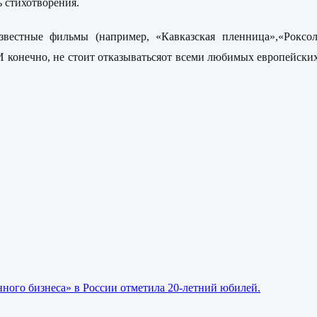
 стихотворения.
вестные фильмы (например, «Кавказская пленница»,«Роксол
И конечно, не стоит отказыватьсяот всеми любимых европейских