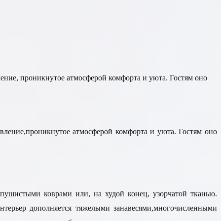
ение, проникнутое атмосферой комфорта и уюта. Гостям оно
вление,проникнутое атмосферой комфорта и уюта. Гостям оно
пушистыми коврами или, на худой конец, узорчатой тканью.
Интерьер дополняется тяжелыми занавесями,многочисленными