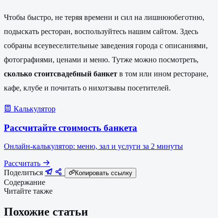
Чтобы быстро, не теряя времени и сил на лишнююбеготню,
подыскать ресторан, воспользуйтесь нашим сайтом. Здесь
собраны всеувеселительные заведения города с описаниями,
фотографиями, ценами и меню. Тутже можно посмотреть,
сколько стоитсвадебный банкет
в том или ином ресторане,
кафе, клубе и почитать о нихотзывы посетителей.
Калькулятор
Рассчитайте стоимость банкета
Онлайн-калькулятор: меню, зал и услуги за 2 минуты
Рассчитать
Поделиться
Копировать ссылку
Содержание
Читайте также
Похожие статьи