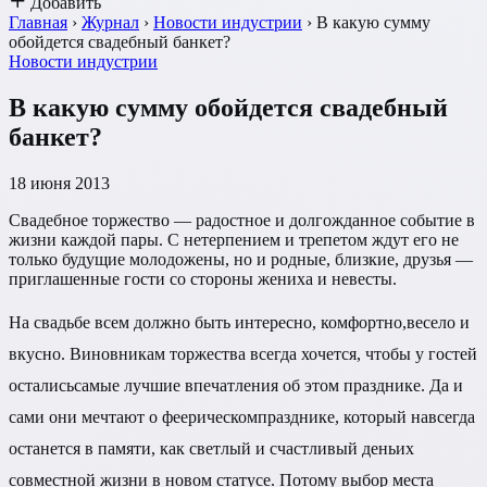
Добавить
Главная
›
Журнал
›
Новости индустрии
›
В какую сумму
обойдется свадебный банкет?
Новости индустрии
В какую сумму обойдется свадебный
банкет?
18 июня 2013
Свадебное торжество — радостное и долгожданное событие в
жизни каждой пары. С нетерпением и трепетом ждут его не
только будущие молодожены, но и родные, близкие, друзья —
приглашенные гости со стороны жениха и невесты.
На свадьбе всем должно быть интересно, комфортно,весело и
вкусно. Виновникам торжества всегда хочется, чтобы у гостей
осталисьсамые лучшие впечатления об этом празднике. Да и
сами они мечтают о феерическомпразднике, который навсегда
останется в памяти, как светлый и счастливый деньих
совместной жизни в новом статусе. Потому выбор места