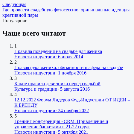
Следующая
Где провести свадебную фотосессию: оригинальные идеи для
креативной пары
Популярное
Чаще всего читают
1
Правила поведения на свадьбе для жениха
Новости индустрии
·
6 июля 2014
2
Правая рука жениха: обязанности шафера на свадьбе
Новости индустрии
·
1 ноября 2016
3
Какие правила девичника перед свадьбой
Культура и традиции
·
5 августа 2016
4
12.12.2022 Форум Лидеров Фуд-Индустрии ОТ ИДЕИ –
К БРЕНДУ
Новости индустрии
·
24 ноября 2022
5
Тренинг-конференция «CRM. Привлечение и
управление банкетами в 21-22 году»
Новости индустрии
·
5 октября 2021