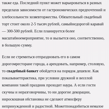
также еда. Последний пункт может варьироваться в разных
пределахв зависимости от гастрономических предпочтений и
хлебосольности хозяевторжества. Обязательный свадебный
торт стоит около 2-5 тысяч рублей, самыйнедорогой каравай
— 300-500 рублей. Если планируется более
масштабноемероприятие, то и выльется оно, соответственно,
в большую сумму.
Если не стремиться отпраздновать его в самом
дорогомресторане города, а арендовать, например, столовую,
то
свадебный банкет
обойдется на порядок дешевле. Как
показываетпрактика, при условии дружной и веселой
компании такой праздник проходит наура. А если гости
скучны и неразговорчивы, то ни дорогие декорации,
нироскошная обстановка не сделают атмосферу
непринужденной и радостной. Можетпонадобиться немалое