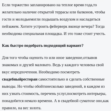
Если торжество запланировано на теплое время года,то
желательно наличие открытой террасы или балконов, чтобы
гости и молодыемогли подышать воздухом и насладиться
пейзажем. Хотите устроить фейерверк вконце вечера? Тогда
необходима специальная площадка. И это тоже стоит учесть.
Как быстро подобрать подходящий вариант?
Для того чтобы оценить то или иное заведение,отзывов
знакомых и друзей маловато. Ведь у каждого человека свой
вкус ипредпочтения. Необходимо посмотреть
свадебныйресторан
самостоятельно и сделать собственные
выводы. Но чтобы обойтинесколько заведений, в каждом из
них узнать стоимость, перечень услуг,посмотреть интерьеры,
понадобится немало времени. А в свадебной суматохе оно,как
правило, на вес золота.