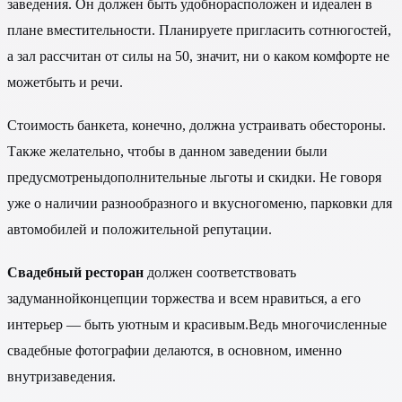
заведения. Он должен быть удобнорасположен и идеален в
плане вместительности. Планируете пригласить сотнюгостей,
а зал рассчитан от силы на 50, значит, ни о каком комфорте не
можетбыть и речи.
Стоимость банкета, конечно, должна устраивать обестороны.
Также желательно, чтобы в данном заведении были
предусмотреныдополнительные льготы и скидки. Не говоря
уже о наличии разнообразного и вкусногоменю, парковки для
автомобилей и положительной репутации.
Свадебный ресторан
должен соответствовать
задуманнойконцепции торжества и всем нравиться, а его
интерьер — быть уютным и красивым.Ведь многочисленные
свадебные фотографии делаются, в основном, именно
внутризаведения.