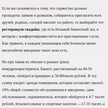
Если вы склоняетесь к тому, что торжество должно
проходитьс шиком и размахом, собираетесь пригласить всех
друзей, родных, соседей иколлег по работе, то выбирайте тот
ресторандля свадьбы
, где есть большой банкетный зал, в
котором с комфортомразместятся все приглашенные гости.
Как правило, в каждом уважающем себя болееили менее
масштабном заведении такие залы есть.
Но при таком их обилии и разных ценах
немудренорастеряться. Банкет, рассчитанный на 40-50
человек, обойдется примерно в 50-80тысяч рублей. В эту
сумму входит: аренда помещения, которая составляет около5-
10% общей стоимости обслуживания в заведении, само
обслуживание, украшениезала, которое обойдется в 4-7 тысяч
рублей, безалкогольные и спиртные напитки —17-35 тысяч, а