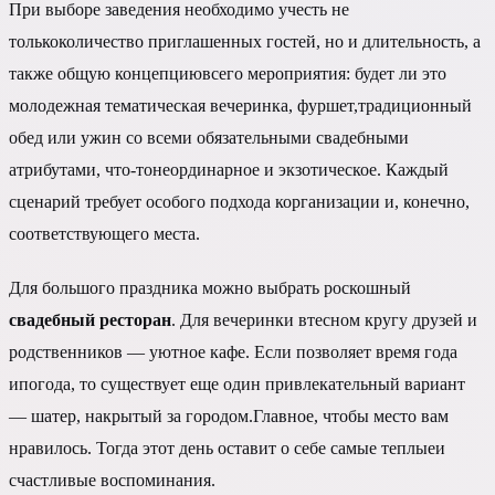
При выборе заведения необходимо учесть не
толькоколичество приглашенных гостей, но и длительность, а
также общую концепциювсего мероприятия: будет ли это
молодежная тематическая вечеринка, фуршет,традиционный
обед или ужин со всеми обязательными свадебными
атрибутами, что-тонеординарное и экзотическое. Каждый
сценарий требует особого подхода корганизации и, конечно,
соответствующего места.
Для большого праздника можно выбрать роскошный
свадебный ресторан
. Для вечеринки втесном кругу друзей и
родственников — уютное кафе. Если позволяет время года
ипогода, то существует еще один привлекательный вариант
— шатер, накрытый за городом.Главное, чтобы место вам
нравилось. Тогда этот день оставит о себе самые теплыеи
счастливые воспоминания.