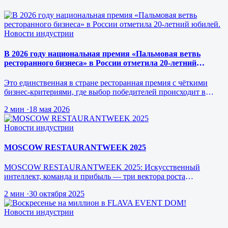
Новости индустрии
В 2026 году национальная премия «Пальмовая ветвь
ресторанного бизнеса» в России отметила 20-летний
юбилей.
Это единственная в стране ресторанная премия с чёткими
бизнес-критериями, где выбор победителей происходит в
режиме реального врем…
2 мин
·
18 мая 2026
Новости индустрии
MOSCOW RESTAURANTWEEK 2025
MOSCOW RESTAURANTWEEK 2025: Искусственный
интеллект, команда и прибыль — три вектора роста
ресторанного бизнеса будущего
2 мин
·
30 октября 2025
Новости индустрии