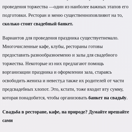
проведения торжества —один из наиболее важных этапов его
подготовки. Ресторан и меню существенноповлияют на то,
сколько стоит свадебный банкет.
Вариантов для проведения праздника существуетнемало.
Многочисленные кафе, клубы, рестораны готовы
предоставить разнообразноеменю и залы для свадебного
торжества. Некоторые из них предлагают помощь
ворганизации праздника и оформлении зала, стараясь
освободить жениха и невесту,а также их родителей от части
предсвадебных хлопот. Это, кстати, тоже входит вту сумму,
которая понадобится, чтобы организовать
банкет на свадьбу
.
Свадьба в ресторане, кафе, на природе? Думайте ирешайте
сами