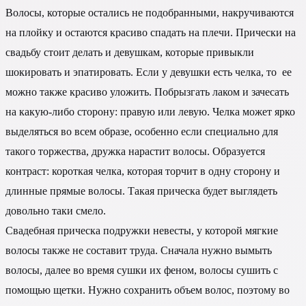
Волосы, которые остались не подобранными, накручиваются
на плойку и остаются красиво спадать на плечи. Прически на
свадьбу стоит делать и девушкам, которые привыкли
шокировать и эпатировать. Если у девушки есть челка, то ее
можно также красиво уложить. Побрызгать лаком и зачесать
на какую-либо сторону: правую или левую. Челка может ярко
выделяться во всем образе, особенно если специально для
такого торжества, дружка нарастит волосы. Образуется
контраст: короткая челка, которая торчит в одну сторону и
длинные прямые волосы. Такая прическа будет выглядеть
довольно таки смело.
Свадебная прическа подружки невесты, у которой мягкие
волосы также не составит труда. Сначала нужно вымыть
волосы, далее во время сушки их феном, волосы сушить с
помощью щетки. Нужно сохранить объем волос, поэтому во