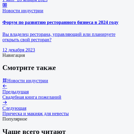
Новости индустрии
Форум по развитию ресторанного бизнеса в 2024 году
Вы владелец ресторана, управляющий или планируете
открыть свой ресторан?
12 декабря 2023
Навигация
Смотрите также
Новости индустрии
Предыдущая
Свадебная книга пожеланий
Следующая
Прическа и макияж для невесты
Популярное
Чаще всего читают