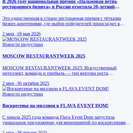
В 2026 году национальная премия «Пальмовая ветвь
ресторанного бизнеса» в России отметила 20-летний
юбилей.
Это единственная в стране ресторанная премия с чёткими
бизнес-критериями, где выбор победителей происходит в
режиме реального врем…
2 мин
·
18 мая 2026
Новости индустрии
MOSCOW RESTAURANTWEEK 2025
MOSCOW RESTAURANTWEEK 2025: Искусственный
интеллект, команда и прибыль — три вектора роста
ресторанного бизнеса будущего
2 мин
·
30 октября 2025
Новости индустрии
Воскресенье на миллион в FLAVA EVENT DOM!
С начала 2025 года команда Flava Event Dom запустила
уникальное предложение для мероприятий по воскресеньям за
1 млн рублей.
1 мин
·
28 января 2025