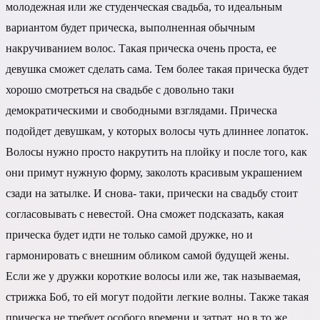
молодежная или же студенческая свадьба, то идеальным
вариантом будет прическа, выполненная обычным
накручиванием волос. Такая прическа очень проста, ее
девушка сможет сделать сама. Тем более такая прическа будет
хорошо смотреться на свадьбе с довольно таки
демократическими и свободными взглядами. Прическа
подойдет девушкам, у которых волосы чуть длиннее лопаток.
Волосы нужно просто накрутить на плойку и после того, как
они примут нужную форму, заколоть красивым украшением
сзади на затылке. И снова- таки, прически на свадьбу стоит
согласовывать с невестой. Она сможет подсказать, какая
прическа будет идти не только самой дружке, но и
гармонировать с внешним обликом самой будущей жены.
Если же у дружки короткие волосы или же, так называемая,
стрижка Боб, то ей могут подойти легкие волны. Также такая
прическа не требует особого времени и затрат, но в то же