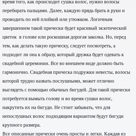
время того, как происходит сушка волос, нужно волосы
перебирать пальцами. Далее, каждую прядь брать в руки и
проводить по ней плойкой или утюжком. Логичным
завершением такой прически будет красивый экзотический
цветок в голове или роскошная дорогая заколка. Но, перед
тем, как делать такую прическу, следует посмотреть, а
подходит ли она к образу, который дружка будет одевать к
свадебной церемонии. Все во внешнем виде должно быть
гармонично. Свадебная прическа подружки невесты, волосы
которой трудно назвать послушными, может отлично
выглядеть с помощью обычных бигудей. Для такой прически
потребуется вымыть голову и во время сушки волос,
накрутить их на бигуди. Не стоит забывать, что для
непослушных волос подходящим вариантом будут бигуди
крупного размера.
Все описанные прически очень просты и легки. Каждая из