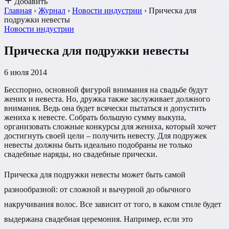
Добавить
Главная
›
Журнал
›
Новости индустрии
›
Прическа для
подружки невесты
Новости индустрии
Прическа для подружки невесты
6 июля 2014
Бесспорно, основной фигурой внимания на свадьбе будут
жених и невеста. Но, дружка также заслуживает должного
внимания. Ведь она будет всячески пытаться н допустить
жениха к невесте. Собрать большую сумму выкупа,
организовать сложные конкурсы для жениха, который хочет
достигнуть своей цели – получить невесту. Для подружек
невесты должны быть идеально подобраны не только
свадебные наряды, но свадебные прически.
Прическа для подружки невесты может быть самой
разнообразной: от сложной и вычурной до обычного
накручивания волос. Все зависит от того, в каком стиле будет
выдержана свадебная церемония. Например, если это