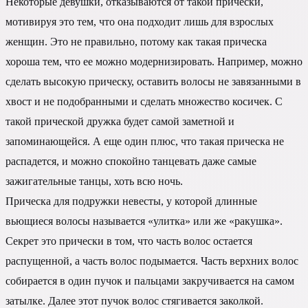
Некоторые девушки, отказываются от такой прически,
мотивируя это тем, что она подходит лишь для взрослых
женщин. Это не правильно, потому как такая прическа
хороша тем, что ее можно модернизировать. Например, можно
сделать высокую прическу, оставить волосы не завязанными в
хвост и не подобранными и сделать множество косичек. С
такой прической дружка будет самой заметной и
запоминающейся. А еще один плюс, что такая прическа не
распадется, и можно спокойно танцевать даже самые
зажигательные танцы, хоть всю ночь.
Прическа для подружки невесты, у которой длинные
вьющиеся волосы называется «улитка» или же «ракушка».
Секрет это прически в том, что часть волос остается
распущенной, а часть волос подымается. Часть верхних волос
собирается в один пучок и пальцами закручивается на самом
затылке. Далее этот пучок волос стягивается заколкой.