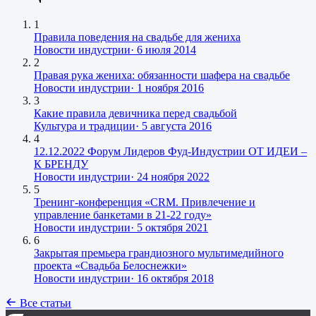
1
Правила поведения на свадьбе для жениха
Новости индустрии
·
6 июля 2014
2
Правая рука жениха: обязанности шафера на свадьбе
Новости индустрии
·
1 ноября 2016
3
Какие правила девичника перед свадьбой
Культура и традиции
·
5 августа 2016
4
12.12.2022 Форум Лидеров Фуд-Индустрии ОТ ИДЕИ –
К БРЕНДУ
Новости индустрии
·
24 ноября 2022
5
Тренинг-конференция «CRM. Привлечение и
управление банкетами в 21-22 году»
Новости индустрии
·
5 октября 2021
6
Закрытая премьера грандиозного мультимедийного
проекта «Свадьба Белоснежки»
Новости индустрии
·
16 октября 2018
Все статьи