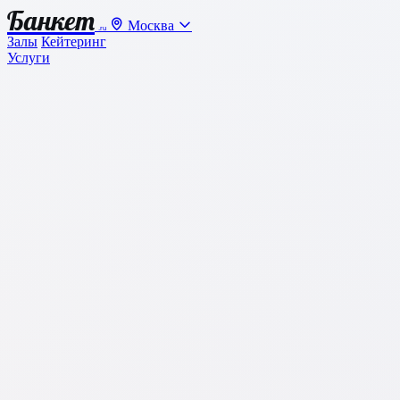
Банкет
Москва
.ru
Залы
Кейтеринг
Услуги