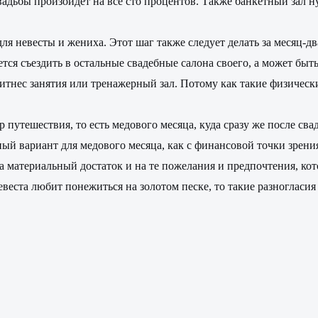
вадьбы произойдет на все сто процентов. Также банкетный зал н
я невесты и жениха. Этот шаг также следует делать за месяц-д
ся съездить в остальные свадебные салона своего, а может быть
фитнес занятия или тренажерный зал. Потому как такие физическ
р путешествия, то есть медового месяца, куда сразу же после с
ый вариант для медового месяца, как с финансовой точки зрени
на материальный достаток и на те пожелания и предпочтения, ко
еста любит понежиться на золотом песке, то такие разногласия 