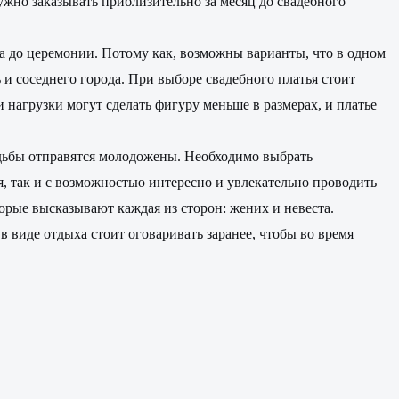
ужно заказывать приблизительно за месяц до свадебного
ва до церемонии. Потому как, возможны варианты, что в одном
 и соседнего города. При выборе свадебного платья стоит
и нагрузки могут сделать фигуру меньше в размерах, и платье
вадьбы отправятся молодожены. Необходимо выбрать
я, так и с возможностью интересно и увлекательно проводить
торые высказывают каждая из сторон: жених и невеста.
в виде отдыха стоит оговаривать заранее, чтобы во время