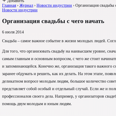
Добавить
Главная
›
Журнал
›
Новости индустрии
›
Организация свадьбы с
Новости индустрии
Организация свадьбы с чего начать
6 июля 2014
Свадьба – самое важное событие в жизни молодых людей. Согла
Для того, что организовать свадьбу на наивысшем уровне, снач
самым главным и основным вопросом, с чего же стоит начинат
и запоминающейся. Конечно же, организация такого важного с
заранее обдумать и решить, как их делать. На этом этапе, поя
деликатном вопросе молодым людям, большое количество совето
представляет собой особый и отдельный случай. Если же и пол
профессионалов своего дела. Например, у организаторов свад
помощь двум молодым и юным людям.