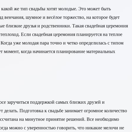
, какой же тип свадьбы хотят молодые. Это может быть
д венчания, шумное и весёлое торжество, на которое будет
мые близкие друзья и родственники. Такая свадебная церемония
 теплоход. Если свадебная церемония планируется на теплое
 Когда уже молодая пара точно и четко определилась с типом
ает момент, когда начинается планирование материальных
осе заручиться поддержкой самых близких друзей и
ут делать. Подготовка к свадьбе занимает огромное количество
рассчитана на минутное принятие решений. Все необходимо
тогда можно с уверенностью говорить, что никакие мелочи не