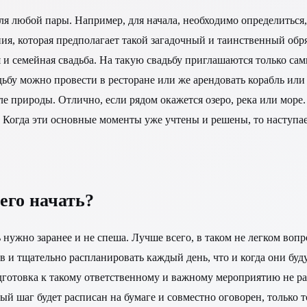
для любой пары. Например, для начала, необходимо определиться
ия, которая предполагает такой загадочный и таинственный обря
я и семейная свадьба. На такую свадьбу приглашаются только са
ьбу можно провести в ресторане или же арендовать корабль или
ле природы. Отлично, если рядом окажется озеро, река или море.
ть. Когда эти основные моменты уже учтены и решены, то наступ
его начать?
нужно заранее и не спеша. Лучше всего, в таком не легком вопр
в и тщательно распланировать каждый день, что и когда они буд
подготовка к такому ответственному и важному мероприятию не 
ый шаг будет расписан на бумаге и совместно оговорен, только 