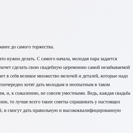
анее до самого торжества.
то нужно делать. С самого начала, молодая пара задается
а хочет сделать свою свадебную церемонию самой незабываемой
т в себя великое множество мелочей и деталей, которые надо
е поочередно хотят дать молодым и неопытным в таком
м, и, к сожалению, не совсем уместными. Ведь, каждая свадьба
нии, то лучше всего такие советы спрашивать у настоящих
тий, и смогут дать правильную и высококвалифицированную