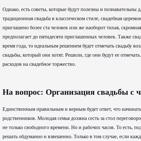
Однако, есть советы, которые будут полезны и познавательны 
традиционная свадьба в классическом стиле, свадебная церемон
приглашено более ста человек или же наоборот тихая, скромна
предполагает до пятидесяти приглашенных человек. Также свад
время года, то идеальным решением будет отмечать свадьбу воз
свадьбы, который они хотят. Решили, где они будут ее отмеча
расходов на свадебное торжество.
На вопрос: Организация свадьбы с ч
Единственным правильным и верным будет ответ, что начинать 
родственников. Молодая семья должна сесть за стол переговоро
не только свободного времени. Но и рабочих часов. То есть, 
решать обдуманно и взвешенно. Только в том случае, если кажд