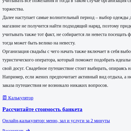
учитывать все пожелания и тогда в таком случае организация с
торжества.
Далее наступает самые волнительный период – выбор одежды дл
магазине не получится найти подходящий наряд, поэтому придет
учитывать также тот факт, не собирается ли невеста посещать 
тогда может быть велико на невесту.
Организация свадьбы с чего начать также включает в себя выбо
туристического оператора, который поможет подобрать идеальн
свой досуг. Свадебное путешествие стоит выбирать, опираясь 
Например, если жених предпочитает активный вид отдыха, а нев
заказа путешествия не возникало никаких вопросов.
Калькулятор
Рассчитайте стоимость банкета
Онлайн-калькулятор: меню, зал и услуги за 2 минуты
Рассчитать