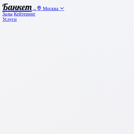
Банкет
Москва
.ru
Залы
Кейтеринг
Услуги