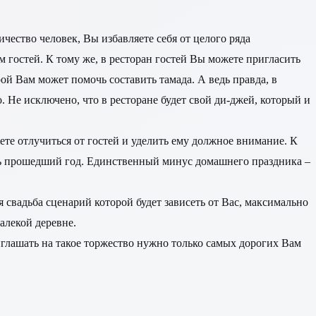
чество человек, Вы избавляете себя от целого ряда
м гостей. К тому же, в ресторан гостей Вы можете пригласить
ой Вам может помочь составить тамада. А ведь правда, в
. Не исключено, что в ресторане будет свой ди-джей, который и
ете отлучиться от гостей и уделить ему должное внимание. К
ть прошедший год. Единственный минус домашнего праздника –
я свадьба сценарий которой будет зависеть от Вас, максимально
алекой деревне.
иглашать на такое торжество нужно только самых дорогих Вам