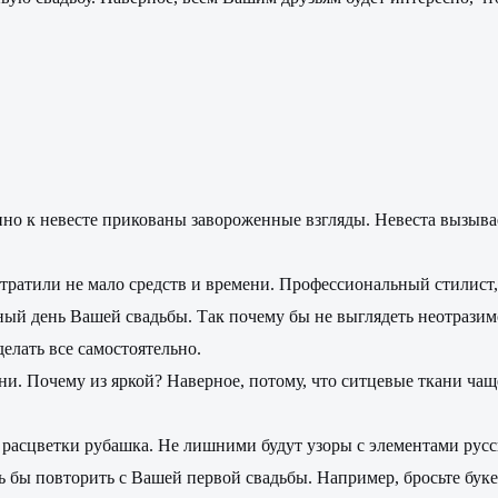
нно к невесте прикованы завороженные взгляды. Невеста вызывае
тратили не мало средств и времени. Профессиональный стилист, 
ный день Вашей свадьбы. Так почему бы не выглядеть неотразим
елать все самостоятельно.
ани. Почему из яркой? Наверное, потому, что ситцевые ткани ча
асцветки рубашка. Не лишними будут узоры с элементами русско
ь бы повторить с Вашей первой свадьбы. Например, бросьте буке