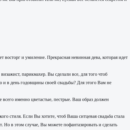
т восторг и умиление. Прекрасная невинная дева, которая идет
визажист, парикмахер. Вы сделали все, для того чтоб
о и в день годовщины своей свадьбы? Для этого Вам не
ще всего именно цветастые, пестрые. Ваш образ должен
го стиля. Если Вы хотите, чтоб Ваша ситцевая свадьба стала
т. Но в этом случае, Вы можете пофантазировать и сделать