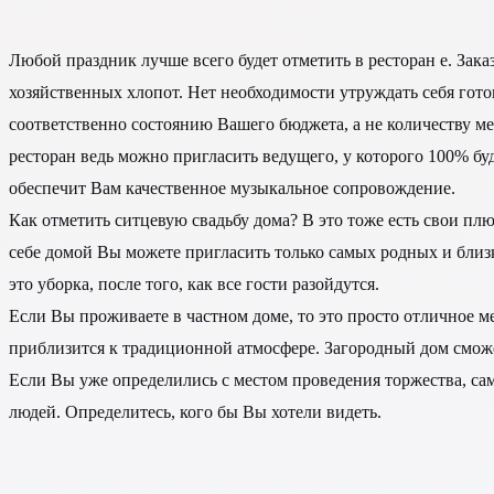
Любой праздник лучше всего будет отметить в ресторан е. Зака
хозяйственных хлопот. Нет необходимости утруждать себя гото
соответственно состоянию Вашего бюджета, а не количеству ме
ресторан ведь можно пригласить ведущего, у которого 100% буд
обеспечит Вам качественное музыкальное сопровождение.
Как отметить ситцевую свадьбу дома? В это тоже есть свои пл
себе домой Вы можете пригласить только самых родных и бли
это уборка, после того, как все гости разойдутся.
Если Вы проживаете в частном доме, то это просто отличное ме
приблизится к традиционной атмосфере. Загородный дом сможет
Если Вы уже определились с местом проведения торжества, сам
людей. Определитесь, кого бы Вы хотели видеть.