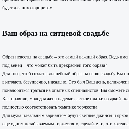
будет для них сюрпризом.
Ваш образ на ситцевой свадьбе
Образ невесты на свадьбе – это самый важный образ. Ведь име
под венец – что может быть прекрасней того образа?
Для того, чтоб создать волшебный образ на свою свадьбу Вы по
выглядеть безупречно, идеально. Это был Ваш день, великолеп
понадобиться траться на опытных специалистов. Вы сможете сд
Как правило, молодая жена надевает легкое платье из яркой тк
полностью соответствовать тематике торжества.
Для мужа идеальным вариантом будут светлые джинсы и яркой р
еще одним незабываемым торжеством, сделайте то, что хотелос