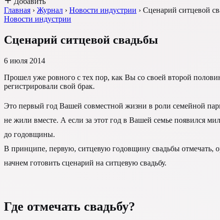
Добавить
Главная
›
Журнал
›
Новости индустрии
›
Сценарий ситцевой с
Новости индустрии
Сценарий ситцевой свадьбы
6 июля 2014
Прошел уже ровного с тех пор, как Вы со своей второй полови
регистрировали свой брак.
Это первый год Вашей совместной жизни в роли семейной пары
не жили вместе. А если за этот год в Вашей семье появился ми
до годовщины.
В принципе, первую, ситцевую годовщину свадьбы отмечать, ор
начнем готовить сценарий на ситцевую свадьбу.
Где отмечать свадьбу?