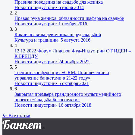
Правила поведения на свадьбе для жениха
Новости индустрии
·
6 июля 2014
2
Правая рука жениха: обязанности шафера на свадьбе
Новости индустрии
·
1 ноября 2016
3
Какие правила девичника перед свадьбой
Культура и традиции
·
5 августа 2016
4
12.12.2022 Форум Лидеров Фуд-Индустрии ОТ ИДЕИ –
К БРЕНДУ
Новости индустрии
·
24 ноября 2022
5
Тренинг-конференция «CRM. Привлечение и
управление банкетами в 21-22 году»
Новости индустрии
·
5 октября 2021
6
Закрытая премьера грандиозного мультимедийного
проекта «Свадьба Белоснежки»
Новости индустрии
·
16 октября 2018
Все статьи
Банкет
.ru