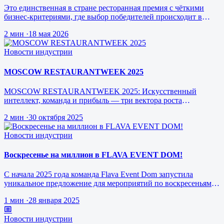
Это единственная в стране ресторанная премия с чёткими
бизнес-критериями, где выбор победителей происходит в
режиме реального врем…
2 мин
·
18 мая 2026
Новости индустрии
MOSCOW RESTAURANTWEEK 2025
MOSCOW RESTAURANTWEEK 2025: Искусственный
интеллект, команда и прибыль — три вектора роста
ресторанного бизнеса будущего
2 мин
·
30 октября 2025
Новости индустрии
Воскресенье на миллион в FLAVA EVENT DOM!
С начала 2025 года команда Flava Event Dom запустила
уникальное предложение для мероприятий по воскресеньям за
1 млн рублей.
1 мин
·
28 января 2025
Новости индустрии