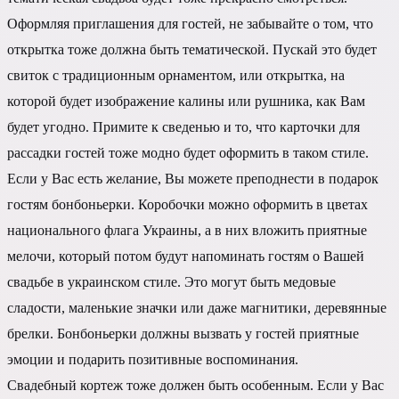
Оформляя приглашения для гостей, не забывайте о том, что
открытка тоже должна быть тематической. Пускай это будет
свиток с традиционным орнаментом, или открытка, на
которой будет изображение калины или рушника, как Вам
будет угодно. Примите к сведенью и то, что карточки для
рассадки гостей тоже модно будет оформить в таком стиле.
Если у Вас есть желание, Вы можете преподнести в подарок
гостям бонбоньерки. Коробочки можно оформить в цветах
национального флага Украины, а в них вложить приятные
мелочи, который потом будут напоминать гостям о Вашей
свадьбе в украинском стиле. Это могут быть медовые
сладости, маленькие значки или даже магнитики, деревянные
брелки. Бонбоньерки должны вызвать у гостей приятные
эмоции и подарить позитивные воспоминания.
Свадебный кортеж тоже должен быть особенным. Если у Вас