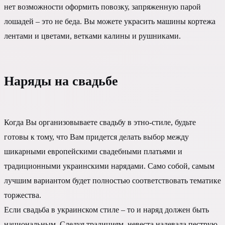
нет возможности оформить повозку, запряженную парой
лошадей – это не беда. Вы можете украсить машины кортежа
лентами и цветами, ветками калины и рушниками.
Наряды на свадьбе
Когда Вы организовываете свадьбу в этно-стиле, будьте
готовы к тому, что Вам придется делать выбор между
шикарными европейскими свадебными платьями и
традиционными украинскими нарядами. Само собой, самым
лучшим вариантом будет полностью соответствовать тематике
торжества.
Если свадьба в украинском стиле – то и наряд должен быть
национальным. Следуя традициям, невеста надевала пеструю