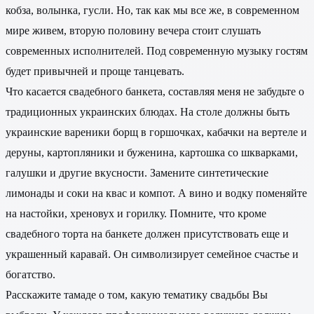
кобза, волынка, гусли. Но, так как мы все же, в современном
мире живем, вторую половину вечера стоит слушать
современных исполнителей. Под современную музыку гостям
будет привычней и проще танцевать.
Что касается свадебного банкета, составляя меня не забудьте о
традиционных украинских блюдах. На столе должны быть
украинские вареники борщ в горшочках, кабачки на вертеле и
деруны, картопляники и буженина, картошка со шкварками,
галушки и другие вкусности. Замените синтетические
лимонады и соки на квас и компот. А вино и водку поменяйте
на настойки, хреновух и горилку. Помните, что кроме
свадебного торта на банкете должен присутствовать еще и
украшенный каравай. Он символизирует семейное счастье и
богатство.
Расскажите тамаде о том, какую тематику свадьбы Вы