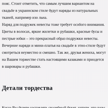
пояс. Стоит отметить, что самым лучшим вариантом на
свадьбе в украинском стиле будут наряды из натуральных
тканей, например изо льна.
Наряд для подружек невесты тоже требует особого внимания.
Цветы в волосах, яркие жилетки и рубашки, красные бусы и
пестрые юбки – это прекрасный образ подружки невесты.
Вечерние наряди и мини-платья на свадьбе в этно-стиле будут
смотреться неуместно и смешно. Так же, друзья жениха, могут
на Вашем торжестве стать настоящими казаками и приодется
в шаровары и рубашки.
Детали тордества
Когда Вы будете составлять свадебный букет, учтите, что разы