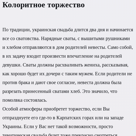
Колоритное торжество
По традиции, украинская свадьба длится два дня и начинается
все со сватовства. Нарядные сваты, с вышитыми рушниками
и хлебом отправляются в дом родителей невесты. Само собой,
в их задачу входит произвести впечатление на родителей
девушки. Сваты должны расхваливать жениха, рассказывая,
как хорошо будет их дочери с таким мужем. Если родители не
против брака и дают свое согласие, невеста должна была
разрезать принесенный сватами хлеб. Это значило, что
помолвка состоялась.
Особой атмосферы приобретет торжество, если Вы
отпразднуете его где-то в Карпатских горах или на западе
Украины. Если у Вас нет такой возможности, просто
тематическая свадьба будет тоже прекрасно смотреться.