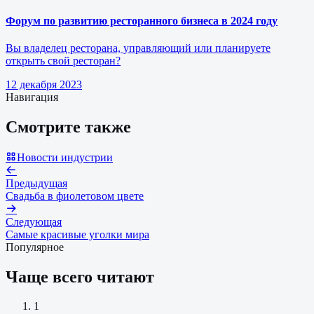
Форум по развитию ресторанного бизнеса в 2024 году
Вы владелец ресторана, управляющий или планируете
открыть свой ресторан?
12 декабря 2023
Навигация
Смотрите также
Новости индустрии
Предыдущая
Свадьба в фиолетовом цвете
Следующая
Самые красивые уголки мира
Популярное
Чаще всего читают
1