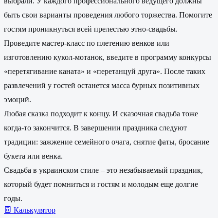
выбрали. У каждого профессионального ведущего должны
быть свои варианты проведения любого торжества. Помогите
гостям проникнуться всей прелестью этно-свадьбы.
Проведите мастер-класс по плетению венков или
изготовлению кукол-мотанок, введите в программу конкурсы
«перетягивание каната» и «перетанцуй друга». После таких
развлечений у гостей останется масса бурных позитивных
эмоций.
Любая сказка подходит к концу. И сказочная свадьба тоже
когда-то закончится. В завершении праздника следуют
традиции: зажжение семейного очага, снятие фаты, бросание
букета или венка.
Свадьба в украинском стиле – это незабываемый праздник,
который будет помниться и гостям и молодым еще долгие
годы.
Калькулятор