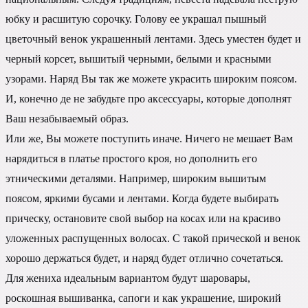
юбку и расшитую сорочку. Голову ее украшал пышный
цветочный венок украшенный лентами. Здесь уместен будет и
черный корсет, вышитый черными, белыми и красными
узорами. Наряд Вы так же можете украсить широким поясом.
И, конечно де не забудьте про аксессуары, которые дополнят
Ваш незабываемый образ.
Или же, Вы можете поступить иначе. Ничего не мешает Вам
нарядиться в платье простого кроя, но дополнить его
этническими деталями. Например, широким вышитым
поясом, яркими бусами и лентами. Когда будете выбирать
прическу, остановите свой выбор на косах или на красиво
уложенных распущенных волосах. С такой прической и венок
хорошо держаться будет, и наряд будет отлично сочетаться.
Для жениха идеальным вариантом будут шаровары,
роскошная вышиванка, сапоги и как украшение, широкий