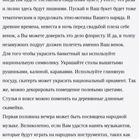
и лилии здесь будут лишними. Пускай и Ваш букет будет тоже
тематическим и продолжать этно-мотивы Вашего наряда. В
древние времена, невеста в ночь перед свадьбой плела себе
венок, а Вы можете доверить это дело флористу. И да, в толпу
незамужних подруг должен полететь именно Ваш венок.
Для того чтобы украсить банкетный зал используйте
национальную символику. Украшайте столы вышитыми
рушниками, калиной, караваями. Используйте глиняную
посуду, скатерть может украсить национальный орнамент. Так
же, можно декорировать помещение полевыми цветами.
Стулья и вовсе можно поменять на деревянные длинные
скамейки.
Первая половина вечера может быть посвящена народной
музыке. Великолепно, если Вам удастся нанять музыкантов,
которые будут играть на народных инструментах, таких как