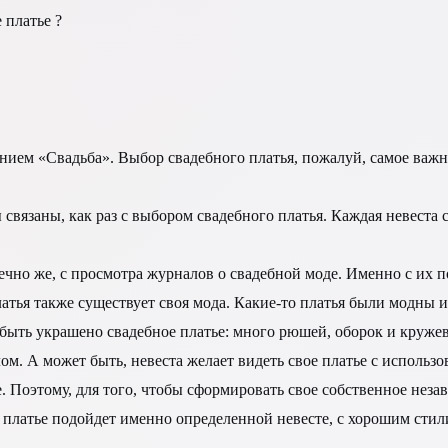
 платье ?
ванием «Свадьба». Выбор свадебного платья, пожалуй, самое важ
вязаны, как раз с выбором свадебного платья. Каждая невеста с
ечно же, с просмотра журналов о свадебной моде. Именно с их п
атья также существует своя мода. Какие-то платья были модны и 
 быть украшено свадебное платье: много рюшей, оборок и круже
целом. А может быть, невеста желает видеть свое платье с испол
ье. Поэтому, для того, чтобы сформировать свое собственное не
 платье подойдет именно определенной невесте, с хорошим стили