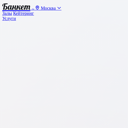
Банкет
Москва
.ru
Залы
Кейтеринг
Услуги