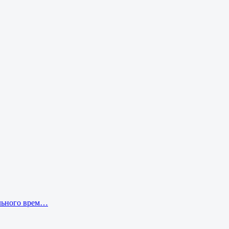
ального врем…