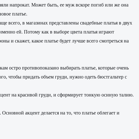
взяли напрокат. Может быть, ее муж вскоре погиб или же она
овое платье.
аще всего, в магазинах представлены свадебные платья в двух
менно ей. Потому как в выборе цвета платья играют
оны и скажет, какое платье будет лучше всего смотреться на
кам остро противопоказано выбирать платье, которые очень
го, чтобы придать объем груди, нужно одеть бюстгальтер с
кцент на красивой груди, и сформирует тонкую осиную талию.
Основной акцент делается на то, что платье облегает и