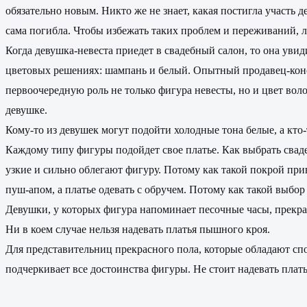
обязательно новым. Никто же не знает, какая постигла участь 
сама погибла. Чтобы избежать таких проблем и переживаний, л
Когда девушка-невеста приедет в свадебный салон, то она уви
цветовых решениях: шампань и белый. Опытный продавец-консу
первоочередную роль не только фигура невесты, но и цвет волос
девушке.
Кому-то из девушек могут подойти холодные тона белые, а кто-
Каждому типу фигуры подойдет свое платье. Как выбрать сваде
узкие и сильно облегают фигуру. Потому как такой покрой прив
пуш-апом, а платье одевать с обручем. Потому как такой выбо
Девушки, у которых фигура напоминает песочные часы, прекрас
Ни в коем случае нельзя надевать платья пышного кроя.
Для представительниц прекрасного пола, которые обладают спор
подчеркивает все достоинства фигуры. Не стоит надевать пла