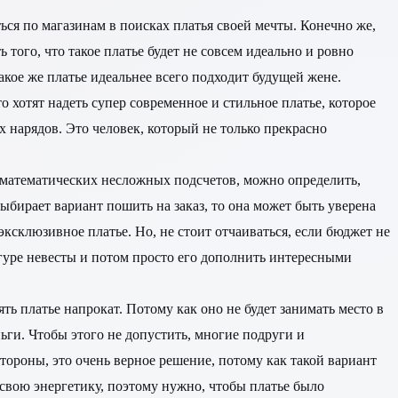
ся по магазинам в поисках платья своей мечты. Конечно же,
того, что такое платье будет не совсем идеально и ровно
кое же платье идеальнее всего подходит будущей жене.
хотят надеть супер современное и стильное платье, которое
 нарядов. Это человек, который не только прекрасно
из математических несложных подсчетов, можно определить,
выбирает вариант пошить на заказ, то она может быть уверена
и эксклюзивное платье. Но, не стоит отчаиваться, если бюджет не
игуре невесты и потом просто его дополнить интересными
ть платье напрокат. Потому как оно не будет занимать место в
ьги. Чтобы этого не допустить, многие подруги и
стороны, это очень верное решение, потому как такой вариант
 свою энергетику, поэтому нужно, чтобы платье было