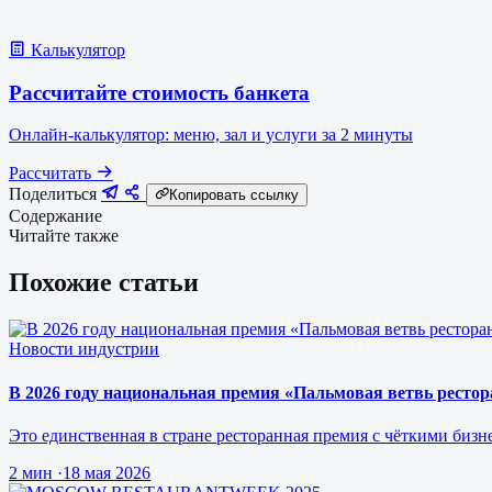
Калькулятор
Рассчитайте стоимость банкета
Онлайн-калькулятор: меню, зал и услуги за 2 минуты
Рассчитать
Поделиться
Копировать ссылку
Содержание
Читайте также
Похожие статьи
Новости индустрии
В 2026 году национальная премия «Пальмовая ветвь рестора
Это единственная в стране ресторанная премия с чёткими биз
2 мин
·
18 мая 2026