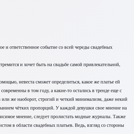
ное и ответственное событие со всей череды свадебных
тремится и хочет быть на свадьбе самой привлекательной,
омощью, невеста сможет определиться, какое же платье ей
современны в том году, а какие-то остались в тренде еще с
в или же наоборот, строгий и четкий минимализм, даже некий
ьзованием чётких пропорций. У каждой девушки свое мнение на
зависимое мнение, следует пролистать модные журналы. Также
стом в области свадебных платьев. Ведь, взгляд со стороны