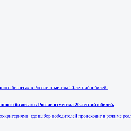
нного бизнеса» в России отметила 20-летний юбилей.
нес-критериями, где выбор победителей происходит в режиме ре