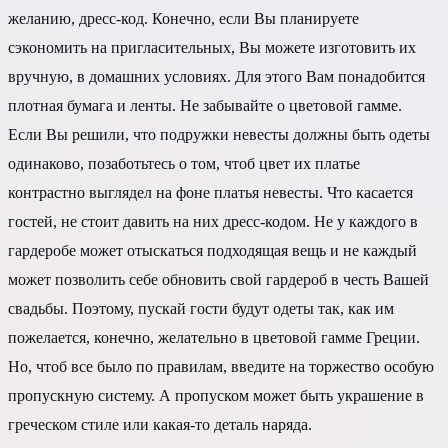
желанию, дресс-код. Конечно, если Вы планируете
сэкономить на пригласительных, Вы можете изготовить их
вручную, в домашних условиях. Для этого Вам понадобится
плотная бумага и ленты. Не забывайте о цветовой гамме.
Если Вы решили, что подружки невесты должны быть одеты
одинаково, позаботьтесь о том, чтоб цвет их платье
контрастно выглядел на фоне платья невесты. Что касается
гостей, не стоит давить на них дресс-кодом. Не у каждого в
гардеробе может отыскаться подходящая вещь и не каждый
может позволить себе обновить свой гардероб в честь Вашей
свадьбы. Поэтому, пускай гости будут одеты так, как им
пожелается, конечно, желательно в цветовой гамме Греции.
Но, чтоб все было по правилам, введите на торжество особую
пропускную систему. А пропуском может быть украшение в
греческом стиле или какая-то деталь наряда.