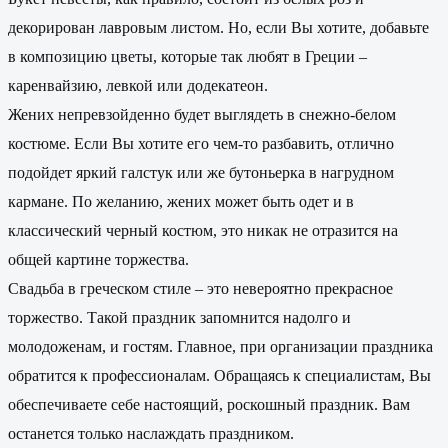
декорирован лавровым листом. Но, если Вы хотите, добавьте
в композицию цветы, которые так любят в Греции –
каренвайзию, левкой или додекатеон.
Жених непревзойденно будет выглядеть в снежно-белом
костюме. Если Вы хотите его чем-то разбавить, отлично
подойдет яркий галстук или же бутоньерка в нагрудном
кармане. По желанию, жених может быть одет и в
классический черный костюм, это никак не отразится на
общей картине торжества.
Свадьба в греческом стиле – это невероятно прекрасное
торжество. Такой праздник запомнится надолго и
молодоженам, и гостям. Главное, при организации праздника
обратится к профессионалам. Обращаясь к специалистам, Вы
обеспечиваете себе настоящий, роскошный праздник. Вам
останется только наслаждать праздником.