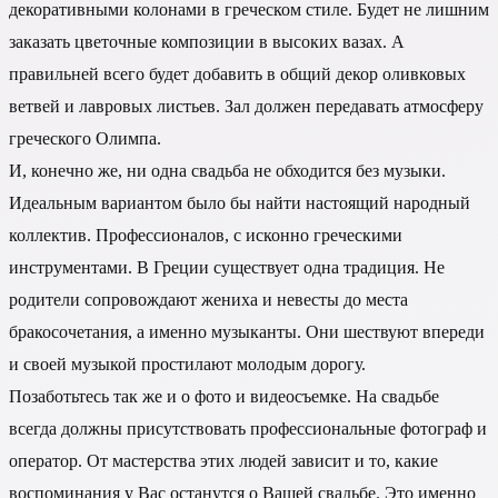
декоративными колонами в греческом стиле. Будет не лишним
заказать цветочные композиции в высоких вазах. А
правильней всего будет добавить в общий декор оливковых
ветвей и лавровых листьев. Зал должен передавать атмосферу
греческого Олимпа.
И, конечно же, ни одна свадьба не обходится без музыки.
Идеальным вариантом было бы найти настоящий народный
коллектив. Профессионалов, с исконно греческими
инструментами. В Греции существует одна традиция. Не
родители сопровождают жениха и невесты до места
бракосочетания, а именно музыканты. Они шествуют впереди
и своей музыкой простилают молодым дорогу.
Позаботьтесь так же и о фото и видеосъемке. На свадьбе
всегда должны присутствовать профессиональные фотограф и
оператор. От мастерства этих людей зависит и то, какие
воспоминания у Вас останутся о Вашей свадьбе. Это именно