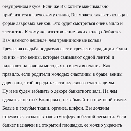
безупречном вкусе. Если же Вы хотите максимально
приблизится к греческому стилю, Вы можете заказать кольца в
форме лавровых венков. Это будет смотреться очень мило и
элегантно. К тому же, изготовление таких колец обойдется
Вам намного дешевле, чем традиционные кольца.
Греческая свадьба подразумевает и греческие традиции. Одна
из них – это венцы, которые связывают одной лентой и
надевают на головы молодых во время венчания. Как
правило, если родители молодых счастливы в браке, венцы
дарят они, чтоб передать частичку своего счастья детям.
Ну и не будем забывать о декоре банкетного зала. На чем
сделать акценты? Во-первых, не забывайте о цветовой гамме.
Белые и голубые ткани, органза, шифон. Вы должны
стремиться создать в зале атмосферу небесной легкости. Если
банкет назначен на открытой площадке, ее можно украсить