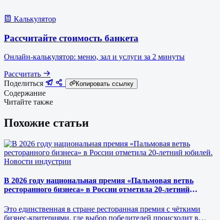
Калькулятор
Рассчитайте стоимость банкета
Онлайн-калькулятор: меню, зал и услуги за 2 минуты
Рассчитать
Поделиться
Копировать ссылку
Содержание
Читайте также
Похожие статьи
Новости индустрии
В 2026 году национальная премия «Пальмовая ветвь
ресторанного бизнеса» в России отметила 20-летний
юбилей.
Это единственная в стране ресторанная премия с чёткими
бизнес-критериями, где выбор победителей происходит в