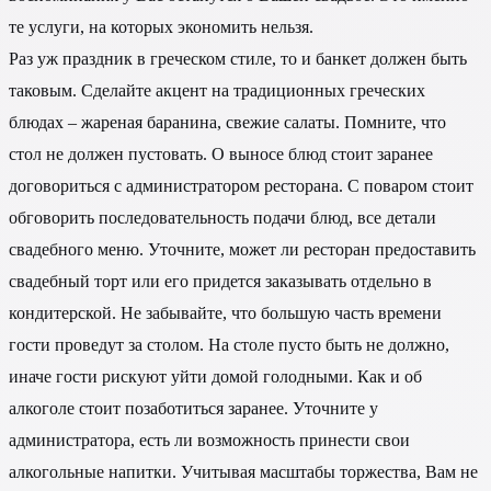
те услуги, на которых экономить нельзя.
Раз уж праздник в греческом стиле, то и банкет должен быть
таковым. Сделайте акцент на традиционных греческих
блюдах – жареная баранина, свежие салаты. Помните, что
стол не должен пустовать. О выносе блюд стоит заранее
договориться с администратором ресторана. С поваром стоит
обговорить последовательность подачи блюд, все детали
свадебного меню. Уточните, может ли ресторан предоставить
свадебный торт или его придется заказывать отдельно в
кондитерской. Не забывайте, что большую часть времени
гости проведут за столом. На столе пусто быть не должно,
иначе гости рискуют уйти домой голодными. Как и об
алкоголе стоит позаботиться заранее. Уточните у
администратора, есть ли возможность принести свои
алкогольные напитки. Учитывая масштабы торжества, Вам не