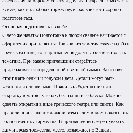
фотосессия на морском берегу и других прекрасных местах. И
все же, как и к любому торжеству, к свадьбе стоит хорошо
подготовиться.
Основная подготовка к свадьбе.
С чего же начать? Подготовка к любой свадьбе начинается с
оформления приглашения. Так как это тематическая свадьба в
греческом стиле, то и приглашения должны соответствовать
тематике. При заказе приглашений старайтесь
придерживаться определенной цветовой гаммы. За основу
стоит взять белый и голубой цвета. Детали могут быть
желтыми и оливковыми. Правильно будет выполнить
открытку в матовых тонах, без излишнего блеска. Можно
сделать открытки в виде греческого театра или свитка. Как
правило, приглашение должно всем своим видом показывать
гостю тематику торжества. В приглашении следует указать
дату и время торжества, место, возможно, по Вашему