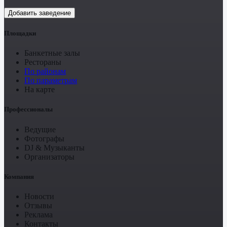
Добавить заведение
Площадки
Банкетные залы
Рестораны
По районам
По параметрам
На карте
Профессионалы
Ведущие
Фотографы
DJ & Музыканты
Организаторы
Компания
Новости
Отзывы
Реклама
Контакты