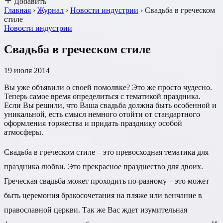
Добавить
Главная
›
Журнал
›
Новости индустрии
›
Свадьба в греческом
стиле
Новости индустрии
Свадьба в греческом стиле
19 июля 2014
Вы уже объявили о своей помолвке? Это же просто чудесно.
Теперь самое время определиться с тематикой праздника.
Если Вы решили, что Ваша свадьба должна быть особенной и
уникальной, есть смысл немного отойти от стандартного
оформления торжества и придать празднику особой
атмосферы.
Свадьба в греческом стиле – это превосходная тематика для
праздника любви. Это прекрасное празднество для двоих.
Греческая свадьба может проходить по-разному – это может
быть церемония бракосочетания на пляже или венчание в
православной церкви. Так же Вас ждет изумительная