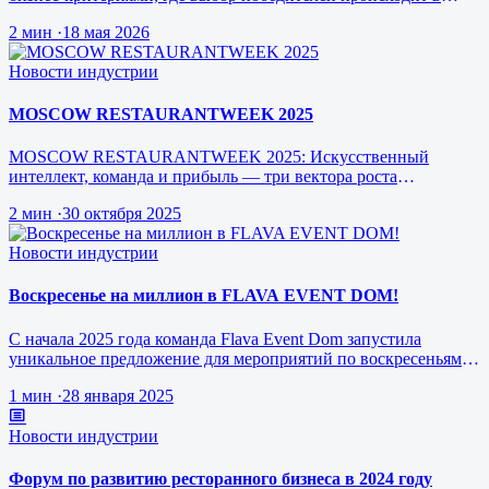
режиме реального врем…
2 мин
·
18 мая 2026
Новости индустрии
MOSCOW RESTAURANTWEEK 2025
MOSCOW RESTAURANTWEEK 2025: Искусственный
интеллект, команда и прибыль — три вектора роста
ресторанного бизнеса будущего
2 мин
·
30 октября 2025
Новости индустрии
Воскресенье на миллион в FLAVA EVENT DOM!
С начала 2025 года команда Flava Event Dom запустила
уникальное предложение для мероприятий по воскресеньям за
1 млн рублей.
1 мин
·
28 января 2025
Новости индустрии
Форум по развитию ресторанного бизнеса в 2024 году