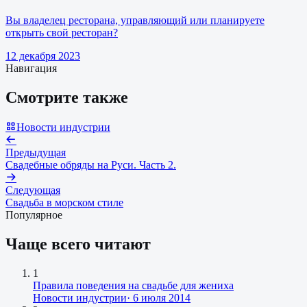
Вы владелец ресторана, управляющий или планируете
открыть свой ресторан?
12 декабря 2023
Навигация
Смотрите также
Новости индустрии
Предыдущая
Свадебные обряды на Руси. Часть 2.
Следующая
Свадьба в морском стиле
Популярное
Чаще всего читают
1
Правила поведения на свадьбе для жениха
Новости индустрии
·
6 июля 2014