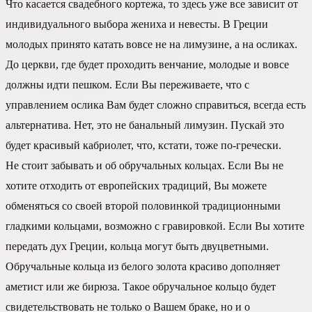
Что касается свадебного кортежа, то здесь уже все зависит от
индивидуального выбора жениха и невесты. В Греции
молодых принято катать вовсе не на лимузине, а на осликах.
До церкви, где будет проходить венчание, молодые и вовсе
должны идти пешком. Если Вы переживаете, что с
управлением ослика Вам будет сложно справиться, всегда есть
альтернатива. Нет, это не банальный лимузин. Пускай это
будет красивый кабриолет, что, кстати, тоже по-гречески.
Не стоит забывать и об обручальных кольцах. Если Вы не
хотите отходить от европейских традиций, Вы можете
обменяться со своей второй половинкой традиционными
гладкими кольцами, возможно с гравировкой. Если Вы хотите
передать дух Греции, кольца могут быть двуцветными.
Обручальные кольца из белого золота красиво дополняет
аметист или же бирюза. Такое обручальное кольцо будет
свидетельствовать не только о Вашем браке, но и о