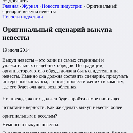
Добавить
Главная
›
Журнал
›
Новости индустрии
›
Оригинальный
сценарий выкупа невесты
Новости индустрии
Оригинальный сценарий выкупа
невесты
19 июля 2014
Выкуп невесты – это один из самых старинный и
увлекательных свадебных обрядов. По традиции,
организатором этого обряда должна быть свидетельница
невесты. Именно она должна составить сценарий, придумать
интересные конкурсы, а после, провести жениха в комнату,
где его будет ожидать возлюбленная.
Но, прежде, жених должен будет пройти самое настоящее
испытание верности. Как же сделать выкуп невесты более
оригинальным и веселым?
Немного о выкупе невесты.