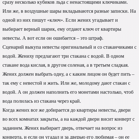
сразу несколько кубиков льда с ненастоящими ключиками.
Или же, в воздушные шары вкладываются разные записки. На
одной из них пишут «ключ». Если жених угадывает и
выбирает верный шарик, ему отдают ключ от квартиры
невесты. А вот если он ошибается – это штраф.
Сценарий выкупа невесты оригинальный и со стаканчиками с
водой. Жениху предлагают три стакана с водой. В одном
стакане вода кислая, в другом соленая, а в третьем сладкая.
Жених должен выбрать одну, а с каким лицом он будет пить –
так ему с невестой и жить. Или же, молодому дают стакан с
водой. А он должен наполнить его монетами настолько, чтоб
вода полилась из стакана через край.
Когда жених все же добирается до квартиры невесты, двери
во всех комнатах закрыты, а на каждой двери висит конверт с
заданием. Жених выбирает дверь, отвечает на вопрос из
конверта, и если он угадал и за дверью его любимая – он ее