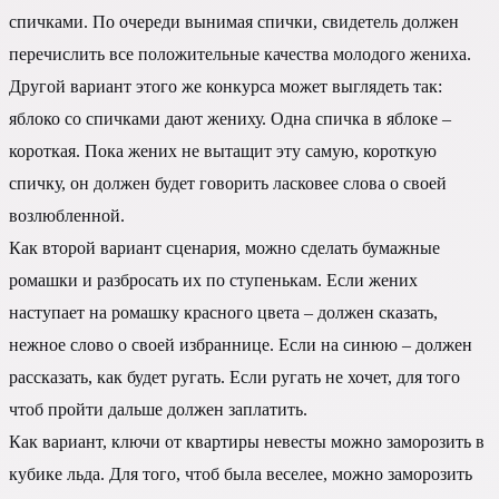
спичками. По очереди вынимая спички, свидетель должен
перечислить все положительные качества молодого жениха.
Другой вариант этого же конкурса может выглядеть так:
яблоко со спичками дают жениху. Одна спичка в яблоке –
короткая. Пока жених не вытащит эту самую, короткую
спичку, он должен будет говорить ласковее слова о своей
возлюбленной.
Как второй вариант сценария, можно сделать бумажные
ромашки и разбросать их по ступенькам. Если жених
наступает на ромашку красного цвета – должен сказать,
нежное слово о своей избраннице. Если на синюю – должен
рассказать, как будет ругать. Если ругать не хочет, для того
чтоб пройти дальше должен заплатить.
Как вариант, ключи от квартиры невесты можно заморозить в
кубике льда. Для того, чтоб была веселее, можно заморозить