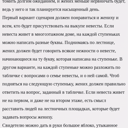
томить долгим ожиданием, и жених меньше нервничать будет,
ведь у него и так планируется насыщенный день.
Первый вариант сценария должен понравиться и жениху и
всем, кто будет присутствовать на выкупе невесты. Если
невеста живет в многоэтажном доме, на каждой ступеньках
можно написать разные буквы. Поднимаясь по лестнице,
жених должен будет говорить всякие нежности о невесте,
начинающиеся на ту букву, которая написана на ступеньке. В
другом варианте, на каждой ступеньке можно разложить по
табличке с вопросами о семье невесты, и о ней самой. Чтоб
подняться на следующую ступеньку, жених должен правильно
ответить на вопрос, заданный в табличке. Если невеста живет
не на первом, и даже не на втором этаже, есть смысл
расставить людей на лестничных площадках, которые будет
задавать вопросы жениху.
Свидетелю можно дать в руки большое яблоко, утыканное