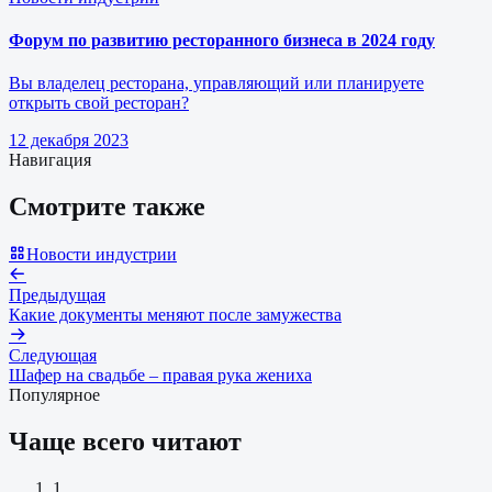
Форум по развитию ресторанного бизнеса в 2024 году
Вы владелец ресторана, управляющий или планируете
открыть свой ресторан?
12 декабря 2023
Навигация
Смотрите также
Новости индустрии
Предыдущая
Какие документы меняют после замужества
Следующая
Шафер на свадьбе – правая рука жениха
Популярное
Чаще всего читают
1