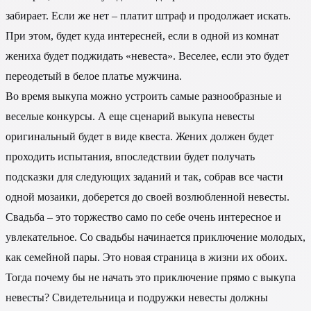
забирает. Если же нет – платит штраф и продолжает искать.
При этом, будет куда интересней, если в одной из комнат
жениха будет поджидать «невеста». Веселее, если это будет
переодетый в белое платье мужчина.
Во время выкупа можно устроить самые разнообразные и
веселые конкурсы. А еще сценарий выкупа невесты
оригинальный будет в виде квеста. Жених должен будет
проходить испытания, впоследствии будет получать
подсказки для следующих заданий и так, собрав все части
одной мозаики, доберется до своей возлюбленной невесты.
Свадьба – это торжество само по себе очень интересное и
увлекательное. Со свадьбы начинается приключение молодых,
как семейной пары. Это новая страница в жизни их обоих.
Тогда почему бы не начать это приключение прямо с выкупа
невесты? Свидетельница и подружки невесты должны