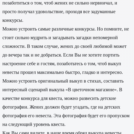
позаботиться о том, чтоб жених не сильно нервничал, и
просто получал удовольствие, проходя все задуманные
конкурсы.
Можно устроить самые различные конкурсы. Но помните, не
стоит сильно мудрить и загадывать загадки непомерной
сложности. В таком случае, жених до своей любимой может
до вечера так и не добраться. Если Вы не хотите портить
настроение себе и гостям, позаботьтесь о том, чтоб выкуп
невесты прошел максимально быстро, гладко и интересно.
Можно устроить оригинальный выкуп в стихах, составить
интересный сценарий выкупа «В цветочном магазине». В
качестве конкурса для квеста, можно развесить детские
фотографии. Жених должен будет угадать, где на детских
фотография его невеста. Эта фотография будет его пропуском
на следующий уровень квеста.
Как Вы сами видите, в наше время обряд выкупа невесты