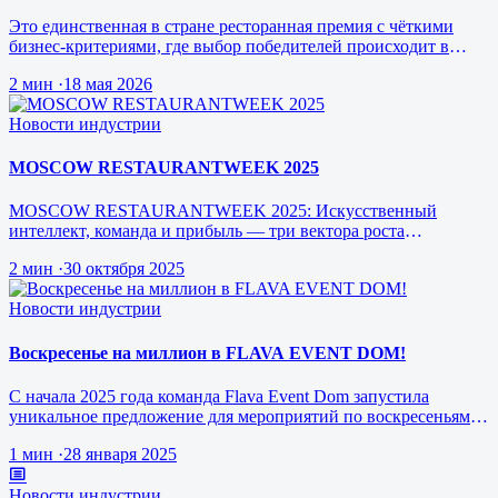
юбилей.
Это единственная в стране ресторанная премия с чёткими
бизнес-критериями, где выбор победителей происходит в
режиме реального врем…
2 мин
·
18 мая 2026
Новости индустрии
MOSCOW RESTAURANTWEEK 2025
MOSCOW RESTAURANTWEEK 2025: Искусственный
интеллект, команда и прибыль — три вектора роста
ресторанного бизнеса будущего
2 мин
·
30 октября 2025
Новости индустрии
Воскресенье на миллион в FLAVA EVENT DOM!
С начала 2025 года команда Flava Event Dom запустила
уникальное предложение для мероприятий по воскресеньям за
1 млн рублей.
1 мин
·
28 января 2025
Новости индустрии