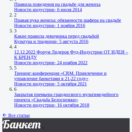
Правила поведения на свадьбе для жениха
Новости индустрии
·
6 июля 2014
2
Правая рука жениха: обязанности шафера на свадьбе
Новости индустрии
·
1 ноября 2016
3
Какие правила девичника перед свадьбой
Культура и традиции
·
5 августа 2016
4
12.12.2022 Форум Лидеров Фуд-Индустрии ОТ ИДЕИ –
К БРЕНДУ
Новости индустрии
·
24 ноября 2022
5
Тренинг-конференция «CRM. Привлечение и
управление банкетами в 21-22 году»
Новости индустрии
·
5 октября 2021
6
Закрытая премьера грандиозного мультимедийного
проекта «Свадьба Белоснежки»
Новости индустрии
·
16 октября 2018
Все статьи
Банкет
.ru