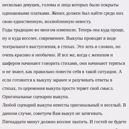
несколько девушек, головы и лица которых были покрыты
одинаковыми платками. Жених должен был найти среди них
свою единственную, возлюбленную невесту.
Годы традицию во многом изменили. Теперь она куда проще,
ну и куда веселее, современнее. Выкупы проводят в виде
театрального выступления, в стихах. Это хоть и сложно, но
очень красиво и необычно. И все же, когда с женихом и
шафером начинают говорить стихами, они начинают теряться
и не знают, как правильно повести себя в такой ситуации. А
если готовится к выкупу заранее и разучивать ответы в
стихах, то церемония выкупа просто теряет свой смысл.
Оригинальные сценарии выкупа.
Любой сценарий выкупа невесты оригинальный и веселый. В
данном случае, советуем Вам выкуп не затягивать.
Пятнадцати минут должно вполне хватить. И гостей не будете