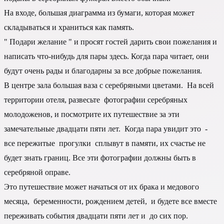
На входе, большая диаграмма из бумаги, которая может
складываться и храниться как память.
" Подари желание " и просят гостей дарить свои пожелания и
написать что-нибудь для пары здесь. Когда пара читает, они
будут очень рады и благодарны за все добрые пожелания.
В центре зала большая ваза с серебряными цветами. На всей
территории отеля, развесьте фотографии серебряных
молодоженов, и посмотрите их путешествие за эти
замечательные двадцати пяти лет. Когда пара увидит это -
все пережитые прогулки сплывут в памяти, их счастье не
будет знать границ. Все эти фотографии должны быть в
серебряной оправе.
Это путешествие может начаться от их брака и медового
месяца, беременности, рождением детей, и будете все вместе
переживать события двадцати пяти лет и до сих пор.