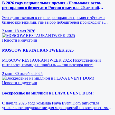
В 2026 году национальная премия «Пальмовая ветвь
ресторанного бизнеса» в России отметила 20-летний
юбилей.
Это единственная в стране ресторанная премия с чёткими
бизнес-критериями, где выбор победителей происходит в
режиме реального врем…
2 мин
·
18 мая 2026
Новости индустрии
MOSCOW RESTAURANTWEEK 2025
MOSCOW RESTAURANTWEEK 2025: Искусственный
интеллект, команда и прибыль — три вектора роста
ресторанного бизнеса будущего
2 мин
·
30 октября 2025
Новости индустрии
Воскресенье на миллион в FLAVA EVENT DOM!
С начала 2025 года команда Flava Event Dom запустила
уникальное предложение для мероприятий по воскресеньям за
1 млн рублей.