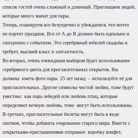
список гостей очень сложный и длинный. Приглашаем людей,
которые много значат для пары.
Теперь, планируем все безупречно и убеждаемся, что ничто
не портит праздник. Все от А до Я должно быть идеально и
синхронно с событием. Это серебряный юбилей свадьбы и
требует, высший класс и элегантность.
Во-вторых, очень очевидным выбором будет использование
серебряного цвета для пригласительных открыток. Вы
должны иметь фото пары 25 лет назад - используйте её для
пригласительных. Другие символы чистой любви, тоже будут
уместны: как пара лебедей или любовь птиц, которые
определяют вечную любовь, тоже могут быть использованы.
В-третьих, пригласительные билеты могут быть в виде
свитков, чтобы добавить очарование старого мира. Вместе с
открытками-приглашениями отправьте коробку конфет,