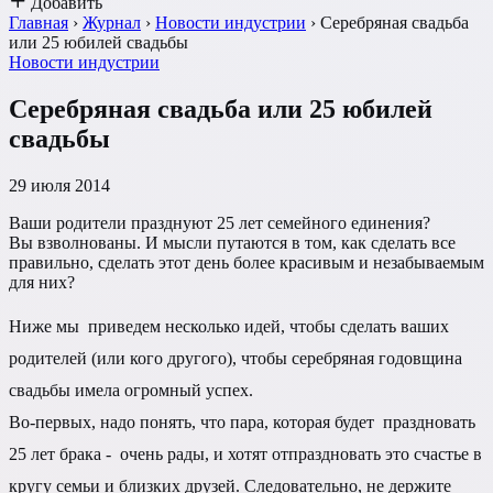
Добавить
Главная
›
Журнал
›
Новости индустрии
›
Серебряная свадьба
или 25 юбилей свадьбы
Новости индустрии
Серебряная свадьба или 25 юбилей
свадьбы
29 июля 2014
Ваши родители празднуют 25 лет семейного единения?
Вы взволнованы. И мысли путаются в том, как сделать все
правильно, сделать этот день более красивым и незабываемым
для них?
Ниже мы приведем несколько идей, чтобы сделать ваших
родителей (или кого другого), чтобы серебряная годовщина
свадьбы имела огромный успех.
Во-первых, надо понять, что пара, которая будет праздновать
25 лет брака - очень рады, и хотят отпраздновать это счастье в
кругу семьи и близких друзей. Следовательно, не держите