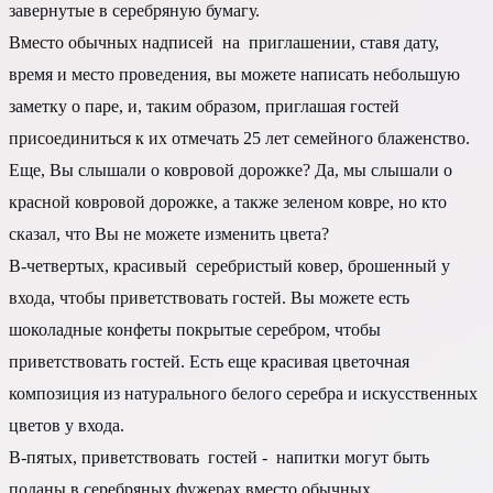
завернутые в серебряную бумагу.
Вместо обычных надписей на приглашении, ставя дату,
время и место проведения, вы можете написать небольшую
заметку о паре, и, таким образом, приглашая гостей
присоединиться к их отмечать 25 лет семейного блаженство.
Еще, Вы слышали о ковровой дорожке? Да, мы слышали о
красной ковровой дорожке, а также зеленом ковре, но кто
сказал, что Вы не можете изменить цвета?
В-четвертых, красивый серебристый ковер, брошенный у
входа, чтобы приветствовать гостей. Вы можете есть
шоколадные конфеты покрытые серебром, чтобы
приветствовать гостей. Есть еще красивая цветочная
композиция из натурального белого серебра и искусственных
цветов у входа.
В-пятых, приветствовать гостей - напитки могут быть
поданы в серебряных фужерах вместо обычных.