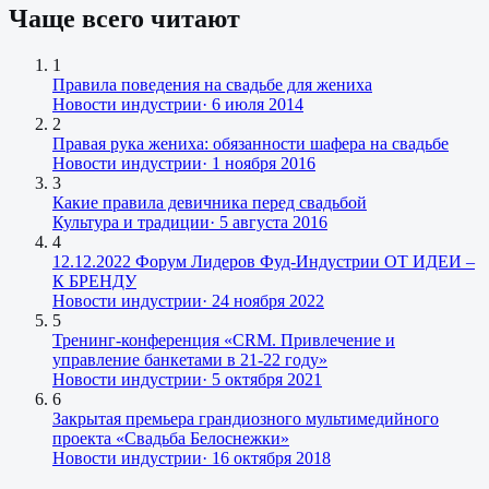
Чаще всего читают
1
Правила поведения на свадьбе для жениха
Новости индустрии
·
6 июля 2014
2
Правая рука жениха: обязанности шафера на свадьбе
Новости индустрии
·
1 ноября 2016
3
Какие правила девичника перед свадьбой
Культура и традиции
·
5 августа 2016
4
12.12.2022 Форум Лидеров Фуд-Индустрии ОТ ИДЕИ –
К БРЕНДУ
Новости индустрии
·
24 ноября 2022
5
Тренинг-конференция «CRM. Привлечение и
управление банкетами в 21-22 году»
Новости индустрии
·
5 октября 2021
6
Закрытая премьера грандиозного мультимедийного
проекта «Свадьба Белоснежки»
Новости индустрии
·
16 октября 2018