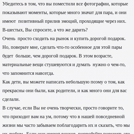
Убедитесь в том, что вы поместили все фотографии, которые
показывают моменты, которые много значат для пара, и они
имеют позитивный прилив эмоций, проходящие через них.
В-шестых, Вы спросите, а что же дарить?
Очень просто сходить на рынок и купить дорогой подарок.
Но, поверьте мне, сделать что-то особенное для этой пары
будет больше, чем дорогой подарок. В этом возрасте,
материальные вещи стушевуются и думать нужно о чем-то,
что запомнится навсегда.
Как дети, вы можете написать небольшую поэму о том, как
прекрасны они были, как родители, и как много они для вас
сделали.
В случае, если Вы не очень творчески, просто говорите то,
что приходит вам на ум, потому что в нашей повседневной
жизни мы часто забываем поблагодарить их и сказать, что мы
их любим. Если они имеют внуков, попробуйте поручить это