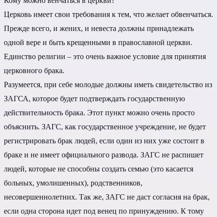
Кому можно венчаться в церкви?
Церковь имеет свои требования к тем, что желает обвенчаться.
Прежде всего, и жених, и невеста должны принадлежать
одной вере и быть крещенными в православной церкви.
Единство религии – это очень важное условие для принятия
церковного брака.
Разумеется, при себе молодые должны иметь свидетельство из
ЗАГСА, которое будет подтверждать государственную
действительность брака. Этот пункт можно очень просто
объяснить. ЗАГС, как государственное учреждение, не будет
регистрировать брак людей, если один из них уже состоит в
браке и не имеет официального развода. ЗАГС не распишет
людей, которые не способны создать семью (это касается
больных, умолишенных), родственников,
несовершеннолетних. Так же, ЗАГС не даст согласия на брак,
если одна сторона идет под венец по принуждению. К тому