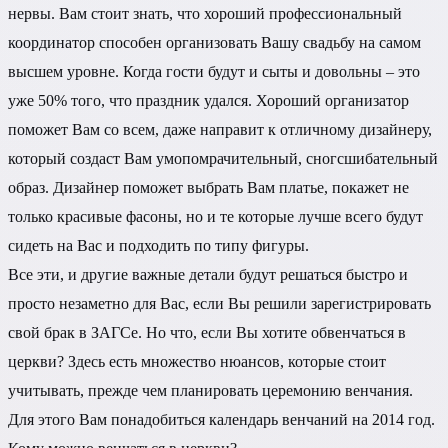
нервы. Вам стоит знать, что хороший профессиональный
координатор способен организовать Вашу свадьбу на самом
высшем уровне. Когда гости будут и сыты и довольны – это
уже 50% того, что праздник удался. Хороший организатор
поможет Вам со всем, даже направит к отличному дизайнеру,
который создаст Вам умопомрачительный, сногсшибательный
образ. Дизайнер поможет выбрать Вам платье, покажет не
только красивые фасоны, но и те которые лучше всего будут
сидеть на Вас и подходить по типу фигуры.
Все эти, и другие важные детали будут решаться быстро и
просто незаметно для Вас, если Вы решили зарегистрировать
свой брак в ЗАГСе. Но что, если Вы хотите обвенчаться в
церкви? Здесь есть множество нюансов, которые стоит
учитывать, прежде чем планировать церемонию венчания.
Для этого Вам понадобиться календарь венчаний на 2014 год.