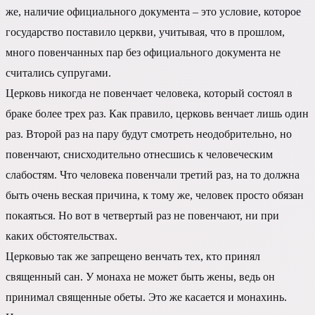
же, наличие официального документа – это условие, которое
государство поставило церкви, учитывая, что в прошлом,
много повенчанных пар без официального документа не
считались супругами.
Церковь никогда не повенчает человека, который состоял в
браке более трех раз. Как правило, церковь венчает лишь один
раз. Второй раз на пару будут смотреть неодобрительно, но
повенчают, снисходительно отнесшись к человеческим
слабостям. Что человека повенчали третий раз, на то должна
быть очень веская причина, к тому же, человек просто обязан
покаяться. Но вот в четвертый раз не повенчают, ни при
каких обстоятельствах.
Церковью так же запрещено венчать тех, кто принял
священный сан. У монаха не может быть жены, ведь он
принимал священные обеты. Это же касается и монахинь.