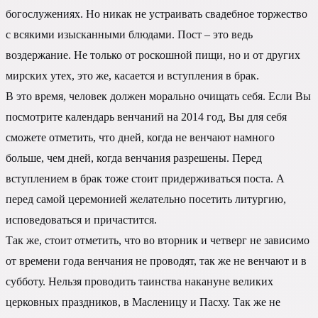
богослужениях. Но никак не устраивать свадебное торжество
с всякими изысканными блюдами. Пост – это ведь
воздержание. Не только от роскошной пищи, но и от других
мирских утех, это же, касается и вступления в брак.
В это время, человек должен морально очищать себя. Если Вы
посмотрите календарь венчаний на 2014 год, Вы для себя
сможете отметить, что дней, когда не венчают намного
больше, чем дней, когда венчания разрешены. Перед
вступлением в брак тоже стоит придерживаться поста. А
перед самой церемонией желательно посетить литургию,
исповедоваться и причастится.
Так же, стоит отметить, что во вторник и четверг не зависимо
от времени года венчания не проводят, так же не венчают и в
субботу. Нельзя проводить таинства накануне великих
церковных праздников, в Масленицу и Пасху. Так же не