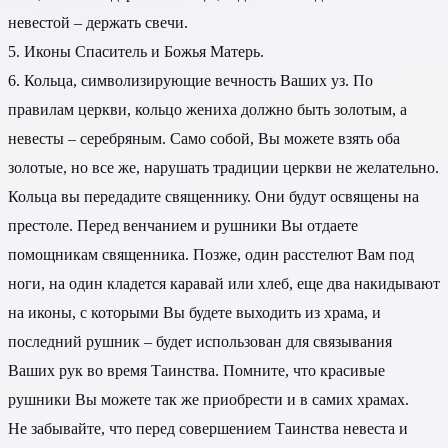
невестой – держать свечи.
5. Иконы Спаситель и Божья Матерь.
6. Кольца, символизирующие вечность Ваших уз. По
правилам церкви, кольцо жениха должно быть золотым, а
невесты – серебряным. Само собой, Вы можете взять оба
золотые, но все же, нарушать традиции церкви не желательно.
Кольца вы передадите священнику. Они будут освящены на
престоле. Перед венчанием и рушники Вы отдаете
помощникам священника. Позже, один расстелют Вам под
ноги, на один кладется каравай или хлеб, еще два накидывают
на иконы, с которыми Вы будете выходить из храма, и
последний рушник – будет использован для связывания
Ваших рук во время Таинства. Помните, что красивые
рушники Вы можете так же приобрести и в самих храмах.
Не забывайте, что перед совершением Таинства невеста и