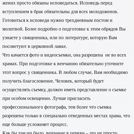
жених просто обязаны исповедаться. Исповедь перед
вступлением в брак обязательны для всех молодоженов.
Готовиться к исповеди нужно трехдневным постом и
молитвой. Более подробно о подготовке к этим обрядов Вы
узнаете у священника, или по литературе, которую Вам
посоветуют в церковной лавке.
Что качается фото и видеосъемки, она разрешена не во всех
храмах. При подготовке к венчанию обязательно уточните
этот вопрос у священника. В любом случае, Вам необходимо
получить благословение. Человек, который будет
осуществлять съемку, должен иметь представление о съемке
при особом освещении. Лучше пригласить
профессионального фотографа, тем более что съемка
разрешена только в специально отведенных местах храма, что
еще больше усложняет процесс.
Как бы там ни было, венчание в церкви – это не просто