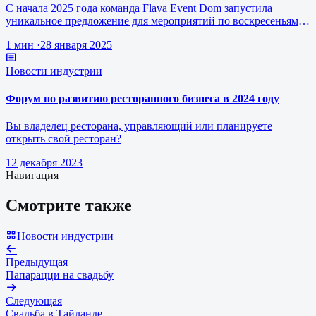
С начала 2025 года команда Flava Event Dom запустила
уникальное предложение для мероприятий по воскресеньям за
1 млн рублей.
1 мин
·
28 января 2025
Новости индустрии
Форум по развитию ресторанного бизнеса в 2024 году
Вы владелец ресторана, управляющий или планируете
открыть свой ресторан?
12 декабря 2023
Навигация
Смотрите также
Новости индустрии
Предыдущая
Папарацци на свадьбу
Следующая
Свадьба в Тайланде