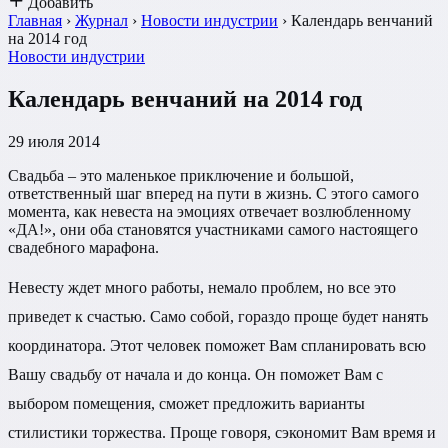
Добавить
Главная
›
Журнал
›
Новости индустрии
›
Календарь венчаний
на 2014 год
Новости индустрии
Календарь венчаний на 2014 год
29 июля 2014
Свадьба – это маленькое приключение и большой,
ответственный шаг вперед на пути в жизнь. С этого самого
момента, как невеста на эмоциях отвечает возлюбленному
«ДА!», они оба становятся участниками самого настоящего
свадебного марафона.
Невесту ждет много работы, немало проблем, но все это
приведет к счастью. Само собой, гораздо проще будет нанять
координатора. Этот человек поможет Вам спланировать всю
Вашу свадьбу от начала и до конца. Он поможет Вам с
выбором помещения, сможет предложить варианты
стилистики торжества. Проще говоря, сэкономит Вам время и