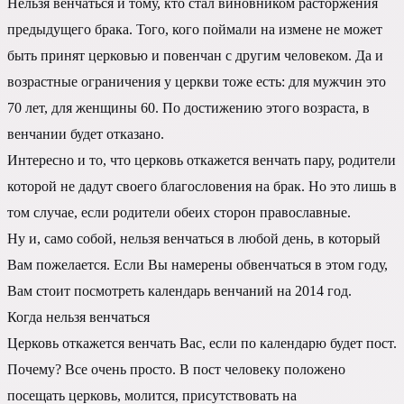
Нельзя венчаться и тому, кто стал виновником расторжения
предыдущего брака. Того, кого поймали на измене не может
быть принят церковью и повенчан с другим человеком. Да и
возрастные ограничения у церкви тоже есть: для мужчин это
70 лет, для женщины 60. По достижению этого возраста, в
венчании будет отказано.
Интересно и то, что церковь откажется венчать пару, родители
которой не дадут своего благословения на брак. Но это лишь в
том случае, если родители обеих сторон православные.
Ну и, само собой, нельзя венчаться в любой день, в который
Вам пожелается. Если Вы намерены обвенчаться в этом году,
Вам стоит посмотреть календарь венчаний на 2014 год.
Когда нельзя венчаться
Церковь откажется венчать Вас, если по календарю будет пост.
Почему? Все очень просто. В пост человеку положено
посещать церковь, молится, присутствовать на