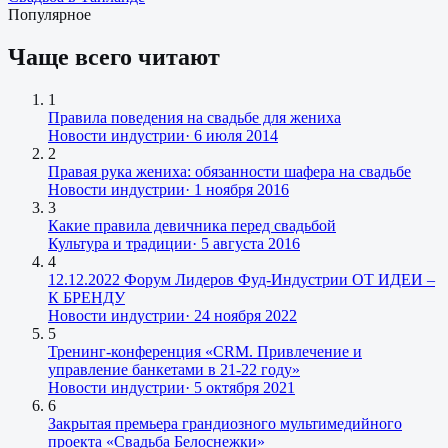
Популярное
Чаще всего читают
1
Правила поведения на свадьбе для жениха
Новости индустрии
·
6 июля 2014
2
Правая рука жениха: обязанности шафера на свадьбе
Новости индустрии
·
1 ноября 2016
3
Какие правила девичника перед свадьбой
Культура и традиции
·
5 августа 2016
4
12.12.2022 Форум Лидеров Фуд-Индустрии ОТ ИДЕИ –
К БРЕНДУ
Новости индустрии
·
24 ноября 2022
5
Тренинг-конференция «CRM. Привлечение и
управление банкетами в 21-22 году»
Новости индустрии
·
5 октября 2021
6
Закрытая премьера грандиозного мультимедийного
проекта «Свадьба Белоснежки»