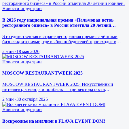
Новости индустрии
В 2026 году национальная премия «Пальмовая ветвь
ресторанного бизнеса» в России отметила 20-летний
юбилей.
Это единственная в стране ресторанная премия с чёткими
бизнес-критериями, где выбор победителей происходит в
режиме реального врем…
2 мин
·
18 мая 2026
Новости индустрии
MOSCOW RESTAURANTWEEK 2025
MOSCOW RESTAURANTWEEK 2025: Искусственный
интеллект, команда и прибыль — три вектора роста
ресторанного бизнеса будущего
2 мин
·
30 октября 2025
Новости индустрии
Воскресенье на миллион в FLAVA EVENT DOM!