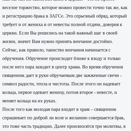
веселое торжество, которое можно провести точно так же, как
и регистрацию брака в ЗАГСе. Это серьезный обряд, который
требует и от жениха и от невесты полной отдачи, доверия к
церкви. Если Вы решились на такой важный шаг в своей
жизни, значит Вам нужно принять венчание достойно.
Сейчас, как правило, таинство венчания начинается с
обручения. Обручение происходит ближе к входу и только
после него пара заходит в центр храма. Во время обручения
священник дает в руки обручаемым две зажженные свечи -
символ радости, тепла и чистоты. После этого он надевает
кольца, первое одевает жениху, потом второе - невесте, и
меняет кольца на их руках.
После того как молодая пара входит в храм – священник
спрашивает по доброй ли воле и желанию совершается брак,
это тоже часть традиции. Далее произносятся три молитвы, в