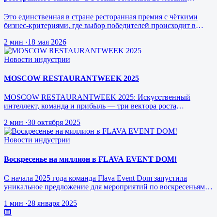
юбилей.
Это единственная в стране ресторанная премия с чёткими
бизнес-критериями, где выбор победителей происходит в
режиме реального врем…
2 мин
·
18 мая 2026
Новости индустрии
MOSCOW RESTAURANTWEEK 2025
MOSCOW RESTAURANTWEEK 2025: Искусственный
интеллект, команда и прибыль — три вектора роста
ресторанного бизнеса будущего
2 мин
·
30 октября 2025
Новости индустрии
Воскресенье на миллион в FLAVA EVENT DOM!
С начала 2025 года команда Flava Event Dom запустила
уникальное предложение для мероприятий по воскресеньям за
1 млн рублей.
1 мин
·
28 января 2025