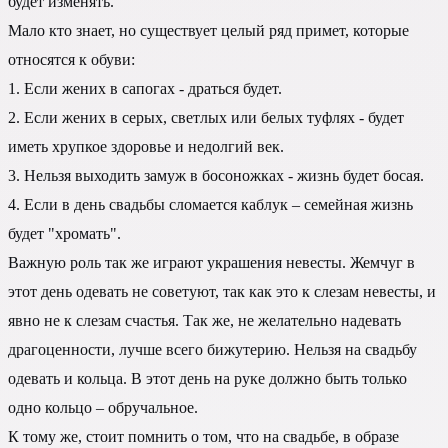
будет изменять.
Мало кто знает, но существует целый ряд примет, которые
относятся к обуви:
1. Если жених в сапогах - драться будет.
2. Если жених в серых, светлых или белых туфлях - будет
иметь хрупкое здоровье и недолгий век.
3. Нельзя выходить замуж в босоножках - жизнь будет босая.
4. Если в день свадьбы сломается каблук – семейная жизнь
будет "хромать".
Важную роль так же играют украшения невесты. Жемчуг в
этот день одевать не советуют, так как это к слезам невесты, и
явно не к слезам счастья. Так же, не желательно надевать
драгоценности, лучше всего бижутерию. Нельзя на свадьбу
одевать и кольца. В этот день на руке должно быть только
одно кольцо – обручальное.
К тому же, стоит помнить о том, что на свадьбе, в образе