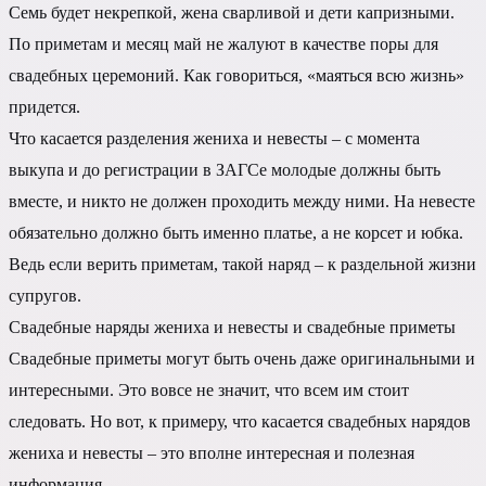
Семь будет некрепкой, жена сварливой и дети капризными.
По приметам и месяц май не жалуют в качестве поры для
свадебных церемоний. Как говориться, «маяться всю жизнь»
придется.
Что касается разделения жениха и невесты – с момента
выкупа и до регистрации в ЗАГСе молодые должны быть
вместе, и никто не должен проходить между ними. На невесте
обязательно должно быть именно платье, а не корсет и юбка.
Ведь если верить приметам, такой наряд – к раздельной жизни
супругов.
Свадебные наряды жениха и невесты и свадебные приметы
Свадебные приметы могут быть очень даже оригинальными и
интересными. Это вовсе не значит, что всем им стоит
следовать. Но вот, к примеру, что касается свадебных нарядов
жениха и невесты – это вполне интересная и полезная
информация.