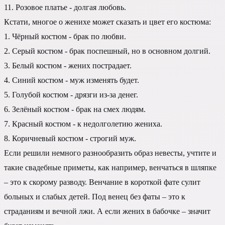
11. Розовое платье - долгая любовь.
Кстати, многое о женихе может сказать и цвет его костюма:
1. Чёрный костюм - брак по любви.
2. Серый костюм - брак поспешный, но в основном долгий.
3. Белый костюм - жених пострадает.
4. Синий костюм - муж изменять будет.
5. Голубой костюм - дрязги из-за денег.
6. Зелёный костюм - брак на смех людям.
7. Красный костюм - к недолголетию жениха.
8. Коричневый костюм - строгий муж.
Если решили немного разнообразить образ невесты, учтите и
такие свадебные приметы, как например, венчаться в шляпке
– это к скорому разводу. Венчание в короткой фате сулит
больных и слабых детей. Под венец без фаты – это к
страданиям и вечной лжи. А если жених в бабочке – значит