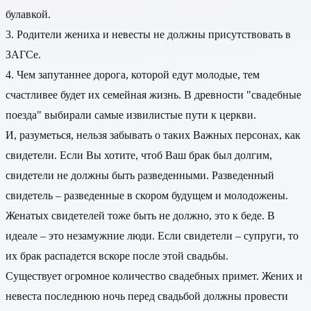
булавкой.
3. Родители жениха и невесты не должны присутствовать в
ЗАГСе.
4. Чем запутаннее дорога, которой едут молодые, тем
счастливее будет их семейная жизнь. В древности "свадебные
поезда" выбирали самые извилистые пути к церкви.
И, разуметься, нельзя забывать о таких Важных персонах, как
свидетели. Если Вы хотите, чтоб Ваш брак был долгим,
свидетели не должны быть разведенными. Разведенный
свидетель – разведенные в скором будущем и молодожены.
Женатых свидетелей тоже быть не должно, это к беде. В
идеале – это незамужние люди. Если свидетели – супруги, то
их брак распадется вскоре после этой свадьбы.
Существует огромное количество свадебных примет. Жених и
невеста последнюю ночь перед свадьбой должны провести