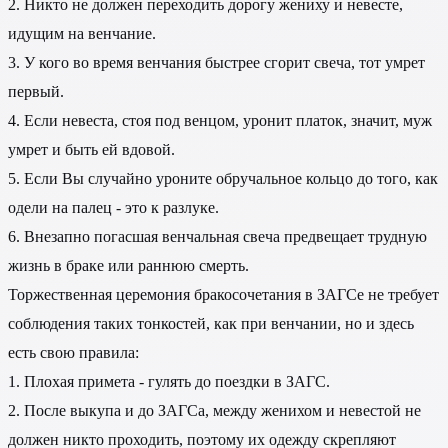
2. Никто не должен переходить дорогу жениху и невесте,
идущим на венчание.
3. У кого во время венчания быстрее сгорит свеча, тот умрет
первый.
4. Если невеста, стоя под венцом, уронит платок, значит, муж
умрет и быть ей вдовой.
5. Если Вы случайно уроните обручальное кольцо до того, как
одели на палец - это к разлуке.
6. Внезапно погасшая венчальная свеча предвещает трудную
жизнь в браке или раннюю смерть.
Торжественная церемония бракосочетания в ЗАГСе не требует
соблюдения таких тонкостей, как при венчании, но и здесь
есть свою правила:
1. Плохая примета - гулять до поездки в ЗАГС.
2. После выкупа и до ЗАГСа, между женихом и невестой не
должен никто проходить, поэтому их одежду скрепляют