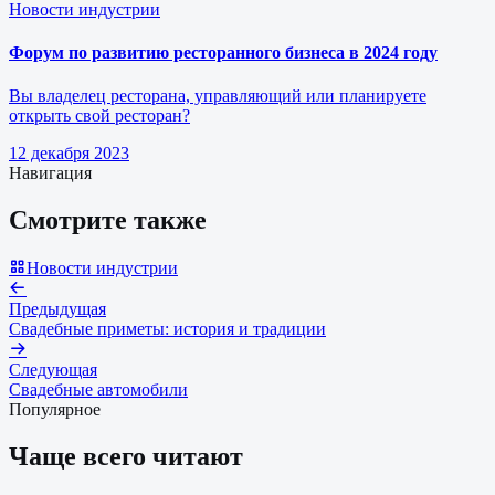
Новости индустрии
Форум по развитию ресторанного бизнеса в 2024 году
Вы владелец ресторана, управляющий или планируете
открыть свой ресторан?
12 декабря 2023
Навигация
Смотрите также
Новости индустрии
Предыдущая
Свадебные приметы: история и традиции
Следующая
Свадебные автомобили
Популярное
Чаще всего читают