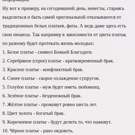
Ну вот к примеру, на сегодняшний день, невесты, стараясь
выделиться и быть самой оригинальной отказываются от
традиционных белых платьев, фаты. А ведь даже здесь есть
свои нюансы. Так например в зависимости от цвета платья,
по разному будет протекать жизнь молодых:
1. Белое платье - символ Божьей Благодати.
2. Серебряное (серое) платье - кратковременный брак.
3. Красное платье - конфликтный брак.
4. Синее платье - скорое охлаждение супругов.
5. Голубое платье - муж будет иметь любовниц.
6. Зелёное платье - безденежный брак.
7. Жёлтое платье - проживут ровно шесть лет.
8. Цвет золота - богатый брак.
9. Коричневое платье - будут делить то, что наживут.
10. Чёрное платье - рано овдоветь.