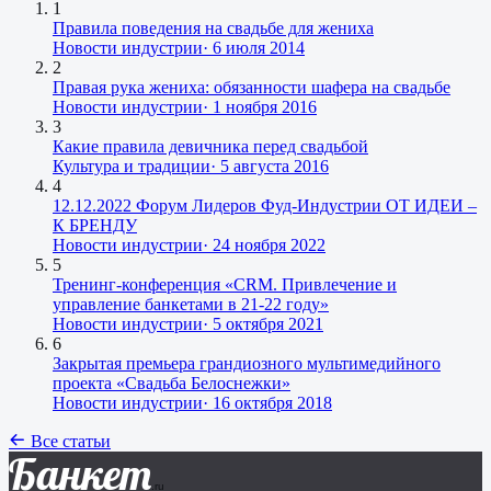
1
Правила поведения на свадьбе для жениха
Новости индустрии
·
6 июля 2014
2
Правая рука жениха: обязанности шафера на свадьбе
Новости индустрии
·
1 ноября 2016
3
Какие правила девичника перед свадьбой
Культура и традиции
·
5 августа 2016
4
12.12.2022 Форум Лидеров Фуд-Индустрии ОТ ИДЕИ –
К БРЕНДУ
Новости индустрии
·
24 ноября 2022
5
Тренинг-конференция «CRM. Привлечение и
управление банкетами в 21-22 году»
Новости индустрии
·
5 октября 2021
6
Закрытая премьера грандиозного мультимедийного
проекта «Свадьба Белоснежки»
Новости индустрии
·
16 октября 2018
Все статьи
Банкет
.ru