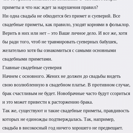
приметы и что нас ждет за нарушения правил?
Ни одна свадьба не обходится без примет и суеверий. Все
свадебные приметы, как правило, уходят корнями в фольклор.
Верить в них или нет – это Ваше личное дело. И все же, хотя
бы ради того, чтоб не травмировать суеверных бабушек,
желательно хотя бы ознакомиться с самыми основными
свадебными приметами.
Главные свадебные суеверия
Начнем с основного. Жених не должен до свадьбы видеть
свою возлюбленную в свадебном платье. В противном случае,
брак счастливым не будет. Новобрачные часто будут ссориться
и это может привести к расторжению брака.
Так же, существуют и такие свадебные приметы, правдивость
которых не единожды подтверждалась. Так, например,
свадьба в високосный год ничего хорошего не предвещает.