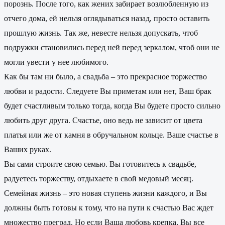
порознь. После того, как жених забирает возлюбленную из
отчего дома, ей нельзя оглядываться назад, просто оставить
прошлую жизнь. Так же, невесте нельзя допускать, чтоб
подружки становились перед ней перед зеркалом, чтоб они не
могли увести у нее любимого.
Как бы там ни было, а свадьба – это прекрасное торжество
любви и радости. Следуете Вы приметам или нет, Ваш брак
будет счастливым только тогда, когда Вы будете просто сильно
любить друг друга. Счастье, оно ведь не зависит от цвета
платья или же от камня в обручальном кольце. Ваше счастье в
Ваших руках.
Вы сами строите свою семью. Вы готовитесь к свадьбе,
радуетесь торжеству, отдыхаете в свой медовый месяц.
Семейная жизнь – это новая ступень жизни каждого, и Вы
должны быть готовы к тому, что на пути к счастью Вас ждет
множество преград. Но если Ваша любовь крепка, Вы все