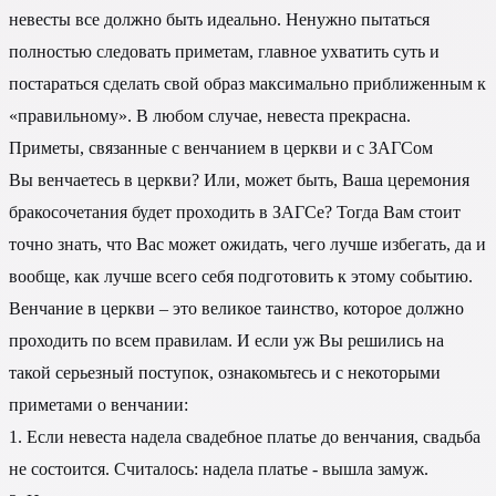
невесты все должно быть идеально. Ненужно пытаться
полностью следовать приметам, главное ухватить суть и
постараться сделать свой образ максимально приближенным к
«правильному». В любом случае, невеста прекрасна.
Приметы, связанные с венчанием в церкви и с ЗАГСом
Вы венчаетесь в церкви? Или, может быть, Ваша церемония
бракосочетания будет проходить в ЗАГСе? Тогда Вам стоит
точно знать, что Вас может ожидать, чего лучше избегать, да и
вообще, как лучше всего себя подготовить к этому событию.
Венчание в церкви – это великое таинство, которое должно
проходить по всем правилам. И если уж Вы решились на
такой серьезный поступок, ознакомьтесь и с некоторыми
приметами о венчании:
1. Если невеста надела свадебное платье до венчания, свадьба
не состоится. Считалось: надела платье - вышла замуж.