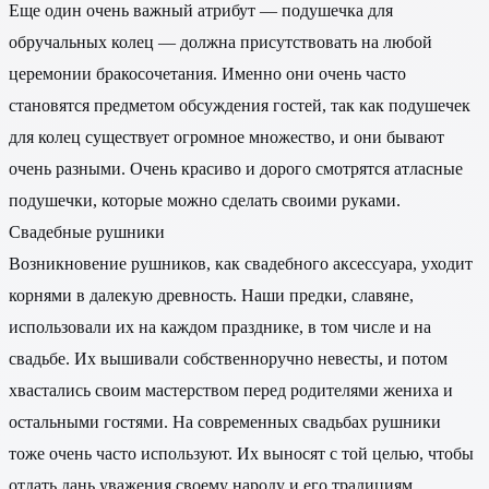
Еще один очень важный атрибут — подушечка для
обручальных колец — должна присутствовать на любой
церемонии бракосочетания. Именно они очень часто
становятся предметом обсуждения гостей, так как подушечек
для колец существует огромное множество, и они бывают
очень разными. Очень красиво и дорого смотрятся атласные
подушечки, которые можно сделать своими руками.
Свадебные рушники
Возникновение рушников, как свадебного аксессуара, уходит
корнями в далекую древность. Наши предки, славяне,
использовали их на каждом празднике, в том числе и на
свадьбе. Их вышивали собственноручно невесты, и потом
хвастались своим мастерством перед родителями жениха и
остальными гостями. На современных свадьбах рушники
тоже очень часто используют. Их выносят с той целью, чтобы
отдать дань уважения своему народу и его традициям.