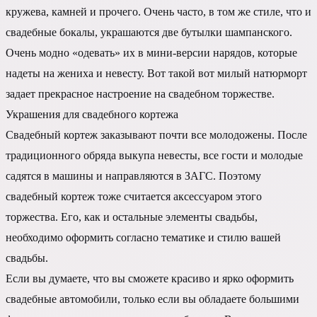
кружева, камней и прочего. Очень часто, в том же стиле, что и
свадебные бокалы, украшаются две бутылки шампанского.
Очень модно «одевать» их в мини-версии нарядов, которые
надеты на жениха и невесту. Вот такой вот милый натюрморт
задает прекрасное настроение на свадебном торжестве.
Украшения для свадебного кортежа
Свадебный кортеж заказывают почти все молодожены. После
традиционного обряда выкупа невесты, все гости и молодые
садятся в машины и направляются в ЗАГС. Поэтому
свадебный кортеж тоже считается аксессуаром этого
торжества. Его, как и остальные элементы свадьбы,
необходимо оформить согласно тематике и стилю вашей
свадьбы.
Если вы думаете, что вы сможете красиво и ярко оформить
свадебные автомобили, только если вы обладаете большими