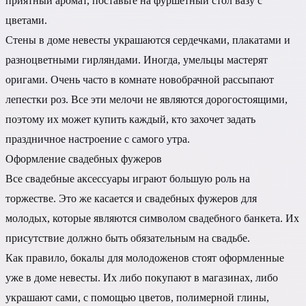
приятный аромат, поставьте на фуршетный стол вазу с
цветами.
Стены в доме невесты украшаются сердечками, плакатами и
разноцветными гирляндами. Иногда, умельцы мастерят
оригами. Очень часто в комнате новобрачной рассыпают
лепестки роз. Все эти мелочи не являются дорогостоящими,
поэтому их может купить каждый, кто захочет задать
праздничное настроение с самого утра.
Оформление свадебных фужеров
Все свадебные аксессуары играют большую роль на
торжестве. Это же касается и свадебных фужеров для
молодых, которые являются символом свадебного банкета. Их
присутствие должно быть обязательным на свадьбе.
Как правило, бокалы для молодоженов стоят оформленные
уже в доме невесты. Их либо покупают в магазинах, либо
украшают сами, с помощью цветов, полимерной глины,