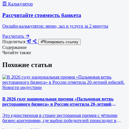
Калькулятор
Рассчитайте стоимость банкета
Онлайн-калькулятор: меню, зал и услуги за 2 минуты
Рассчитать
Поделиться
Копировать ссылку
Содержание
Читайте также
Похожие статьи
Новости индустрии
В 2026 году национальная премия «Пальмовая ветвь
ресторанного бизнеса» в России отметила 20-летний
юбилей.
Это единственная в стране ресторанная премия с чёткими
бизнес-критериями, где выбор победителей происходит в
режиме реального врем…