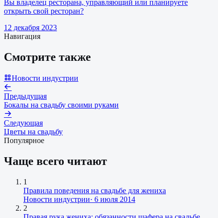
Вы владелец ресторана, управляющий или планируете
открыть свой ресторан?
12 декабря 2023
Навигация
Смотрите также
Новости индустрии
Предыдущая
Бокалы на свадьбу своими руками
Следующая
Цветы на свадьбу
Популярное
Чаще всего читают
1
Правила поведения на свадьбе для жениха
Новости индустрии
·
6 июля 2014
2
Правая рука жениха: обязанности шафера на свадьбе