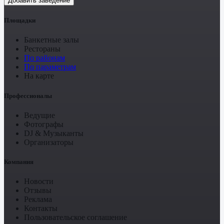
Добавить заведение
Площадки
Банкетные залы
Рестораны
По районам
По параметрам
На карте
Профессионалы
Ведущие
Фотографы
DJ & Музыканты
Организаторы
Компания
Новости
Отзывы
Реклама
Контакты
Пользовательское соглашение