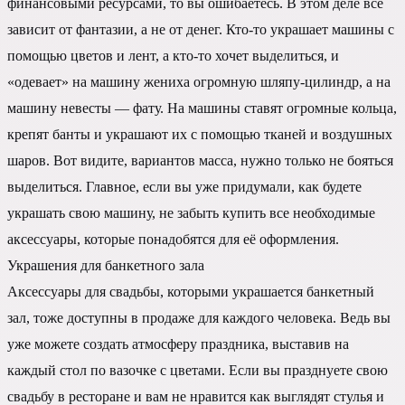
финансовыми ресурсами, то вы ошибаетесь. В этом деле все
зависит от фантазии, а не от денег. Кто-то украшает машины с
помощью цветов и лент, а кто-то хочет выделиться, и
«одевает» на машину жениха огромную шляпу-цилиндр, а на
машину невесты — фату. На машины ставят огромные кольца,
крепят банты и украшают их с помощью тканей и воздушных
шаров. Вот видите, вариантов масса, нужно только не бояться
выделиться. Главное, если вы уже придумали, как будете
украшать свою машину, не забыть купить все необходимые
аксессуары, которые понадобятся для её оформления.
Украшения для банкетного зала
Аксессуары для свадьбы, которыми украшается банкетный
зал, тоже доступны в продаже для каждого человека. Ведь вы
уже можете создать атмосферу праздника, выставив на
каждый стол по вазочке с цветами. Если вы празднуете свою
свадьбу в ресторане и вам не нравится как выглядят стулья и