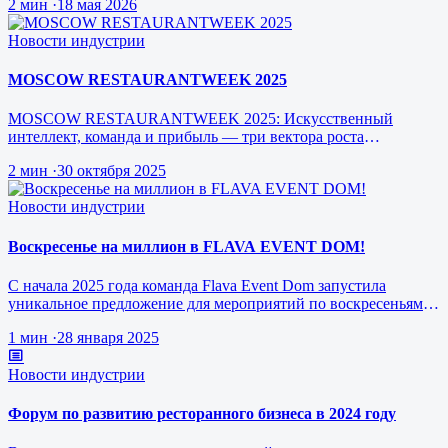
2 мин
·
18 мая 2026
Новости индустрии
MOSCOW RESTAURANTWEEK 2025
MOSCOW RESTAURANTWEEK 2025: Искусственный
интеллект, команда и прибыль — три вектора роста
ресторанного бизнеса будущего
2 мин
·
30 октября 2025
Новости индустрии
Воскресенье на миллион в FLAVA EVENT DOM!
С начала 2025 года команда Flava Event Dom запустила
уникальное предложение для мероприятий по воскресеньям за
1 млн рублей.
1 мин
·
28 января 2025
Новости индустрии
Форум по развитию ресторанного бизнеса в 2024 году