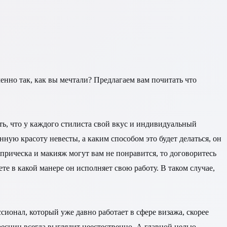
енно так, как вы мечтали? Предлагаем вам почитать что
ь, что у каждого стилиста свой вкус и индивидуальный
нную красоту невесты, а каким способом это будет делаться, он
о прическа и макияж могут вам не понравится, то договоритесь
те в какой манере он исполняет свою работу. В таком случае,
ионал, который уже давно работает в сфере визажа, скорее
есниц всегда выглядит неестественно. А главной целью,