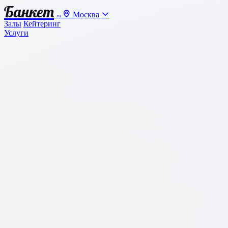
Банкет
Москва
.ru
Залы
Кейтеринг
Услуги