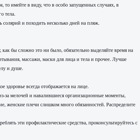
 то имейте в виду, что в особо запущенных случаях, в
о тела.
ь солярий и походить несколько дней на пляж.
 как бы сложно это ни было, обязательно выделяйте время на
ртывания, массажи, маски для лица и тела и прочее. Лучше
елу и душе.
ое здоровье всегда отображается на лице.
 из-за мелочей и навалившиеся организационные моменты,
пкие, женские плечи слишком много обязанностей. Распределите
еблять эти профилактические средства, проконсультируйтесь с