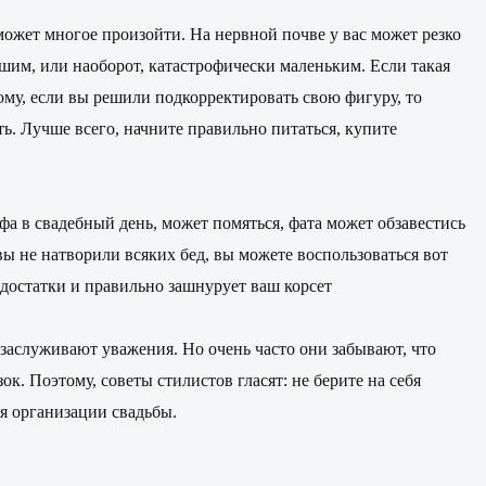
может многое произойти. На нервной почве у вас может резко
льшим, или наоборот, катастрофически маленьким. Если такая
тому, если вы решили подкорректировать свою фигуру, то
ть. Лучше всего, начните правильно питаться, купите
афа в свадебный день, может помяться, фата может обзавестись
ы не натворили всяких бед, вы можете воспользоваться вот
едостатки и правильно зашнурует ваш корсет
 заслуживают уважения. Но очень часто они забывают, что
ок. Поэтому, советы стилистов гласят: не берите на себя
я организации свадьбы.