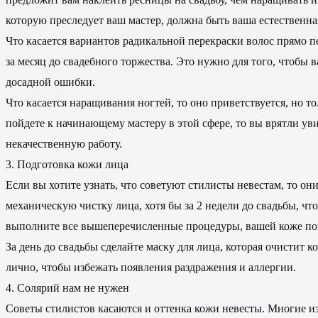
которую преследует ваш мастер, должна быть ваша естественна
Что касается вариантов радикальной перекраски волос прямо пе
за месяц до свадебного торжества. Это нужно для того, чтобы 
досадной ошибки.
Что касается наращивания ногтей, то оно приветствуется, но т
пойдете к начинающему мастеру в этой сфере, то вы врятли уви
некачественную работу.
3. Подготовка кожи лица
Если вы хотите узнать, что советуют стилисты невестам, то он
механическую чистку лица, хотя бы за 2 недели до свадьбы, чт
выполните все вышеперечисленные процедуры, вашей коже пон
За день до свадьбы сделайте маску для лица, которая очистит 
лично, чтобы избежать появления раздражения и аллергии.
4. Солярий нам не нужен
Советы стилистов касаются и оттенка кожи невесты. Многие из 