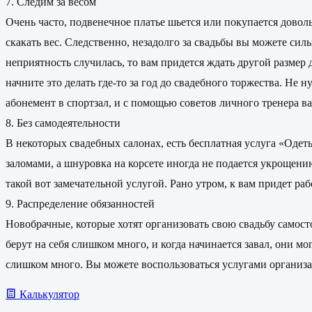
7. Следим за весом
Очень часто, подвенечное платье шьется или покупается довол
скакать вес. Следственно, незадолго за свадьбы вы можете силь
неприятность случилась, то вам придется ждать другой размер 
начните это делать где-то за год до свадебного торжества. Не 
абонемент в спортзал, и с помощью советов личного тренера ва
8. Без самодеятельности
В некоторых свадебных салонах, есть бесплатная услуга «Одеть
заломами, а шнуровка на корсете иногда не подается укрощени
такой вот замечательной услугой. Рано утром, к вам придет р
9. Распределение обязанностей
Новобрачные, которые хотят организовать свою свадьбу самост
берут на себя слишком много, и когда начинается завал, они мо
слишком много. Вы можете воспользоваться услугами организат
Калькулятор