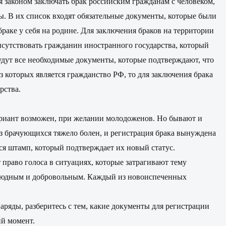
я законом заключать брак российским гражданам с человеком,
ы. В их список входят обязательные документы, которые были
браке у себя на родине. Для заключения браков на территории
исутствовать гражданин иностранного государства, который
будут все необходимые документы, которые подтверждают, что
 которых является гражданство РФ, то для заключения брака
рства.
вариант возможен, при желании молодоженов. Но бывают и
з брачующихся тяжело болен, и регистрация брака вынуждена
тся штамп, который подтверждает их новый статус.
право голоса в ситуациях, которые затрагивают тему
 обоюдным и добровольным. Каждый из новоиспеченных
аряды, разберитесь с тем, какие документы для регистрации
ий момент.