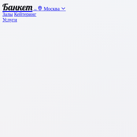
Банкет
Москва
.ru
Залы
Кейтеринг
Услуги