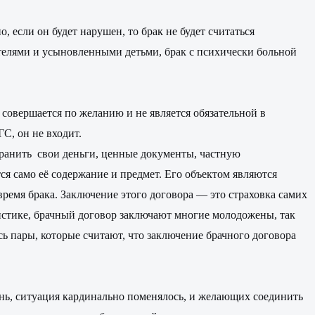
, если он будет нарушен, то брак не будет считаться
телями и усыновленными детьми, брак с психически больной
 совершается по желанию и не является обязательной в
С, он не входит.
хранить свои деньги, ценные документы, частную
тся само её содержание и предмет. Его объектом являются
время брака. Заключение этого договора — это страховка самих
тистике, брачный договор заключают многие молодожены, так
сь пары, которые считают, что заключение брачного договора
ень, ситуация кардинально поменялось, и желающих соединить