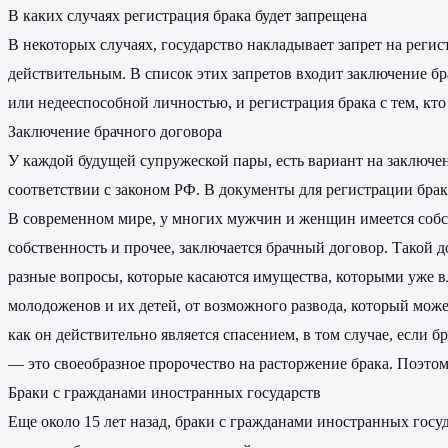
В каких случаях регистрация брака будет запрещена
В некоторых случаях, государство накладывает запрет на регис
действительным. В список этих запретов входит заключение 
или недееспособной личностью, и регистрация брака с тем, кто
Заключение брачного договора
У каждой будущей супружеской пары, есть вариант на заключен
соответствии с законом РФ. В документы для регистрации брака
В современном мире, у многих мужчин и женщин имеется собст
собственность и прочее, заключается брачный договор. Такой д
разные вопросы, которые касаются имущества, которыми уже вл
молодоженов и их детей, от возможного развода, который мож
как он действительно является спасением, в том случае, если 
— это своеобразное пророчество на расторжение брака. Поэтом
Браки с гражданами иностранных государств
Еще около 15 лет назад, браки с гражданами иностранных гос