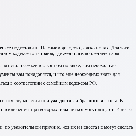
все подготовить. На самом деле, это далеко не так. Для того
ейном кодексе той страны, где женятся влюбленные пары.
ы вы стали семьей в законном порядке, вам необходимо
ументы вам понадобятся, и что еще необходимо знать для
аться в соответствии с семейным кодексом РФ.
 том случае, если они уже достигли брачного возраста. В
 и исключения, при которых пожениться могут лица от 14 до 16
и, по уважительной причине, жених и невеста не могут сделать