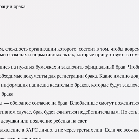
рации брака
 сложность организации которого, состоит в том, чтобы вовремя 
ми о законах и нормативных актах, которые присутствуют в сем
оспись на нужных бумажках и заключить официальный брак. Чтоб
необходимые документы для регистрации брака. Какие именно док
 информация написана касательно браков, которые будут заключ
 брака
 — обоюдное согласие на брак. Влюбленные смогут пожениться в
тивном случае, брак будет считаться недействительным. Но есть
 девушки или появление ребенка на свет.
явление в ЗАГС лично, а не через третьих лиц. Если же все-так
веряется нотариусом.