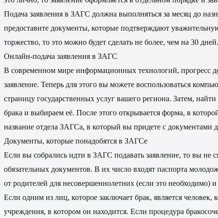
Подача заявления в ЗАГС должна выполняться за месяц до назн
предоставите документы, которые подтверждают уважительную 
торжество, то это можно будет сделать не более, чем на 30 дней
Онлайн-подача заявления в ЗАГС
В современном мире информационных технологий, прогресс доб
заявление. Теперь для этого вы можете воспользоваться компь
страницу государственных услуг вашего региона. Затем, найт
брака и выбираем её. После этого открывается форма, в котор
название отдела ЗАГСа, в который вы придете с документами д
Документы, которые понадобятся в ЗАГСе
Если вы собрались идти в ЗАГС подавать заявление, то вы не с
обязательных документов. В их число входят паспорта молодоже
от родителей для несовершеннолетних (если это необходимо) 
Если одним из лиц, которое заключает брак, является человек,
учреждения, в котором он находится. Если процедура бракосоч