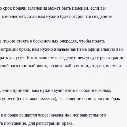
о срок подачи заявления может быть изменен, если вы
в военкомат. Если вам нужно будет отсрочить свадебное
 нужно стоять в бесконечных очередях, чтобы подать
гистрации брака, вам нужно вначале зайти на официальную вэб-
рать услугу». В открывшемся разделе ищем услугу регистрации
свой электронный ящик, на который вам придет дата, время и
ления приняли, вам нужно будет взять с собой несколько
упруги (если такое имеется), разрешение на вступление брак
я им брака решается через начальника исправительного
ть помещение, для регистрации брака.