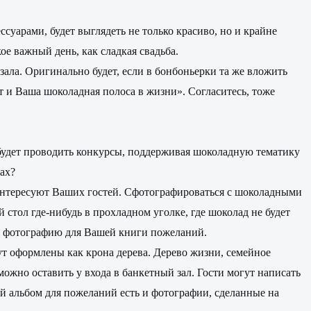
ссуарами, будет выглядеть не только красиво, но и крайне
ое важный день, как сладкая свадьба.
зала. Оригинально будет, если в бонбоньерки та же вложить
т и Ваша шоколадная полоса в жизни». Согласитесь, тоже
будет проводить конкурсы, поддерживая шоколадную тематику
ах?
аинтересуют Ваших гостей. Сфотографироваться с шоколадными
стол где-нибудь в прохладном уголке, где шоколад не будет
лать фотографию для Вашей книги пожеланий.
дут оформлены как крона дерева. Дерево жизни, семейное
ожно оставить у входа в банкетный зал. Гости могут написать
ой альбом для пожеланий есть и фотографии, сделанные на