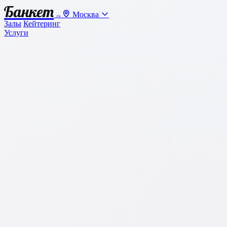
Банкет
Москва
.ru
Залы
Кейтеринг
Услуги