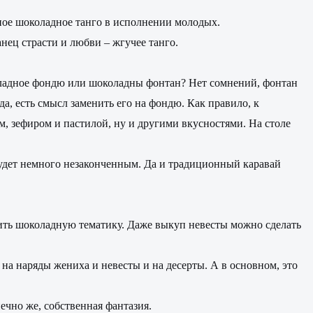
ное шоколадное танго в исполнении молодых.
нец страсти и любви – жгучее танго.
коладное фондю или шоколадны фонтан? Нет сомнений, фонтан
да, есть смысл заменить его на фондю. Как правило, к
 зефиром и пастилой, ну и другими вкусностями. На столе
удет немного незаконченным. Да и традиционный каравай
вить шоколадную тематику. Даже выкуп невесты можно сделать
на наряды жениха и невесты и на десерты. А в основном, это
чно же, собственная фантазия.