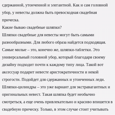
сдержанной, утонченной и элегантной. Как и сам головной
убор, у невесты должна быть превосходная свадебная
прическа.
Какие бываю свадебные шляпки?
Шляпки свадебные для невесты могут быть самыми
разнообразными. Для любого образа найдется подходящая.
Самые милые – это, конечно же, шляпки-таблетки. Это
универсальный головной убор, который благодаря своему
дизайну подходит почти к каждому типу лица. Такой вот
аксессуар подарит невесте аристократичности и некой
строгости. Подойдет для сдержанных и утонченных леди.
Шляпки-цилиндры – это уже вариант для экстравагантных и
оригинальных невест. Такая шляпка будет необычно
смотреться, а еще очень привлекательно и красиво впишется в
свадебную прическу. Только, в этом случае стоит учитывать