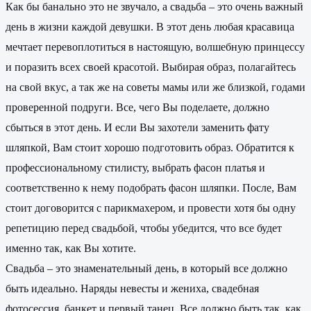
Как бы банально это не звучало, а свадьба – это очень важный
день в жизни каждой девушки. В этот день любая красавица
мечтает перевоплотиться в настоящую, волшебную принцессу
и поразить всех своей красотой. Выбирая образ, полагайтесь
на свой вкус, а так же на советы мамы или же близкой, годами
проверенной подруги. Все, чего Вы поделаете, должно
сбыться в этот день. И если Вы захотели заменить фату
шляпкой, Вам стоит хорошо подготовить образ. Обратится к
профессиональному стилисту, выбрать фасон платья и
соответственно к нему подобрать фасон шляпки. После, Вам
стоит договорится с парикмахером, и провести хотя бы одну
репетицию перед свадьбой, чтобы убедится, что все будет
именно так, как Вы хотите.
Свадьба – это знаменательный день, в который все должно
быть идеально. Наряды невесты и жениха, свадебная
фотосессия, банкет и первый танец. Все должно быть так, как