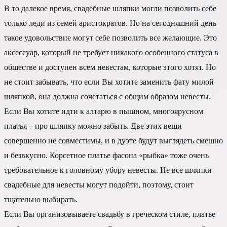
В то далекое время, свадебные шляпки могли позволить себе
только леди из семей аристократов. Но на сегодняшний день
такое удовольствие могут себе позволить все желающие. Это
аксессуар, который не требует никакого особенного статуса в
обществе и доступен всем невестам, которые этого хотят. Но
не стоит забывать, что если Вы хотите заменить фату милой
шляпкой, она должна сочетаться с общим образом невесты.
Если Вы хотите идти к алтарю в пышном, многоярусном
платья – про шляпку можно забыть. Две этих вещи
совершенно не совместимы, и в дуэте будут выглядеть смешно
и безвкусно. Корсетное платье фасона «рыбка» тоже очень
требовательное к головному убору невесты. Не все шляпки
свадебные для невесты могут подойти, поэтому, стоит
тщательно выбирать.
Если Вы организовываете свадьбу в греческом стиле, платье