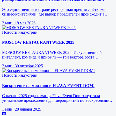
юбилей.
Это единственная в стране ресторанная премия с чёткими
бизнес-критериями, где выбор победителей происходит в
режиме реального врем…
2 мин
·
18 мая 2026
Новости индустрии
MOSCOW RESTAURANTWEEK 2025
MOSCOW RESTAURANTWEEK 2025: Искусственный
интеллект, команда и прибыль — три вектора роста
ресторанного бизнеса будущего
2 мин
·
30 октября 2025
Новости индустрии
Воскресенье на миллион в FLAVA EVENT DOM!
С начала 2025 года команда Flava Event Dom запустила
уникальное предложение для мероприятий по воскресеньям за
1 млн рублей.
1 мин
·
28 января 2025