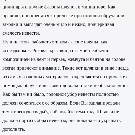
цилиндры и другие фасоны шляпок в миниатюре. Как
правило, они крепятся к прическе при помощи обруча или
заколки и выглядят очень мило и нежно, подчеркивая
смелость невесты.
Ну и не стоит забывать о таком фасоне шляпы, как
«гнездышко». Роковая красавица с самой необычно
композицией из лент и перьев, жемчуга и бантов на голове
всегда привлечет внимание. Такие вот шляпки в виде гнезда
из самых различных материалов закрепляются на прическе с
помощью обруча и выглядят довольно таки необыкновенно.
Как бы там ни было, головной убор невесты полностью
должен сочетаться с ее образом. Если Вы запланировали
тематическую свадьбу, соблюдайте тематику. Шляпка не
должна портить образ невесты, она должна его украшать,
дополнять.