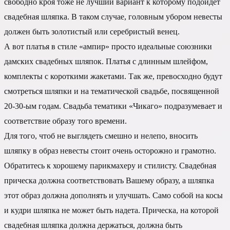
свободно кроя тоже не лучший вариант к которому подойдет
свадебная шляпка. В таком случае, головным убором невесты
должен быть золотистый или серебристый венец.
А вот платья в стиле «ампир» просто идеальные союзники
дамских свадебных шляпок. Платья с длинным шлейфом,
комплекты с короткими жакетами. Так же, превосходно будут
смотреться шляпки и на тематической свадьбе, посвященной
20-30-ым годам. Свадьба тематики «Чикаго» подразумевает и
соответствие образу того времени.
Для того, чтоб не выглядеть смешно и нелепо, вносить
шляпку в образ невесты стоит очень осторожно и грамотно.
Обратитесь к хорошему парикмахеру и стилисту. Свадебная
прическа должна соответствовать Вашему образу, а шляпка
этот образ должна дополнять и улучшать. Само собой на косы
и кудри шляпка не может быть надета. Прическа, на которой
свадебная шляпка должна держаться, должна быть