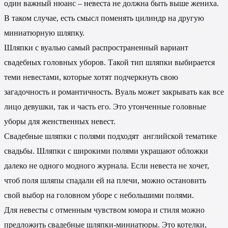
один важный нюанс – невеста не должна быть выше жениха.
В таком случае, есть смысл поменять цилиндр на другую
миниатюрную шляпку.
Шляпки с вуалью самый распространенный вариант
свадебных головных уборов. Такой тип шляпки выбирается
теми невестами, которые хотят подчеркнуть свою
загадочность и романтичность. Вуаль может закрывать как все
лицо девушки, так и часть его. Это утонченные головные
уборы для женственных невест.
Свадебные шляпки с полями подходят английской тематике
свадьбы. Шляпки с широкими полями украшают обложки
далеко не одного модного журнала. Если невеста не хочет,
чтоб поля шляпы спадали ей на плечи, можно остановить
свой выбор на головном уборе с небольшими полями.
Для невесты с отменным чувством юмора и стиля можно
предложить свадебные шляпки-миниатюры. Это котелки,