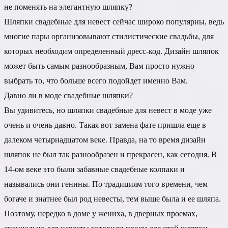
не поменять на элегантную шляпку?
Шляпки свадебные для невест сейчас широко популярны, ведь
многие пары организовывают стилистические свадьбы, для
которых необходим определенный дресс-код. Дизайн шляпок
может быть самым разнообразным, Вам просто нужно
выбрать то, что больше всего подойдет именно Вам.
Давно ли в моде свадебные шляпки?
Вы удивитесь, но шляпки свадебные для невест в моде уже
очень и очень давно. Такая вот замена фате пришла еще в
далеком четырнадцатом веке. Правда, на то время дизайн
шляпок не был так разнообразен и прекрасен, как сегодня. В
14-ом веке это были забавные свадебные колпаки и
назывались они генины. По традициям того времени, чем
богаче и знатнее был род невесты, тем выше была и ее шляпа.
Поэтому, нередко в доме у жениха, в дверных проемах,