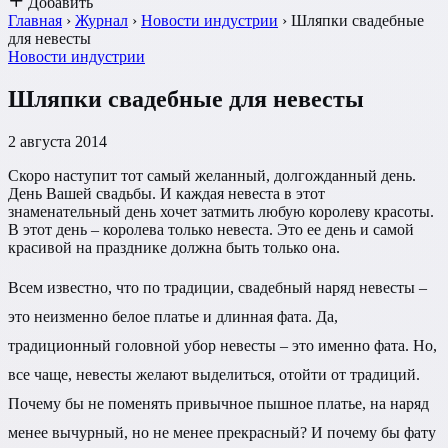
Добавить
Главная
›
Журнал
›
Новости индустрии
›
Шляпки свадебные
для невесты
Новости индустрии
Шляпки свадебные для невесты
2 августа 2014
Скоро наступит тот самый желанный, долгожданный день.
День Вашей свадьбы. И каждая невеста в этот
знаменательный день хочет затмить любую королеву красоты.
В этот день – королева только невеста. Это ее день и самой
красивой на празднике должна быть только она.
Всем известно, что по традиции, свадебный наряд невесты –
это неизменно белое платье и длинная фата. Да,
традиционный головной убор невесты – это именно фата. Но,
все чаще, невесты желают выделиться, отойти от традиций.
Почему бы не поменять привычное пышное платье, на наряд
менее вычурный, но не менее прекрасный? И почему бы фату