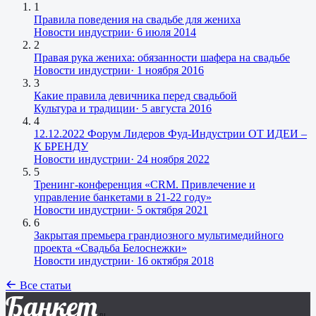
1
Правила поведения на свадьбе для жениха
Новости индустрии
·
6 июля 2014
2
Правая рука жениха: обязанности шафера на свадьбе
Новости индустрии
·
1 ноября 2016
3
Какие правила девичника перед свадьбой
Культура и традиции
·
5 августа 2016
4
12.12.2022 Форум Лидеров Фуд-Индустрии ОТ ИДЕИ –
К БРЕНДУ
Новости индустрии
·
24 ноября 2022
5
Тренинг-конференция «CRM. Привлечение и
управление банкетами в 21-22 году»
Новости индустрии
·
5 октября 2021
6
Закрытая премьера грандиозного мультимедийного
проекта «Свадьба Белоснежки»
Новости индустрии
·
16 октября 2018
Все статьи
Банкет
.ru