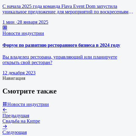
С начала 2025 года команда Flava Event Dom запустила
уникальное предложение для мероприятий по воскресеньям за
1 млн рублей.
1 мин
·
28 января 2025
Новости индустрии
Форум по развитию ресторанного бизнеса в 2024 году
Вы владелец ресторана, управляющий или планируете
открыть свой ресторан?
12 декабря 2023
Навигация
Смотрите также
Новости индустрии
Предыдущая
Свадьба на Кипре
Следующая