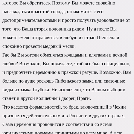
которое Вы обратитесь. Поэтому, Вы можете спокойно
наслаждаться красотой города, ознакомится с его
достопримечательностями и просто получать удовольствие от
того, что Ваша вторая половинка рядом. Ну а после Вы
можете смело отправляться в любую из стран Шенгена и
спокойно провести медовый месяц.
Где бы Вы хотели обменяться кольцами и клятвами в вечной
любви? Возможно, Вы пожелаете, чтоб все было официально,
и предпочтете церемонию в пражской ратуше. Возможно, Вам
больше по душе роскошь Либеньского замка или сказочные
виды из замка Глубока. Не исключено, что Вашим выбором
станет и другой волшебный дворец Праги.
Что касается формальностей, то брак, заключенный в Чехии
признается действительным и в России и в других странах.
Сама церемония проводится в соответствии со всеми
юридическими нормами, принятыми во всем мире. А всю