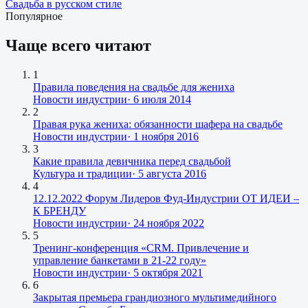
Свадьба в русском стиле
Популярное
Чаще всего читают
1
Правила поведения на свадьбе для жениха
Новости индустрии
·
6 июля 2014
2
Правая рука жениха: обязанности шафера на свадьбе
Новости индустрии
·
1 ноября 2016
3
Какие правила девичника перед свадьбой
Культура и традиции
·
5 августа 2016
4
12.12.2022 Форум Лидеров Фуд-Индустрии ОТ ИДЕИ –
К БРЕНДУ
Новости индустрии
·
24 ноября 2022
5
Тренинг-конференция «CRM. Привлечение и
управление банкетами в 21-22 году»
Новости индустрии
·
5 октября 2021
6
Закрытая премьера грандиозного мультимедийного