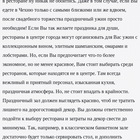
в ресторане ну никак не обойтись. Даже в том случае, если Вы
едете в Чехию только с самыми близкими или же вдвоем,
после свадебного торжества праздничный ужин просто
необходим! Если Вы так желаете праздника для души,
рестораны в центре города могут организовать для Вас ужин с
коллекционным вином, элитным шампанским, омарами и
лобстерами. Но, если Вы предпочитает что-то более
экономное, но не менее красивое, Вам стоит выбирать среди
ресторанов, которые находятся не в центре. Там всегда
вежливый и приятный персонал, изысканная кухня,
праздничная атмосфера. Но, не стоит впадать в крайности.
Праздничный зал должен выглядеть красиво, чтоб не тратить
лишнего на дорогостоящий декор. Вы должны ответственно
подойти к выбору ресторана и затраты на декор свести до
минимума. Так, например, в классическом банкетном зале
достаточно будет только сервировать стол, и дополнить