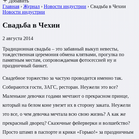
Добавить
Главная
›
Журнал
›
Новости индустрии
›
Свадьба в Чехии
Новости индустрии
Свадьба в Чехии
2 августа 2014
Традиционная свадьба – это забавный выкуп невесты,
тождественная церемония обмена клятвами, прогулка по
памятным местам, сопровождаемая фотосессией ну и
праздничный банкет.
Свадебное торжество за частую проводится именно так.
Собираются гости, ЗАГС, ресторан. Неужели это все?
Маленькие девочки годами мечтают о прекрасном принце,
который на белом коне увезет их в сторону заката. Неужели
это все, о чем девочка мечтала всю свою жизнь? А как же
прекрасный дворец? Сказочные фейерверки и волшебство?
Просто штамп в паспорте и крики «Горько!» за праздничным