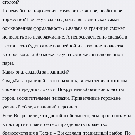
столом?
Почему бы не подготовить самое изысканное, необычное
торжество? Почему свадьба должна выглядеть как самая
обыкновенная формальность? Свадьба за границей сможет
исправить это недоразумение. А непосредственно свадьба в
Чехии – это будет самое волшебной и сказочное торжество,
которое когда-либо может случиться в жизни влюбленной
пары.
Какая она, свадьба за границей?
Свадьба за границей – это праздник, впечатления о котором
сложно передать словами. Вокруг невообразимой красоты
город, восхитительные пейзажи. Приветливые горожане,
учтивый обслуживающий персонал.
Если Вы решили, что достойны большего, чем просто штампа
в паспорте и планируете отпраздновать торжество
бракосочетания в Чехии – Вы сделали правильный выбор. По