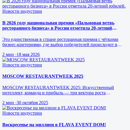
Новости индустрии
В 2026 году национальная премия «Пальмовая ветвь
ресторанного бизнеса» в России отметила 20-летний
юбилей.
Это единственная в стране ресторанная премия с чёткими
бизнес-критериями, где выбор победителей происходит в
режиме реального врем…
2 мин
·
18 мая 2026
Новости индустрии
MOSCOW RESTAURANTWEEK 2025
MOSCOW RESTAURANTWEEK 2025: Искусственный
интеллект, команда и прибыль — три вектора роста
ресторанного бизнеса будущего
2 мин
·
30 октября 2025
Новости индустрии
Воскресенье на миллион в FLAVA EVENT DOM!