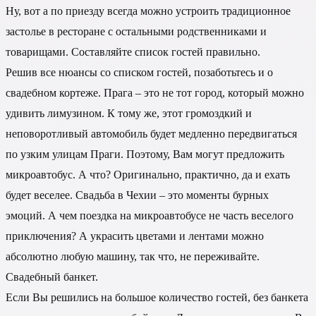
Ну, вот а по приезду всегда можно устроить традиционное
застолье в ресторане с остальными родственниками и
товарищами. Составляйте список гостей правильно.
Решив все нюансы со списком гостей, позаботьтесь и о
свадебном кортеже. Прага – это не тот город, который можно
удивить лимузином. К тому же, этот громоздкий и
неповоротливый автомобиль будет медленно передвигаться
по узким улицам Праги. Поэтому, Вам могут предложить
микроавтобус. А что? Оригинально, практично, да и ехать
будет веселее. Свадьба в Чехии – это моменты бурных
эмоций. А чем поездка на микроавтобусе не часть веселого
приключения? А украсить цветами и лентами можно
абсолютно любую машину, так что, не переживайте.
Свадебный банкет.
Если Вы решились на большое количество гостей, без банкета