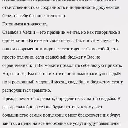
ответственность за сохранность и подлинность документов
берет на себе брачное агентство.
Готовимся к торжеству.
Свадьба в Чехии – это праздник мечты, но как говорилось в
одном кино «Все имеет свою цену». Так и в этом случае. В
нашем современном мире все стоит денег. Само собой, это
просто отлично, если свадебный бюджет у Вас не
ограниченный, и Вы можете позволить себе любую прихоть.
Но, если же, Вы все таки хотите не только красивую свадьбу
но и роскошный медовый месяц, свадебным бюджетом стоит
распорядиться грамотно.
Прежде чем что-то решать, определитесь с датой свадьбы. В
разгар свадебного сезона будьте готовы к тому, что
большинство самых популярных мест бракосочетания будут
заняты, а цены на все необходимые услуги будут завышены.