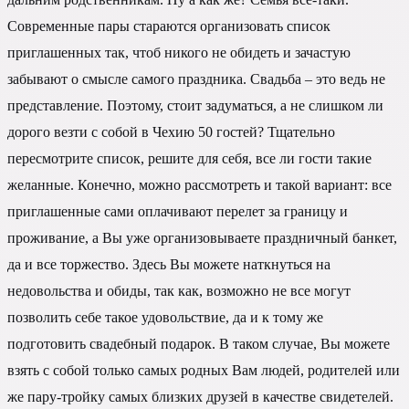
Современные пары стараются организовать список
приглашенных так, чтоб никого не обидеть и зачастую
забывают о смысле самого праздника. Свадьба – это ведь не
представление. Поэтому, стоит задуматься, а не слишком ли
дорого везти с собой в Чехию 50 гостей? Тщательно
пересмотрите список, решите для себя, все ли гости такие
желанные. Конечно, можно рассмотреть и такой вариант: все
приглашенные сами оплачивают перелет за границу и
проживание, а Вы уже организовываете праздничный банкет,
да и все торжество. Здесь Вы можете наткнуться на
недовольства и обиды, так как, возможно не все могут
позволить себе такое удовольствие, да и к тому же
подготовить свадебный подарок. В таком случае, Вы можете
взять с собой только самых родных Вам людей, родителей или
же пару-тройку самых близких друзей в качестве свидетелей.