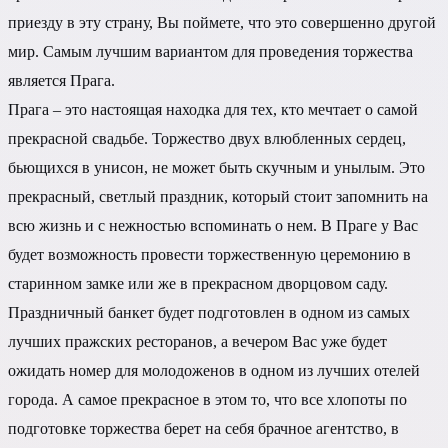
приезду в эту страну, Вы поймете, что это совершенно другой
мир. Самым лучшим вариантом для проведения торжества
является Прага.
Прага – это настоящая находка для тех, кто мечтает о самой
прекрасной свадьбе. Торжество двух влюбленных сердец,
бьющихся в унисон, не может быть скучным и унылым. Это
прекрасный, светлый праздник, который стоит запомнить на
всю жизнь и с нежностью вспоминать о нем. В Праге у Вас
будет возможность провести торжественную церемонию в
старинном замке или же в прекрасном дворцовом саду.
Праздничный банкет будет подготовлен в одном из самых
лучших пражских ресторанов, а вечером Вас уже будет
ожидать номер для молодоженов в одном из лучших отелей
города. А самое прекрасное в этом то, что все хлопоты по
подготовке торжества берет на себя брачное агентство, в