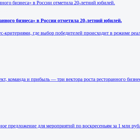
нного бизнеса» в России отметила 20-летний юбилей.
нес-критериями, где выбор победителей происходит в режиме ре
оманда и прибыль — три вектора роста ресторанного бизнес
ьное предложение для мероприятий по воскресеньям за 1 млн руб