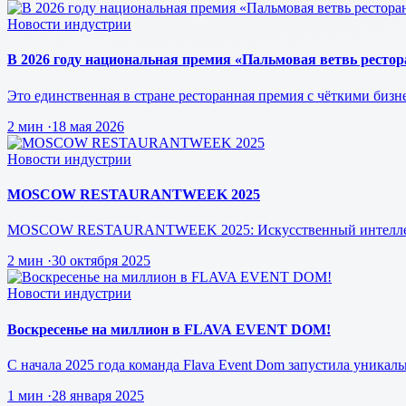
Новости индустрии
В 2026 году национальная премия «Пальмовая ветвь рестора
Это единственная в стране ресторанная премия с чёткими биз
2 мин
·
18 мая 2026
Новости индустрии
MOSCOW RESTAURANTWEEK 2025
MOSCOW RESTAURANTWEEK 2025: Искусственный интеллект, к
2 мин
·
30 октября 2025
Новости индустрии
Воскресенье на миллион в FLAVA EVENT DOM!
С начала 2025 года команда Flava Event Dom запустила уникал
1 мин
·
28 января 2025