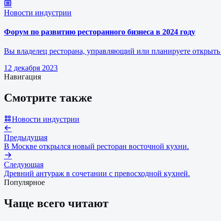
Новости индустрии
Форум по развитию ресторанного бизнеса в 2024 году
Вы владелец ресторана, управляющий или планируете открыть 
12 декабря 2023
Навигация
Смотрите также
Новости индустрии
Предыдущая
В Москве открылся новый ресторан восточной кухни.
Следующая
Древний антураж в сочетании с превосходной кухней.
Популярное
Чаще всего читают