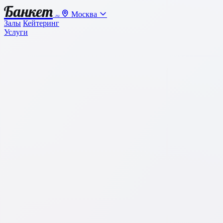
Банкет
Москва
.ru
Залы
Кейтеринг
Услуги