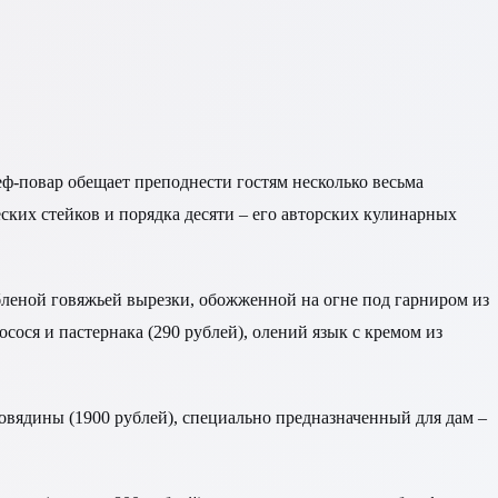
ф-повар обещает преподнести гостям несколько весьма
их стейков и порядка десяти – его авторских кулинарных
бленой говяжьей вырезки, обожженной на огне под гарниром из
осося и пастернака (290 рублей), олений язык с кремом из
овядины (1900 рублей), специально предназначенный для дам –