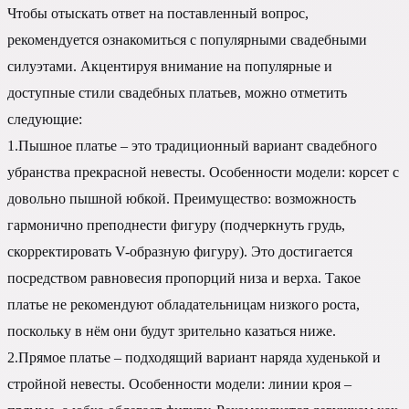
Чтобы отыскать ответ на поставленный вопрос,
рекомендуется ознакомиться с популярными свадебными
силуэтами. Акцентируя внимание на популярные и
доступные стили свадебных платьев, можно отметить
следующие:
1.Пышное платье – это традиционный вариант свадебного
убранства прекрасной невесты. Особенности модели: корсет с
довольно пышной юбкой. Преимущество: возможность
гармонично преподнести фигуру (подчеркнуть грудь,
скорректировать V-образную фигуру). Это достигается
посредством равновесия пропорций низа и верха. Такое
платье не рекомендуют обладательницам низкого роста,
поскольку в нём они будут зрительно казаться ниже.
2.Прямое платье – подходящий вариант наряда худенькой и
стройной невесты. Особенности модели: линии кроя –