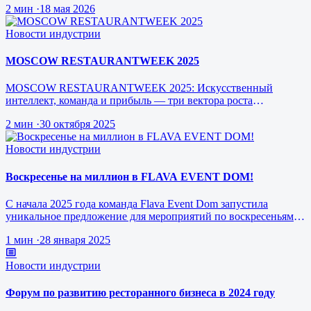
2 мин
·
18 мая 2026
Новости индустрии
MOSCOW RESTAURANTWEEK 2025
MOSCOW RESTAURANTWEEK 2025: Искусственный
интеллект, команда и прибыль — три вектора роста
ресторанного бизнеса будущего
2 мин
·
30 октября 2025
Новости индустрии
Воскресенье на миллион в FLAVA EVENT DOM!
С начала 2025 года команда Flava Event Dom запустила
уникальное предложение для мероприятий по воскресеньям за
1 млн рублей.
1 мин
·
28 января 2025
Новости индустрии
Форум по развитию ресторанного бизнеса в 2024 году