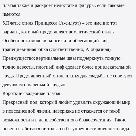
платья также и раскроет недостатки фигуры, если таковые
имеются.
5.Платье стиля Принцесса (А-силуэт) – это именно тот
вариант, который представляет романтический стиль.
Особенности модели: корсет или облегающий лиф,
трапециевидная юбка (соответственно, А-образная).
Преимущество: вертикальные швы подчеркнуть тонкую
талию невесты, плотный лиф сделает более привлекательной
грудь. Представленный стиль платья для свадьбы не советуют
девушкам с маленькой грудью.
Короткие свадебные платья
Прекрасный пол, который любит удивлять окружающий мир
в повседневной жизни, наверняка не откажется от такой
возможности и в день собственного бракосочетания. Такие
невесты заботятся не только о безупречности внешнего вида.