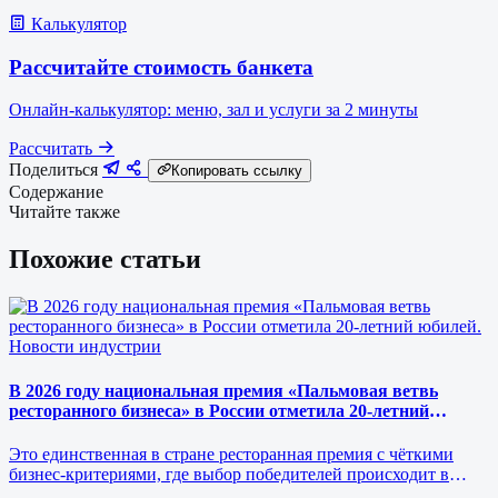
Калькулятор
Рассчитайте стоимость банкета
Онлайн-калькулятор: меню, зал и услуги за 2 минуты
Рассчитать
Поделиться
Копировать ссылку
Содержание
Читайте также
Похожие статьи
Новости индустрии
В 2026 году национальная премия «Пальмовая ветвь
ресторанного бизнеса» в России отметила 20-летний
юбилей.
Это единственная в стране ресторанная премия с чёткими
бизнес-критериями, где выбор победителей происходит в
режиме реального врем…