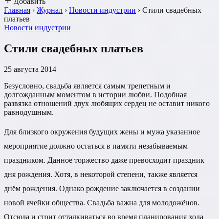
Добавить
Главная
›
Журнал
›
Новости индустрии
›
Стили свадебных
платьев
Новости индустрии
Стили свадебных платьев
25 августа 2014
Безусловно, свадьба является самым трепетным и
долгожданным моментом в истории любви. Подобная
развязка отношений двух любящих сердец не оставит никого
равнодушным.
Для близкого окружения будущих жены и мужа указанное
мероприятие должно остаться в памяти незабываемым
праздником. Данное торжество даже превосходит праздник
дня рождения. Хотя, в некоторой степени, также является
днём рождения. Однако рождение заключается в создании
новой ячейки общества. Свадьба важна для молодожёнов.
Отсюда и стоит отталкиваться во время планирования хода