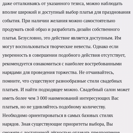
даже отталкиваясь от указанного тезиса, можно наблюдать
вполне широкий и доступный выбор платья для празднования
события. При наличии желания можно самостоятельно
продумать свой образ и разработать дизайн собственного
платья. Безусловно, это действие является доступным. Им
могут воспользоваться творческие невесты. Однако если
уверенность в совершении подобного действия отсутствует,
рекомендуется ознакомиться с наиболее востребованными
нарядами для проведения торжества. Не отчаивайтесь,
помните, что существуют разнообразные стили свадебных
платьев. И найти подходящее можно. Свадебный салон может
иметь более чем 3 000 наименований интересующих Вас
платьев, но не удивляйтесь подобному количеству.
Необходимо ориентироваться в самых базовых стилях
нарядов. Зная существующие приоритеты выбора, Вы
сможете с достаточной лёгкостью отдавать предпочтение