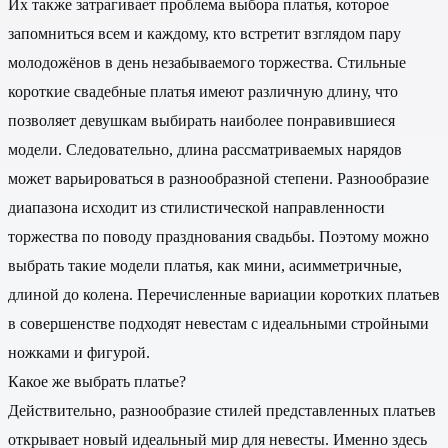
Их также затрагивает проблема выбора платья, которое
запомниться всем и каждому, кто встретит взглядом пару
молодожёнов в день незабываемого торжества. Стильные
короткие свадебные платья имеют различную длину, что
позволяет девушкам выбирать наиболее понравившиеся
модели. Следовательно, длина рассматриваемых нарядов
может варьироваться в разнообразной степени. Разнообразие
диапазона исходит из стилистической направленности
торжества по поводу празднования свадьбы. Поэтому можно
выбрать такие модели платья, как мини, асимметричные,
длиной до колена. Перечисленные вариации коротких платьев
в совершенстве подходят невестам с идеальными стройными
ножками и фигурой.
Какое же выбрать платье?
Действительно, разнообразие стилей представленных платьев
открывает новый идеальный мир для невесты. Именно здесь