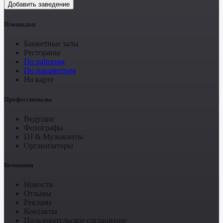
Добавить заведение
Площадки
Банкетные залы
Рестораны
По районам
По параметрам
На карте
Профессионалы
Ведущие
Фотографы
DJ & Музыканты
Организаторы
Компания
Новости
Отзывы
Реклама
Контакты
Пользовательское соглашение