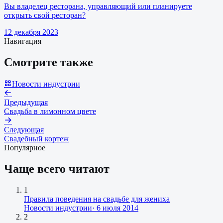
Вы владелец ресторана, управляющий или планируете
открыть свой ресторан?
12 декабря 2023
Навигация
Смотрите также
Новости индустрии
Предыдущая
Свадьба в лимонном цвете
Следующая
Свадебный кортеж
Популярное
Чаще всего читают
1
Правила поведения на свадьбе для жениха
Новости индустрии
·
6 июля 2014
2