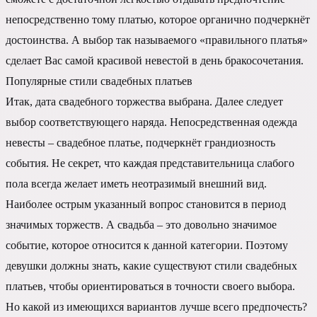
непосредственно тому платью, которое органично подчеркнёт
достоинства. А выбор так называемого «правильного платья»
сделает Вас самой красивой невестой в день бракосочетания.
Популярные стили свадебных платьев
Итак, дата свадебного торжества выбрана. Далее следует
выбор соответствующего наряда. Непосредственная одежда
невесты – свадебное платье, подчеркнёт грандиозность
события. Не секрет, что каждая представительница слабого
пола всегда желает иметь неотразимый внешний вид.
Наиболее острым указанный вопрос становится в период
значимых торжеств. А свадьба – это довольно значимое
событие, которое относится к данной категории. Поэтому
девушки должны знать, какие существуют стили свадебных
платьев, чтобы ориентироваться в точности своего выбора.
Но какой из имеющихся вариантов лучше всего предпочесть?