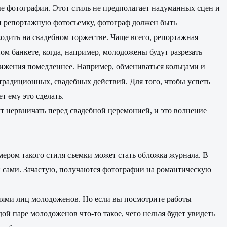
е фотографии. Этот стиль не предполагает надуманных сцен и
ти репортажную фотосъемку, фотограф должен быть
дить на свадебном торжестве. Чаще всего, репортажная
ом банкете, когда, например, молодожены будут разрезать
вижения помедленнее. Например, обмениваться кольцами и
 традиционных, свадебных действий. Для того, чтобы успеть
 ему это сделать.
ут нервничать перед свадебной церемонией, и это волнение
ером такого стиля съемки может стать обложка журнала. В
и сами. Зачастую, получаются фотографии на романтическую
иями лиц молодоженов. Но если вы посмотрите работы
ой паре молодоженов что-то такое, чего нельзя будет увидеть