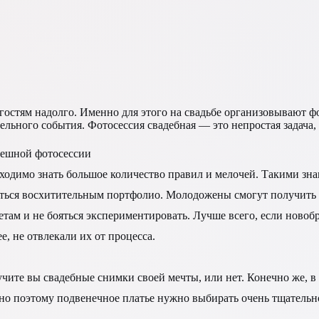
х гостям надолго. Именно для этого на свадьбе организовывают
ельного события. Фотосессия свадебная — это непростая задача
ешной фотосессии
ходимо знать большое количество правил и мелочей. Такими зна
ться восхитительным портфолио. Молодожены смогут получить к
етам и не бояться экспериментировать. Лучше всего, если новоб
е, не отвлекали их от процесса.
учите вы свадебные снимки своей мечты, или нет. Конечно же, в
нно поэтому подвенечное платье нужно выбирать очень тщательн