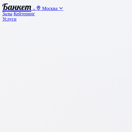
Банкет
Москва
.ru
Залы
Кейтеринг
Услуги