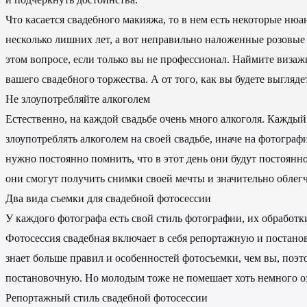
Что касается свадебного макияжа, то в нем есть некоторые ню
несколько лишних лет, а вот неправильно наложенные розовые 
этом вопросе, если только вы не профессионал. Наймите визаж
вашего свадебного торжества. А от того, как вы будете выгляде
Не злоупотребляйте алкоголем
Естественно, на каждой свадьбе очень много алкоголя. Каждый и
злоупотреблять алкоголем на своей свадьбе, иначе на фотогр
нужно постоянно помнить, что в этот день они будут постоянно
они смогут получить снимки своей мечты и значительно облегч
Два вида съемки для свадебной фотосессии
У каждого фотографа есть свой стиль фотографии, их обработк
Фотосессия свадебная включает в себя репортажную и постанов
знает больше правил и особенностей фотосъемки, чем вы, поэто
постановочную. Но молодым тоже не помешает хоть немного о
Репортажный стиль свадебной фотосессии