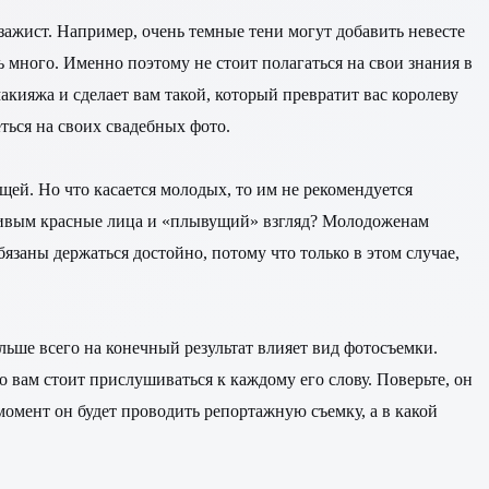
зажист. Например, очень темные тени могут добавить невесте
ь много. Именно поэтому не стоит полагаться на свои знания в
кияжа и сделает вам такой, который превратит вас королеву
еться на своих свадебных фото.
ещей. Но что касается молодых, то им не рекомендуется
расивым красные лица и «плывущий» взгляд? Молодоженам
язаны держаться достойно, потому что только в этом случае,
льше всего на конечный результат влияет вид фотосъемки.
 вам стоит прислушиваться к каждому его слову. Поверьте, он
 момент он будет проводить репортажную съемку, а в какой