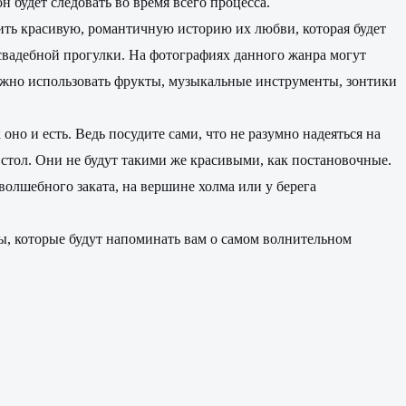
будет следовать во время всего процесса.
ить красивую, романтичную историю их любви, которая будет
 свадебной прогулки. На фотографиях данного жанра могут
можно использовать фрукты, музыкальные инструменты, зонтики
о и есть. Ведь посудите сами, что не разумно надеяться на
 стол. Они не будут такими же красивыми, как постановочные.
волшебного заката, на вершине холма или у берега
ры, которые будут напоминать вам о самом волнительном