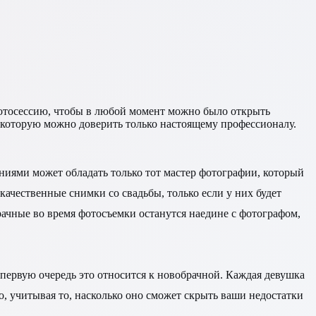
 фотосессию, чтобы в любой момент можно было открыть
, которую можно доверить только настоящему профессионалу.
ниями может обладать только тот мастер фотографии, который
ачественные снимки со свадьбы, только если у них будет
рачные во время фотосъемки останутся наедине с фотографом,
 первую очередь это относится к новобрачной. Каждая девушка
о, учитывая то, насколько оно сможет скрыть ваши недостатки