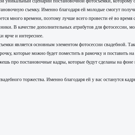
ой уникальный сценарий постановочной фотосъемки, которому он 
тановочную съемку. Именно благодаря ей молодые смогут получ
ется много времени, поэтому лучше всего провести её во время
енники. В качестве дополнительных атрибутов для фотосессии, 
и ярче и интереснее.
мки является основным элементом фотосессии свадебной. Так он
рочку, которые можно будет поместить в рамочку и поставить на
ажешь про постановочные кадры, которые будут сделаны на фоне 
свадебного торжества. Именно благодаря ей у вас останутся кад