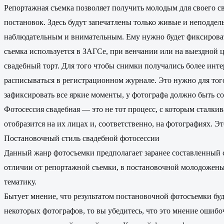
Репортажная съемка позволяет получить молодым для своего 
постановок. Здесь будут запечатлены только живые и неподде
наблюдательным и внимательным. Ему нужно будет фиксировать
съемка используется в ЗАГСе, при венчании или на выездной ц
свадебный торт. Для того чтобы снимки получались более инт
расписываться в регистрационном журнале. Это нужно для того
зафиксировать все яркие моменты, у фотографа должно быть со
Фотосессия свадебная — это не тот процесс, с которым сталки
отобразится на их лицах и, соответственно, на фотографиях. Э
Постановочный стиль свадебной фотосессии
Данный жанр фотосъемки предполагает заранее составленный с
отличии от репортажной съемки, в постановочной молодожены 
тематику.
Бытует мнение, что результатом постановочной фотосъемки б
некоторых фотографов, то вы убедитесь, что это мнение ошибоч