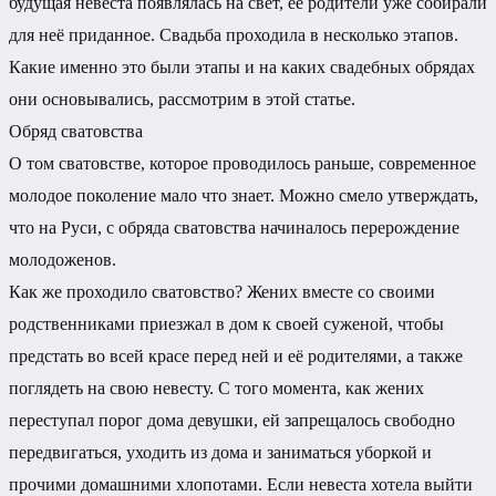
будущая невеста появлялась на свет, её родители уже собирали
для неё приданное. Свадьба проходила в несколько этапов.
Какие именно это были этапы и на каких свадебных обрядах
они основывались, рассмотрим в этой статье.
Обряд сватовства
О том сватовстве, которое проводилось раньше, современное
молодое поколение мало что знает. Можно смело утверждать,
что на Руси, с обряда сватовства начиналось перерождение
молодоженов.
Как же проходило сватовство? Жених вместе со своими
родственниками приезжал в дом к своей суженой, чтобы
предстать во всей красе перед ней и её родителями, а также
поглядеть на свою невесту. С того момента, как жених
переступал порог дома девушки, ей запрещалось свободно
передвигаться, уходить из дома и заниматься уборкой и
прочими домашними хлопотами. Если невеста хотела выйти