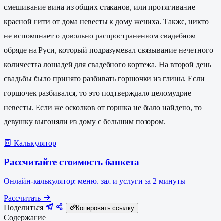
смешивание вина из общих стаканов, или протягивание
красной нити от дома невесты к дому жениха. Также, никто
не вспоминает о довольно распространенном свадебном
обряде на Руси, который подразумевал связывание нечетного
количества лошадей для свадебного кортежа. На второй день
свадьбы было принято разбивать горшочки из глины. Если
горшочек разбивался, то это подтверждало целомудрие
невесты. Если же осколков от горшка не было найдено, то
девушку выгоняли из дому с большим позором.
Калькулятор
Рассчитайте стоимость банкета
Онлайн-калькулятор: меню, зал и услуги за 2 минуты
Рассчитать
Поделиться
Копировать ссылку
Содержание