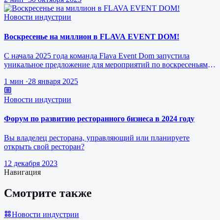
Новости индустрии
Воскресенье на миллион в FLAVA EVENT DOM!
С начала 2025 года команда Flava Event Dom запустила
уникальное предложение для мероприятий по воскресеньям за
1 млн рублей.
1 мин
·
28 января 2025
Новости индустрии
Форум по развитию ресторанного бизнеса в 2024 году
Вы владелец ресторана, управляющий или планируете
открыть свой ресторан?
12 декабря 2023
Навигация
Смотрите также
Новости индустрии