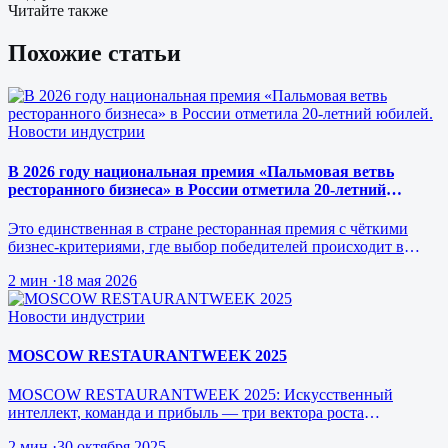
Читайте также
Похожие статьи
Новости индустрии
В 2026 году национальная премия «Пальмовая ветвь
ресторанного бизнеса» в России отметила 20-летний
юбилей.
Это единственная в стране ресторанная премия с чёткими
бизнес-критериями, где выбор победителей происходит в
режиме реального врем…
2 мин
·
18 мая 2026
Новости индустрии
MOSCOW RESTAURANTWEEK 2025
MOSCOW RESTAURANTWEEK 2025: Искусственный
интеллект, команда и прибыль — три вектора роста
ресторанного бизнеса будущего
2 мин
·
30 октября 2025