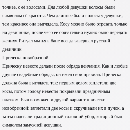
точнее, с её волосами. Для любой девушки волосы были
символом её красоты. Чем длиннее были волосы у девушки,
тем красивее она выглядела. Косу можно было отрезать только
на девичнике, после чего её обязательно нужно было передать
жениху. Ритуал мытья в бане всегда завершал русский
девичник.
Прическа новобрачной
Прическу невесте делали после обряда венчания. Как и любые
другие свадебные обряды, он имел свои правила. Прическа
должна была выглядеть так: первым делом заплетали две
косы, потом голову невесты покрывали праздничным
платком. Был возможен и другой вариант прически
новобрачной: заплетали две косы и скручивали их в пучок, а
затем надевали традиционный головной убор, который был
символом замужней девушки.