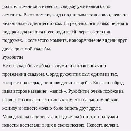
родители жениха и невесты, свадьбу уже нельзя было
отменить. В тот момент, когда подписывался договор, невесте
нельзя было сидеть за столом. Ей разрешалось только передать
подарки для жениха и его родителей, через сестер или
подружек. После этого момента, новобрачные не видели друг
друга до самой свадьбы.
Рукобитие
Не все свадебные обряды служили соглашениями о
проведении свадьбы. Обряд рукобития был одним из тех,
которые подтверждали проведение свадьбы. Еще этот обряд
имел второе название - «запой». Рукобитие очень похоже на
сговор. Разница только лишь в том, что на данном обряде
жениху и невесте можно было видеть друг друга.
Молодожены садились за праздничный стол, и подружки
невесты воспевали о них в своих песнях. Невеста должна