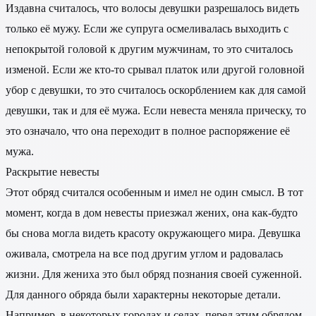
Издавна считалось, что волосы девушки разрешалось видеть
только её мужу. Если же супруга осмеливалась выходить с
непокрытой головой к другим мужчинам, то это считалось
изменой. Если же кто-то срывал платок или другой головной
убор с девушки, то это считалось оскорблением как для самой
девушки, так и для её мужа. Если невеста меняла прическу, то
это означало, что она переходит в полное распоряжение её
мужа.
Раскрытие невесты
Этот обряд считался особенным и имел не один смысл. В тот
момент, когда в дом невесты приезжал жених, она как-будто
бы снова могла видеть красоту окружающего мира. Девушка
оживала, смотрела на все под другим углом и радовалась
жизни. Для жениха это был обряд познания своей суженной.
Для данного обряда были характерны некоторые детали.
Например, в некоторых городах и селах, перед этим обрядом