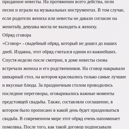
приданное невесты. На протяжении всего действа, пели
песни и играли на музыкальных инструментах. В том случае,
если родители жениха или невесты не давали согласие на
женитьбу, девушка могла не выходить к жениху.
Обряд сговора
«Сговор» - свадебный обряд, который не дошел до наших
дней. Издавна, этот обряд считался одним из важнейших.
Спустя неделю после смотрин, в доме невесты снова
встречали жениха и его родственников. На сговор накрывали
шикарный стол, на котором красовались только самые лучшие
и вкусные блюда. За праздничным столом проводились
последние переговоры, оговаривались важные моменты
предстоящей свадьбы. Также, составляли соглашение, в
котором было прописано в какой день будет праздноваться
свадьба. В современном мире этот обряд очень напоминает
помолвка. После того, как такой договор подписывали