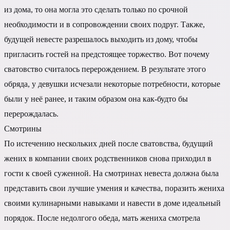
из дома, то она могла это сделать только по срочной
необходимости и в сопровождении своих подруг. Также,
будущей невесте разрешалось выходить из дому, чтобы
пригласить гостей на предстоящее торжество. Вот почему
сватовство считалось перерождением. В результате этого
обряда, у девушки исчезали некоторые потребности, которые
были у неё ранее, и таким образом она как-будто бы
перерождалась.
Смотрины
По истечению нескольких дней после сватовства, будущий
жених в компании своих родственников снова приходил в
гости к своей суженной. На смотринах невеста должна была
представить свои лучшие умения и качества, поразить жениха
своими кулинарными навыками и навести в доме идеальный
порядок. После недолгого обеда, мать жениха смотрела