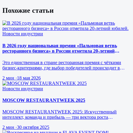
Похожие статьи
Новости индустрии
В 2026 году национальная премия «Пальмовая ветвь
ресторанного бизнеса» в России отметила 20-летний
юбилей.
Это единственная в стране ресторанная премия с чёткими
бизнес-критериями, где выбор победителей происходит в
режиме реального врем…
2 мин
·
18 мая 2026
Новости индустрии
MOSCOW RESTAURANTWEEK 2025
MOSCOW RESTAURANTWEEK 2025: Искусственный
интеллект, команда и прибыль — три вектора роста
ресторанного бизнеса будущего
2 мин
·
30 октября 2025