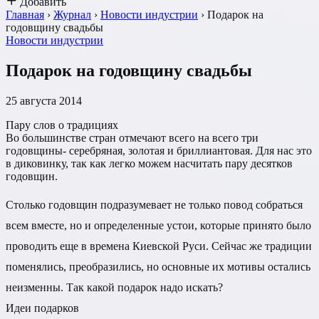
Добавить
Главная
›
Журнал
›
Новости индустрии
›
Подарок на
годовщину свадьбы
Новости индустрии
Подарок на годовщину свадьбы
25 августа 2014
Пару слов о традициях
Во большинстве стран отмечают всего на всего три
годовщины- серебряная, золотая и бриллиантовая. Для нас это
в диковинку, так как легко можем насчитать пару десятков
годовщин.
Столько годовщин подразумевает не только повод собраться
всем вместе, но и определенные устои, которые принято было
проводить еще в времена Киевской Руси. Сейчас же традиции
поменялись, преобразились, но основные их мотивы остались
неизменны. Так какой подарок надо искать?
Идеи подарков