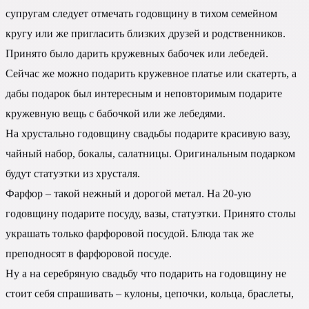
супругам следует отмечать годовщину в тихом семейном
кругу или же пригласить близких друзей и родственников.
Принято было дарить кружевных бабочек или лебедей.
Сейчас же можно подарить кружевное платье или скатерть, а
дабы подарок был интересным и неповторимым подарите
кружевную вещь с бабочкой или же лебедями.
На хрустально годовщину свадьбы подарите красивую вазу,
чайный набор, бокалы, салатницы. Оригинальным подарком
будут статуэтки из хрусталя.
Фарфор – такой нежный и дорогой метал. На 20-ую
годовщину подарите посуду, вазы, статуэтки. Принято столы
украшать только фарфоровой посудой. Блюда так же
преподносят в фарфоровой посуде.
Ну а на серебряную свадьбу что подарить на годовщину не
стоит себя спрашивать – кулоны, цепочки, кольца, браслеты,