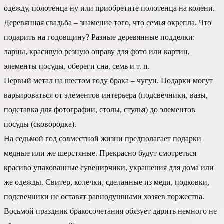
одежду, полотенца ну или приобретите полотенца на колени.
Деревянная свадьба – знамение того, что семья окрепла. Что
подарить на годовщину? Разные деревянные подделки:
ларцы, красивую резную оправу для фото или картин,
элементы посуды, обереги сна, семь и т. п.
Первый метал на шестом году брака – чугун. Подарки могут
варьироваться от элементов интерьера (подсвечники, вазы,
подставка для фотографии, столы, стулья) до элементов
посуды (сковородка).
На седьмой год совместной жизни предполагает подарки
медные или же шерстяные. Прекрасно будут смотреться
красиво упакованные сувенирчики, украшения для дома или
же одежды. Свитер, колечки, сделанные из меди, подковки,
подсвечники не оставят равнодушными хозяев торжества.
Восьмой праздник бракосочетания обязует дарить немного не