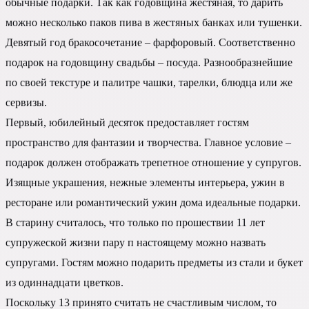
обычные подарки. Так как годовщина жестяная, то дарить
можно несколько паков пива в жестяных банках или тушенки.
Девятый год бракосочетание – фарфоровый. Соответственно
подарок на годовщину свадьбы – посуда. Разнообразнейшие
по своей текстуре и палитре чашки, тарелки, блюдца или же
сервизы.
Первый, юбилейный десяток предоставляет гостям
пространство для фантазии и творчества. Главное условие –
подарок должен отображать трепетное отношение у супругов.
Изящные украшения, нежные элементы интерьера, ужин в
ресторане или романтический ужин дома идеальные подарки.
В старину считалось, что только по прошествии 11 лет
супружеской жизни пару п настоящему можно назвать
супругами. Гостям можно подарить предметы из стали и букет
из одиннадцати цветков.
Поскольку 13 принято считать не счастливым числом, то