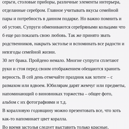
серьги, столовые приборы, различные элементы интерьера,
отделанные серебром. Главное учитывать вкусы семейной
пары и потребность в данном подарке. Но важно помнить и
об устоях. Супруги обмениваются серебряными кольцами что
б еще раз показать свою любовь. Так же принято звать
родственников, накрыть застолье и вспоминать все радости и
невзгоды семейной жизни.
30 лет брака. Пройдено немало. Многие супруги сплетают
руки и стоя перед своим отображением обещаются хранить
верность. В сей день отмечайте праздник как хотите – с
размахом или вдвоем. Юбилярам дарят жемчуг или предметы,
напоминающий о виновниках торжества – общее фото,
альбом с их фотографиями и т.д.
В коралловую годовщину можно презентовать все, что хоть
как-то напоминает цвет коралла.
Во время застолья следует выставить только красные,