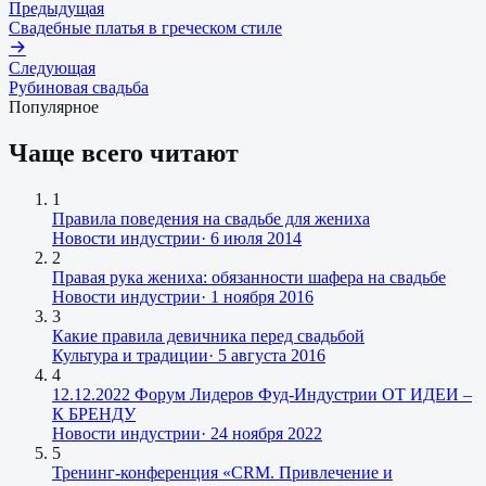
Предыдущая
Свадебные платья в греческом стиле
Следующая
Рубиновая свадьба
Популярное
Чаще всего читают
1
Правила поведения на свадьбе для жениха
Новости индустрии
·
6 июля 2014
2
Правая рука жениха: обязанности шафера на свадьбе
Новости индустрии
·
1 ноября 2016
3
Какие правила девичника перед свадьбой
Культура и традиции
·
5 августа 2016
4
12.12.2022 Форум Лидеров Фуд-Индустрии ОТ ИДЕИ –
К БРЕНДУ
Новости индустрии
·
24 ноября 2022
5
Тренинг-конференция «CRM. Привлечение и