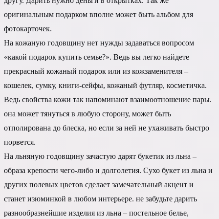
другу. Дарить нужно деньги в открытках. Так же
оригинальным подарком вполне может быть альбом для
фотокарточек.
На кожаную годовщину нет нужды задаваться вопросом
«какой подарок купить семье?». Ведь вы легко найдете
прекрасный кожаный подарок или из кожзаменителя –
кошелек, сумку, книги-сейфы, кожаный футляр, косметичка.
Ведь свойства кожи так напоминают взаимоотношение пары.
она может тянуться в любую сторону, может быть
отполирована до блеска, но если за ней не ухаживать быстро
порвется.
На льняную годовщину зачастую дарят букетик из льна –
образа крепости чего-либо и долголетия. Сухо букет из льна и
других полевых цветов сделает замечательный акцент и
станет изюминкой в любом интерьере. не забудьте дарить
разнообразнейшие изделия из льна – постельное белье,