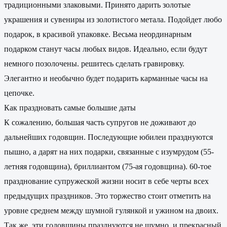
традиционными злаковыми. Принято дарить золотые
украшения и сувениры из золотистого метала. Подойдет любо
подарок, в красивой упаковке. Весьма неординарным
подарком станут часы любых видов. Идеально, если будут
немного позолочены. решитесь сделать гравировку.
Элегантно и необычно будет подарить карманные часы на
цепочке.
Как праздновать самые большие даты
К сожалению, большая часть супругов не доживают до
дальнейших годовщин. Последующие юбилеи празднуются
пышно, а дарят на них подарки, связанные с изумрудом (55-
летняя годовщина), бриллиантом (75-ая годовщина). 60-тое
празднование супружеской жизни носит в себе черты всех
предыдущих праздников. Это торжество стоит отметить на
уровне среднем между шумной гулянкой и ужином на двоих.
Так же, эти годовщины празднуются не шумно, и прекрасный