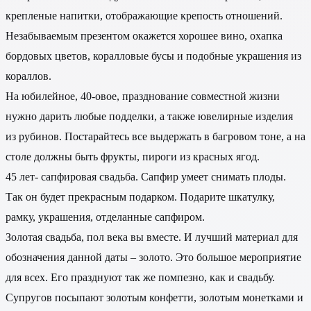
крепленые напитки, отображающие крепость отношений.
Незабываемым презентом окажется хорошее вино, охапка
бордовых цветов, коралловые бусы и подобные украшения из
кораллов.
На юбилейное, 40-овое, празднование совместной жизни
нужно дарить любые подделки, а также ювелирные изделия
из рубинов. Постарайтесь все выдержать в багровом тоне, а на
столе должны быть фрукты, пироги из красных ягод.
45 лет- сапфировая свадьба. Сапфир умеет снимать плоды.
Так он будет прекрасным подарком. Подарите шкатулку,
рамку, украшения, отделанные сапфиром.
Золотая свадьба, пол века вы вместе. И лучший материал для
обозначения данной даты – золото. Это большое мероприятие
для всех. Его празднуют так же помпезно, как и свадьбу.
Супругов посыпают золотым конфетти, золотым монетками и