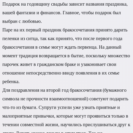
Подарок на годовщину свадьбы зависит названия праздника,
вашей фантазии и финансов. Главное, чтобы подарок был
выбран с любовью.
Паре на их первый праздник бракосочетания принято дарить
пеленки из ситца, так как принято, что после первого года
бракосочетания в семье могут ждать первенца. На данный
момент традиция возвращается в бытие, поскольку множество
парочек живет в гражданском браке и узаконивает свои
отношение непосредственно ввиду появления в их семье
ребенка.
Для поздравления на второй год бракосочетания (бумажного
символа не прочности взаимоотношений) советуют подарить
что-то из бумаги. Супруги успели уже узнать приятные и
малоприятные привычки, которые могут проявиться только в
течении совместной жизни, научились прислушиваться друг к