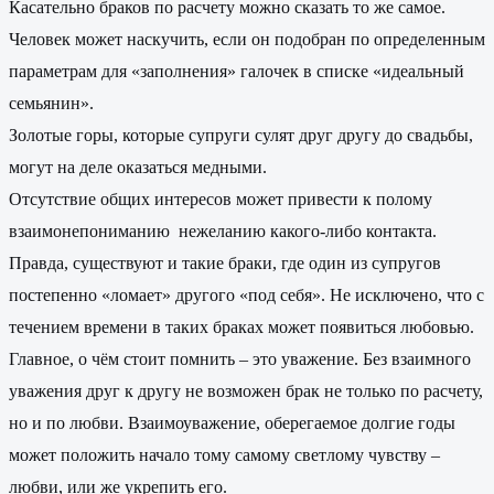
Касательно браков по расчету можно сказать то же самое.
Человек может наскучить, если он подобран по определенным
параметрам для «заполнения» галочек в списке «идеальный
семьянин».
Золотые горы, которые супруги сулят друг другу до свадьбы,
могут на деле оказаться медными.
Отсутствие общих интересов может привести к полому
взаимонепониманию нежеланию какого-либо контакта.
Правда, существуют и такие браки, где один из супругов
постепенно «ломает» другого «под себя». Не исключено, что с
течением времени в таких браках может появиться любовью.
Главное, о чём стоит помнить – это уважение. Без взаимного
уважения друг к другу не возможен брак не только по расчету,
но и по любви. Взаимоуважение, оберегаемое долгие годы
может положить начало тому самому светлому чувству –
любви, или же укрепить его.