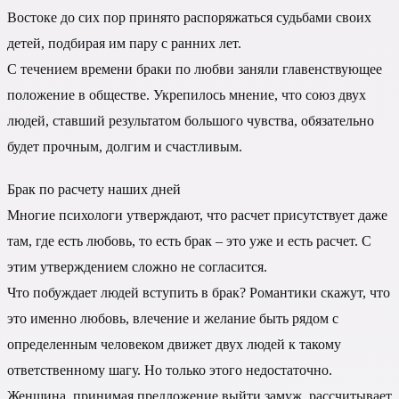
Востоке до сих пор принято распоряжаться судьбами своих
детей, подбирая им пару с ранних лет.
С течением времени браки по любви заняли главенствующее
положение в обществе. Укрепилось мнение, что союз двух
людей, ставший результатом большого чувства, обязательно
будет прочным, долгим и счастливым.
Брак по расчету наших дней
Многие психологи утверждают, что расчет присутствует даже
там, где есть любовь, то есть брак – это уже и есть расчет. С
этим утверждением сложно не согласится.
Что побуждает людей вступить в брак? Романтики скажут, что
это именно любовь, влечение и желание быть рядом с
определенным человеком движет двух людей к такому
ответственному шагу. Но только этого недостаточно.
Женщина, принимая предложение выйти замуж, рассчитывает