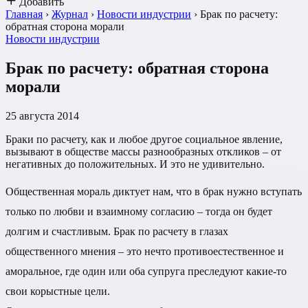
Добавить
Главная
›
Журнал
›
Новости индустрии
›
Брак по расчету:
обратная сторона морали
Новости индустрии
Брак по расчету: обратная сторона
морали
25 августа 2014
Браки по расчету, как и любое другое социальное явление,
вызывают в обществе массы разнообразных откликов – от
негативных до положительных. И это не удивительно.
Общественная мораль диктует нам, что в брак нужно вступать
только по любви и взаимному согласию – тогда он будет
долгим и счастливым. Брак по расчету в глазах
общественного мнения – это нечто противоестественное и
аморальное, где один или оба супруга преследуют какие-то
свои корыстные цели.