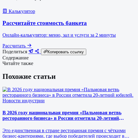
Калькулятор
Рассчитайте стоимость банкета
Онлайн-калькулятор: меню, зал и услуги за 2 минуты
Рассчитать
Поделиться
Копировать ссылку
Содержание
Читайте также
Похожие статьи
Новости индустрии
В 2026 году национальная премия «Пальмовая ветвь
ресторанного бизнеса» в России отметила 20-летний
юбилей.
Это единственная в стране ресторанная премия с чёткими
бизнес-критериями, где выбор победителей происходит в