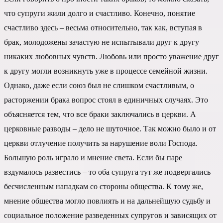
что супруги жили долго и счастливо. Конечно, понятие
счастливо здесь – весьма относительно, так как, вступая в
брак, молодожены зачастую не испытывали друг к другу
никаких любовных чувств. Любовь или просто уважение друг
к другу могли возникнуть уже в процессе семейной жизни.
Однако, даже если союз был не слишком счастливым, о
расторжении брака вопрос стоял в единичных случаях. Это
объясняется тем, что все браки заключались в церкви. А
церковные разводы – дело не шуточное. Так можно было и от
церкви отлучение получить за нарушение воли Господа.
Большую роль играло и мнение света. Если бы паре
вздумалось развестись – то оба супруга тут же подвергались
бесчисленным нападкам со стороны общества. К тому же,
мнение общества могло повлиять и на дальнейшую судьбу и
социальное положение разведенных супругов и зависящих от