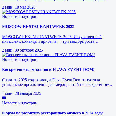
режиме реального врем…
2 мин
·
18 мая 2026
Новости индустрии
MOSCOW RESTAURANTWEEK 2025
MOSCOW RESTAURANTWEEK 2025: Искусственный
интеллект, команда и прибыль — три вектора роста
ресторанного бизнеса будущего
2 мин
·
30 октября 2025
Новости индустрии
Воскресенье на миллион в FLAVA EVENT DOM!
С начала 2025 года команда Flava Event Dom запустила
уникальное предложение для мероприятий по воскресеньям за
1 млн рублей.
1 мин
·
28 января 2025
Новости индустрии
Форум по развитию ресторанного бизнеса в 2024 году