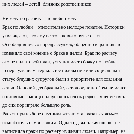
них людей – детей, близких родственников.
Не хочу по расчету – по любви хочу
Брак по любви – относительно молодое понятие. Историки
утверждают, что ему всего каких-то пятьсот лет.
Освободившись от предрассудков, общество кардинально
изменило своё мнение о браке в целом. Брак по расчету
отошел на второй план, уступив место браку по любви.
Теперь уже не материальное положение или социальный
статус будущих супругов были в приоритете для создания
семьи. Основой для брачный уз стало чувство. Тем не менее,
сословные границы нарушались очень редко – мнение света
до сих пор играло большую роль.
Расчет при выборе спутника жизни стал казаться чем-то
оскорбительным и гадким. Однако, даже такая оценка не
вытиснила браки по расчету из жизни людей. Например, на