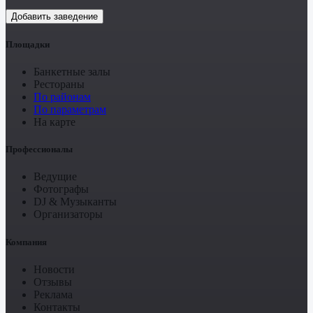
Добавить заведение
Площадки
Банкетные залы
Рестораны
По районам
По параметрам
На карте
Профессионалы
Ведущие
Фотографы
DJ & Музыканты
Организаторы
Компания
Новости
Отзывы
Реклама
Контакты