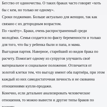
Бегство от одиночества. О таких браках часто говорят «хоть
бы с кем, но только не одному».
Сроки поджимаю. Больше актуально для женщин, так как
связано с их детородным возрастом.
По «залёту». Браки, очень распространенный среди
молодёжи. Семья создается по факту беременности и только
для того, что бы у ребенка были и папа, и мама.
Выгодная партия. Наверное, старейший из видов брака по
расчету. Помогает одному из супругов улучшить своё
материальное и социальное положение. Отличается от
золотой клетки тем, что выгоду имеют оба партнёра, при этом
каждый из них самодостаточная личность и не скованна
отношениями купли-продажи.
Конечно, если детальнее анализировать человеческие
отношения, то можно вывести и другие типы браков по
расчету.