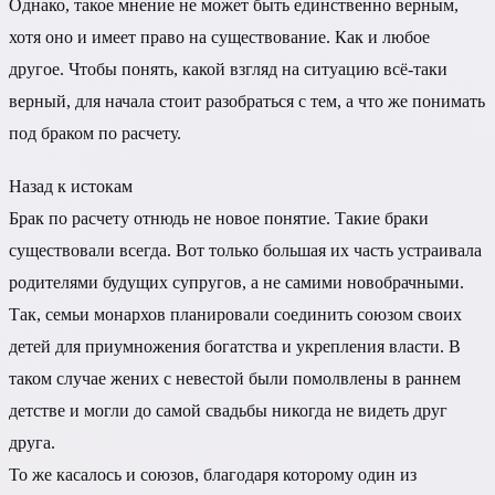
Однако, такое мнение не может быть единственно верным,
хотя оно и имеет право на существование. Как и любое
другое. Чтобы понять, какой взгляд на ситуацию всё-таки
верный, для начала стоит разобраться с тем, а что же понимать
под браком по расчету.
Назад к истокам
Брак по расчету отнюдь не новое понятие. Такие браки
существовали всегда. Вот только большая их часть устраивала
родителями будущих супругов, а не самими новобрачными.
Так, семьи монархов планировали соединить союзом своих
детей для приумножения богатства и укрепления власти. В
таком случае жених с невестой были помолвлены в раннем
детстве и могли до самой свадьбы никогда не видеть друг
друга.
То же касалось и союзов, благодаря которому один из