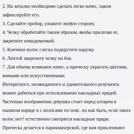
2. На затылке необходимо сделать легко начес, лаком
зафиксируйте его.
3. Сделайте пробор, уложите любую сторону.
4. Челку обработайте таким образом, якобы прилизав ее,
закрепите невидимочкой.
5. Кончики волос слегка подкрутите наружу.
6. Лентой закрепите челку на бок.
7. Для объема возможен начес, а прическу украсить цветами,
живыми или искусственными.
Интересного, неожиданного и удивительного результата
можно добиться при использовании накладных прядей.
Частенько воображении девушка стоит перед алтарем в
пышном наряде и с волосами по пояс. но как быть, если таких
волос нет? естественно смотрятся накладные пряди.
Прическа делается в парикмахерской, где вам приклеивают