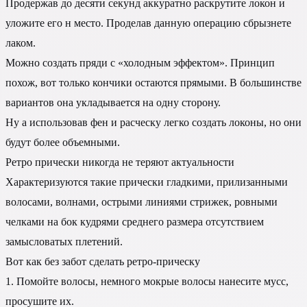
Продержав до десяти секунд аккуратно раскрутите локон и
уложите его н место. Проделав данную операцию сбрызнете
лаком.
Можно создать пряди с «холодным эффектом». Принцип
похож, вот только кончики остаются прямыми. В большинстве
вариантов она укладывается на одну сторону.
Ну а использовав фен и расческу легко создать локоны, но они
будут более объемными.
Ретро прически никогда не теряют актуальности
Характеризуются такие прически гладкими, прилизанными
волосами, волнами, острыми линиями стрижек, ровными
челками на бок кудрями среднего размера отсутствием
замысловатых плетений.
Вот как без забот сделать ретро-прическу
1. Помойте волосы, немного мокрые волосы нанесите мусс,
просушите их.