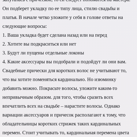
Он подберет укладку по ее типу лица, стилю свадьбы и
платья. В начале четко уложите у себя в голове ответы на
следующие вопросы:
1. Ваша укладка будет сделана назад или на перед
2. Хотите вы подкраситься или нет
3. Будут ли пущены отдельные локоны
4. Какие аксессуары вы подобрали и подойдут ли они вам.
Свадебные прически для коротких волос не учитывают то,
что вы хотите поменяться кардинально. Но изюминку
добавить можно. Покрасьте волосы, уложите каким-то
непривычным образом. для того, чтобы сразить всех
впечатлить всех на свадьбе – нарастите волосы. Однако
вариации аксессуаров и причесок располагают к тому, что
обладательницы коротких стрижек таких кардинальных
перемен. Стоит учитывать то, кардинальная перемена цвета