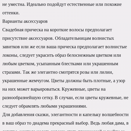
не уместна. Идеально подойдут естественные или похожие
оттенки.
Варианты аксессуаров
Свадебная прическа на короткие волосы предполагает
присутствие аксессуаров. Обладательницам волнистых
завитков или же если ваша прическа предполагает волнистые
локоны, следует украсить образ белоснежным цветком или
любым цветком, усыпанным блестками или украшенным
стразами. Так же элегантно смотрятся розы или лилии,
украшенные жемчугом. Цветы должны быть плотные, а узор
на них может варьироваться. Кружевные, цветы на
разнообразнейшую сетку. В случаи, если цветы кружевные, не
следует обрамлять любыми украшениями.
Для добавления сказки, элегантности и капельку волшебности
в ваш образ то диадема прекрасный выбор. Ведь любая дама, в