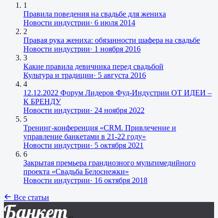
1
Правила поведения на свадьбе для жениха
Новости индустрии
·
6 июля 2014
2
Правая рука жениха: обязанности шафера на свадьбе
Новости индустрии
·
1 ноября 2016
3
Какие правила девичника перед свадьбой
Культура и традиции
·
5 августа 2016
4
12.12.2022 Форум Лидеров Фуд-Индустрии ОТ ИДЕИ –
К БРЕНДУ
Новости индустрии
·
24 ноября 2022
5
Тренинг-конференция «CRM. Привлечение и
управление банкетами в 21-22 году»
Новости индустрии
·
5 октября 2021
6
Закрытая премьера грандиозного мультимедийного
проекта «Свадьба Белоснежки»
Новости индустрии
·
16 октября 2018
Все статьи
Банкет
.ru