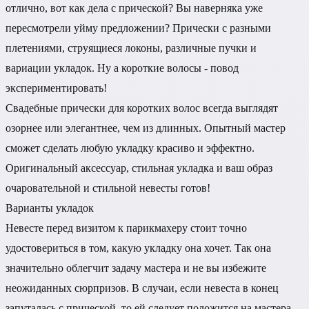
отлично, вот как дела с прической? Вы наверняка уже
пересмотрели уйму предложении? Прически с разными
плетениями, струящиеся локоны, различные пучки и
вариации укладок. Ну а короткие волосы - повод
экспериментировать!
Свадебные прически для коротких волос всегда выглядят
озорнее или элегантнее, чем из длинных. Опытный мастер
сможет сделать любую укладку красиво и эффектно.
Оригинальный аксессуар, стильная укладка и ваш образ
очаровательной и стильной невесты готов!
Варианты укладок
Невесте перед визитом к парикмахеру стоит точно
удостовериться в том, какую укладку она хочет. Так она
значительно облегчит задачу мастера и не вы избежите
неожиданных сюрпризов. В случаи, если невеста в конец
запуталась с прической, то ей следует положится на мастера.