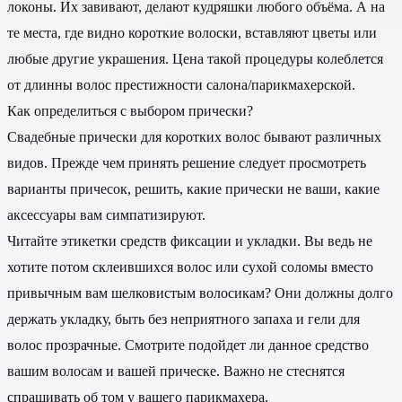
локоны. Их завивают, делают кудряшки любого объёма. А на
те места, где видно короткие волоски, вставляют цветы или
любые другие украшения. Цена такой процедуры колеблется
от длинны волос престижности салона/парикмахерской.
Как определиться с выбором прически?
Свадебные прически для коротких волос бывают различных
видов. Прежде чем принять решение следует просмотреть
варианты причесок, решить, какие прически не ваши, какие
аксессуары вам симпатизируют.
Читайте этикетки средств фиксации и укладки. Вы ведь не
хотите потом склеившихся волос или сухой соломы вместо
привычным вам шелковистым волосикам? Они должны долго
держать укладку, быть без неприятного запаха и гели для
волос прозрачные. Смотрите подойдет ли данное средство
вашим волосам и вашей прическе. Важно не стеснятся
спрашивать об том у вашего парикмахера.