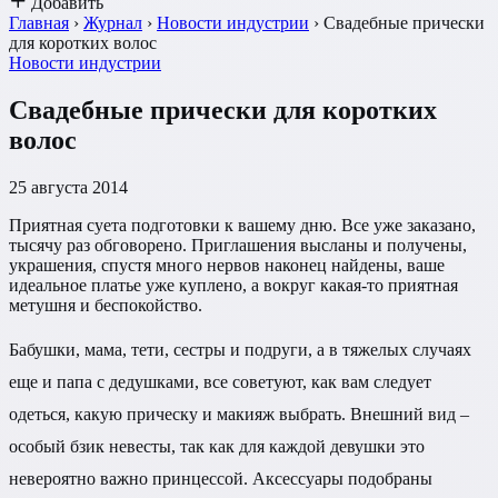
Добавить
Главная
›
Журнал
›
Новости индустрии
›
Свадебные прически
для коротких волос
Новости индустрии
Свадебные прически для коротких
волос
25 августа 2014
Приятная суета подготовки к вашему дню. Все уже заказано,
тысячу раз обговорено. Приглашения высланы и получены,
украшения, спустя много нервов наконец найдены, ваше
идеальное платье уже куплено, а вокруг какая-то приятная
метушня и беспокойство.
Бабушки, мама, тети, сестры и подруги, а в тяжелых случаях
еще и папа с дедушками, все советуют, как вам следует
одеться, какую прическу и макияж выбрать. Внешний вид –
особый бзик невесты, так как для каждой девушки это
невероятно важно принцессой. Аксессуары подобраны