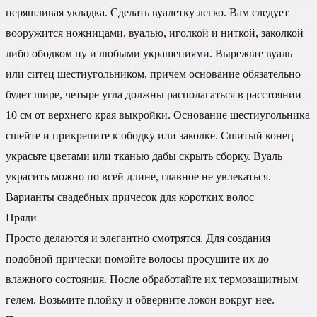
неряшливая укладка. Сделать вуалетку легко. Вам следует
вооружится ножницами, вуалью, иголкой и ниткой, заколкой
либо ободком ну и любыми украшениями. Вырежьте вуаль
или ситец шестиугольником, причем основание обязательно
будет шире, четыре угла должны располагаться в расстоянии
10 см от верхнего края выкройки. Основание шестиугольника
сшейте и прикрепите к ободку или заколке. Сшитый конец
украсьте цветами или тканью дабы скрыть сборку. Вуаль
украсить можно по всей длине, главное не увлекаться.
Варианты свадебных причесок для коротких волос
Пряди
Просто делаются и элегантно смотрятся. Для создания
подобной прически помойте волосы просушите их до
влажного состояния. После обработайте их термозащитным
гелем. Возьмите плойку и обверните локон вокруг нее.