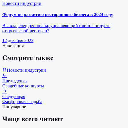
Новости индустрии
Форум по развитию ресторанного бизнеса в 2024 году
Вы владелец ресторана, управляющий или планируете
открыть свой ресторан?
12 декабря 2023
Навигация
Смотрите также
Новости индустрии
Предыдущая
Свадебные конкурсы
Следующая
Фарфоровая свадьба
Популярное
Чаще всего читают