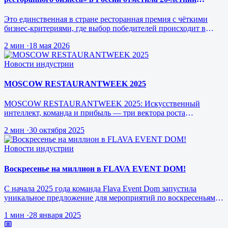
юбилей.
Это единственная в стране ресторанная премия с чёткими
бизнес-критериями, где выбор победителей происходит в
режиме реального врем…
2 мин
·
18 мая 2026
Новости индустрии
MOSCOW RESTAURANTWEEK 2025
MOSCOW RESTAURANTWEEK 2025: Искусственный
интеллект, команда и прибыль — три вектора роста
ресторанного бизнеса будущего
2 мин
·
30 октября 2025
Новости индустрии
Воскресенье на миллион в FLAVA EVENT DOM!
С начала 2025 года команда Flava Event Dom запустила
уникальное предложение для мероприятий по воскресеньям за
1 млн рублей.
1 мин
·
28 января 2025