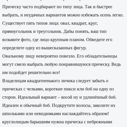
Прическу часто подбирают по типу лица. Так и быстрее
выбрать, и неудачных вариантов можно избежать осень легко.
Существует пять типов лица: овал, квадрат, круг,
прямоугольник и треугольник. Дабы понять, ваш тип
возьмите фото, где лицо крупным планом. Обведите его
определите одну из вышесказанных фигур.
Овальному лицу невероятно повезло. Его обладательницы
могут смело выбрать любую понравившуюся прическу. Ведь
им подойдет решительно все!
Владелицам квадратненького личика следует забыть о
прическах с челками, короткие пикси или боб на одну из
сторон. Идеальный вариант – косой ну и удлинённый боб.
Идеален и обычный боб. Подкрутите волосы, заколите их
шпильками или невидимками наслаждайтесь образом!
круглолицым барышням нужна прическа с небрежными