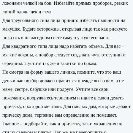
локонами челкой на бок. Избегайте прямых проборов, резких
линий вдоль щек и скул.
Для треугольного типа лица принято избегать пышности на
макушке. Будьте осторожны, открывая лицо так как рискуете
показать в невыгодном свете самую узкую его часть.
Для квадратного типа лица надо избегать объема. Для вас –
мягкие локоны, а подбор следует создавать чуть отступив от
середины. Пустите так же и завитки по бокам.
Не смотря на форму вашего личика, помните, что это ваш
день и ваш выбор должен нравиться прежде всего вам, а не
маме, сестре, бабушке или подруге. Учтите все свои
пожелания, вооружитесь терпением и идите в салон делать
прическу, о которой мечтали. Для смелых дам, которые делают
прическу дома, терпение вам определенно не помешает.
Главное – подбирайте, как и прическу, так и украшения по
стилю свадьбы и платья. Так же, не переборщить с