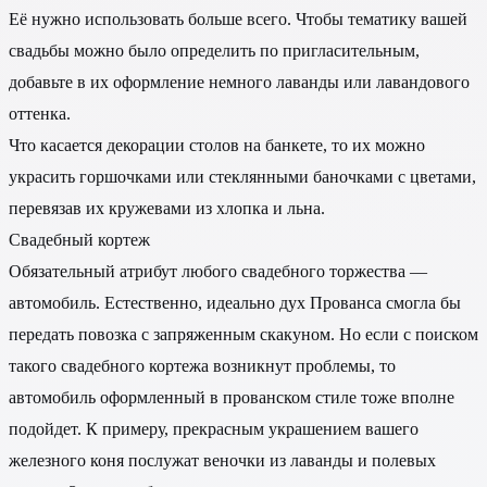
Её нужно использовать больше всего. Чтобы тематику вашей
свадьбы можно было определить по пригласительным,
добавьте в их оформление немного лаванды или лавандового
оттенка.
Что касается декорации столов на банкете, то их можно
украсить горшочками или стеклянными баночками с цветами,
перевязав их кружевами из хлопка и льна.
Свадебный кортеж
Обязательный атрибут любого свадебного торжества —
автомобиль. Естественно, идеально дух Прованса смогла бы
передать повозка с запряженным скакуном. Но если с поиском
такого свадебного кортежа возникнут проблемы, то
автомобиль оформленный в прованском стиле тоже вполне
подойдет. К примеру, прекрасным украшением вашего
железного коня послужат веночки из лаванды и полевых