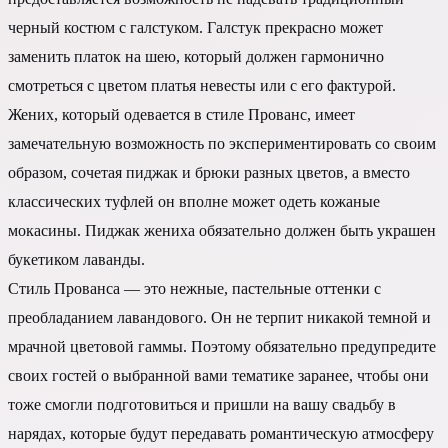
черный костюм с галстуком. Галстук прекрасно может
заменить платок на шею, который должен гармонично
смотреться с цветом платья невесты или с его фактурой.
Жених, который одевается в стиле Прованс, имеет
замечательную возможность по экспериментировать со своим
образом, сочетая пиджак и брюки разных цветов, а вместо
классических туфлей он вполне может одеть кожаные
мокасины. Пиджак жениха обязательно должен быть украшен
букетиком лаванды.
Стиль Прованса — это нежные, пастельные оттенки с
преобладанием лавандового. Он не терпит никакой темной и
мрачной цветовой гаммы. Поэтому обязательно предупредите
своих гостей о выбранной вами тематике заранее, чтобы они
тоже смогли подготовиться и пришли на вашу свадьбу в
нарядах, которые будут передавать романтическую атмосферу