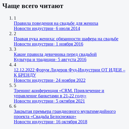
Чаще всего читают
1
Правила поведения на свадьбе для жениха
Новости индустрии
·
6 июля 2014
2
Правая рука жениха: обязанности шафера на свадьбе
Новости индустрии
·
1 ноября 2016
3
Какие правила девичника перед свадьбой
Культура и традиции
·
5 августа 2016
4
12.12.2022 Форум Лидеров Фуд-Индустрии ОТ ИДЕИ –
К БРЕНДУ
Новости индустрии
·
24 ноября 2022
5
Тренинг-конференция «CRM. Привлечение и
управление банкетами в 21-22 году»
Новости индустрии
·
5 октября 2021
6
Закрытая премьера грандиозного мультимедийного
проекта «Свадьба Белоснежки»
Новости индустрии
·
16 октября 2018