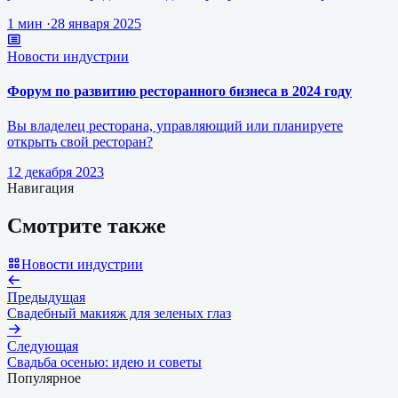
1 млн рублей.
1 мин
·
28 января 2025
Новости индустрии
Форум по развитию ресторанного бизнеса в 2024 году
Вы владелец ресторана, управляющий или планируете
открыть свой ресторан?
12 декабря 2023
Навигация
Смотрите также
Новости индустрии
Предыдущая
Свадебный макияж для зеленых глаз
Следующая
Свадьба осенью: идею и советы
Популярное