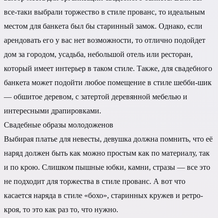
все-таки выбрали торжество в стиле прованс, то идеальным
местом для банкета был бы старинный замок. Однако, если
арендовать его у вас нет возможности, то отлично подойдет
дом за городом, усадьба, небольшой отель или ресторан,
который имеет интерьер в таком стиле. Также, для свадебного
банкета может подойти любое помещение в стиле шебби-шик
— обшитое деревом, с затертой деревянной мебелью и
интересными драпировками.
Свадебные образы молодоженов
Выбирая платье для невесты, девушка должна помнить, что её
наряд должен быть как можно простым как по материалу, так
и по крою. Слишком пышные юбки, камни, стразы — все это
не подходит для торжества в стиле прованс. А вот что
касается наряда в стиле «бохо», старинных кружев и ретро-
кроя, то это как раз то, что нужно.