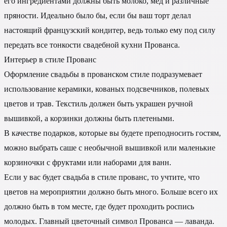
его ингредиентами должны быть молоко, мед и различные
пряности. Идеально было бы, если бы ваш торт делал
настоящий французский кондитер, ведь только ему под силу
передать все тонкости свадебной кухни Прованса.
Интерьер в стиле Прованс
Оформление свадьбы в прованском стиле подразумевает
использование керамики, кованых подсвечников, полевых
цветов и трав. Текстиль должен быть украшен ручной
вышивкой, а корзинки должны быть плетеными.
В качестве подарков, которые вы будете преподносить гостям,
можно выбрать саше с необычной вышивкой или маленькие
корзиночки с фруктами или наборами для ванн.
Если у вас будет свадьба в стиле прованс, то учтите, что
цветов на мероприятии должно быть много. Больше всего их
должно быть в том месте, где будет проходить роспись
молодых. Главный цветочный символ Прованса — лаванда.