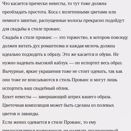
Что касается прически невесты, то тут тоже должна
преобладать простота. Коса с вплетенными цветами или
немного завитые, распущенные волосы прекрасно подойдут
для свадьбы в стиле прованс.
Свадьба в стиле прованс — это торжество, в котором повсюду
должен витать дух романтизма и каждая мелочь должна
идеально подходить к образу. Это же касается и обуви. Не
нужно надевать высокий каблук — он испортит весь образ.
Вычурные, яркие украшения тоже не стоит одевать, так как
они тоже не вписываются в стиль Прованс и могут лишь
испортить ваш свадебный облик.
Букет невесты — завершающий штрих вашего образа.
Цветочная композиция может быть сделана из полевых
цветов и лаванды.
Если жених одевается в стиле Прованс, то ему
предоставляется возможность не надевать традиционный