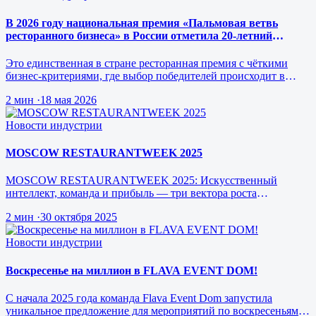
В 2026 году национальная премия «Пальмовая ветвь
ресторанного бизнеса» в России отметила 20-летний
юбилей.
Это единственная в стране ресторанная премия с чёткими
бизнес-критериями, где выбор победителей происходит в
режиме реального врем…
2 мин
·
18 мая 2026
Новости индустрии
MOSCOW RESTAURANTWEEK 2025
MOSCOW RESTAURANTWEEK 2025: Искусственный
интеллект, команда и прибыль — три вектора роста
ресторанного бизнеса будущего
2 мин
·
30 октября 2025
Новости индустрии
Воскресенье на миллион в FLAVA EVENT DOM!
С начала 2025 года команда Flava Event Dom запустила
уникальное предложение для мероприятий по воскресеньям за