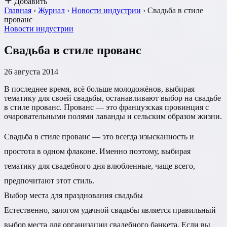
Добавить
Главная
›
Журнал
›
Новости индустрии
›
Свадьба в стиле
прованс
Новости индустрии
Свадьба в стиле прованс
26 августа 2014
В последнее время, всё больше молодожёнов, выбирая
тематику для своей свадьбы, останавливают выбор на свадьбе
в стиле прованс. Прованс — это французская провинция с
очаровательными полями лаванды и сельским образом жизни.
Свадьба в стиле прованс — это всегда изысканность и
простота в одном флаконе. Именно поэтому, выбирая
тематику для свадебного дня влюбленные, чаще всего,
предпочитают этот стиль.
Выбор места для празднования свадьбы
Естественно, залогом удачной свадьбы является правильный
выбор места для организации свадебного банкета. Если вы