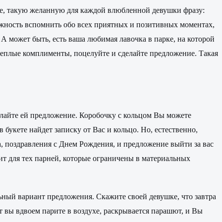
же, такую желанную для каждой влюбленной девушки фразу:
можность вспомнить обо всех приятных и позитивных моментах,
 А может быть, есть ваша любимая лавочка в парке, на которой
теплые комплименты, поцелуйте и сделайте предложение. Такая
лайте ей предложение. Коробочку с кольцом Вы можете
 букете найдет записку от Вас и кольцо. Но, естественно,
а, поздравления с Днем Рождения, и предложение выйти за вас
дит для тех парней, которые ограничены в материальных
ьный вариант предложения. Скажите своей девушке, что завтра
т вы вдвоем парите в воздухе, раскрывается парашют, и Вы