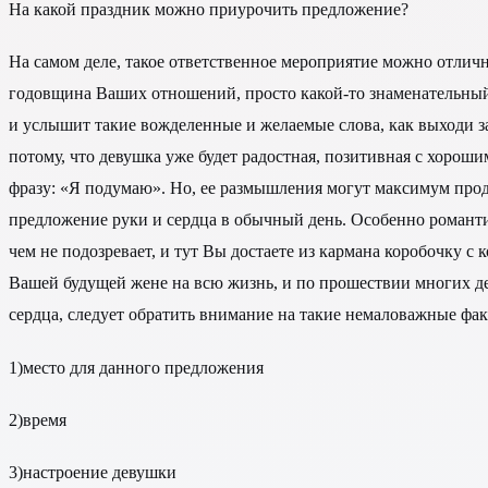
На какой праздник можно приурочить предложение?
На самом деле, такое ответственное мероприятие можно отли
годовщина Ваших отношений, просто какой-то знаменательный д
и услышит такие вожделенные и желаемые слова, как выходи за
потому, что девушка уже будет радостная, позитивная с хороши
фразу: «Я подумаю». Но, ее размышления могут максимум прод
предложение руки и сердца в обычный день. Особенно романтичн
чем не подозревает, и тут Вы достаете из кармана коробочку 
Вашей будущей жене на всю жизнь, и по прошествии многих деся
сердца, следует обратить внимание на такие немаловажные фак
1)место для данного предложения
2)время
3)настроение девушки