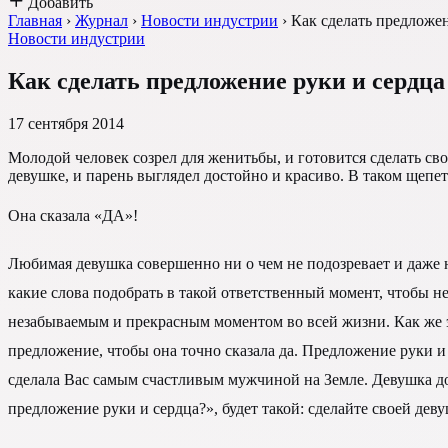
Добавить
Главная
›
Журнал
›
Новости индустрии
›
Как сделать предложен
Новости индустрии
Как сделать предложение руки и сердца
17 сентября 2014
Молодой человек созрел для женитьбы, и готовится сделать св
девушке, и парень выглядел достойно и красиво. В таком щепе
Она сказала «ДА»!
Любимая девушка совершенно ни о чем не подозревает и даже н
какие слова подобрать в такой ответственный момент, чтобы н
незабываемым и прекрасным моментом во всей жизни. Как же э
предложение, чтобы она точно сказала да. Предложение руки и 
сделала Вас самым счастливым мужчиной на Земле. Девушка до
предложение руки и сердца?», будет такой: сделайте своей де