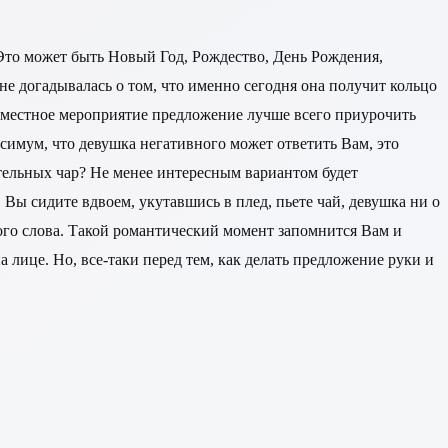
Это может быть Новый Год, Рождество, День Рождения,
е догадывалась о том, что именно сегодня она получит кольцо
совместное мероприятие предложение лучше всего приурочить
ксимум, что девушка негативного может ответить Вам, это
тельных чар? Не менее интересным вариантом будет
 Вы сидите вдвоем, укутавшись в плед, пьете чай, девушка ни о
того слова. Такой романтический момент запомнится Вам и
 лице. Но, все-таки перед тем, как делать предложение руки и