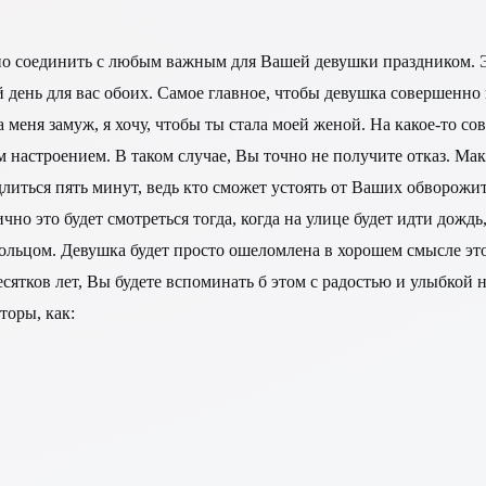
чно соединить с любым важным для Вашей девушки праздником. 
ень для вас обоих. Самое главное, чтобы девушка совершенно н
 меня замуж, я хочу, чтобы ты стала моей женой. На какое-то 
м настроением. В таком случае, Вы точно не получите отказ. Ма
литься пять минут, ведь кто сможет устоять от Ваших обворожи
о это будет смотреться тогда, когда на улице будет идти дождь,
с кольцом. Девушка будет просто ошеломлена в хорошем смысле э
тков лет, Вы будете вспоминать б этом с радостью и улыбкой на
торы, как: