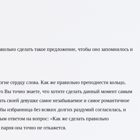
авильно сделать такое предложение, чтобы оно запомнилось и
огие сердцу слова. Как же правильно преподнести кольцо,
то Вы точно знаете, что хотите сделать данный момент самым
ать своей девушке самое незабываемое и самое романтичное
обы избранница без всяких долгих раздумий согласилась, и
ым ответом на вопрос: «Как же сделать правильно
 парня она точно не откажется.