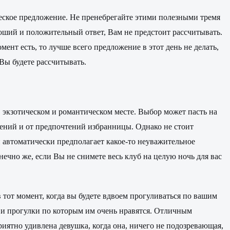
ческое предложение. Не пренебрегайте этими полезными тремя
ороший и положительный ответ, Вам не предстоит рассчитывать.
мент есть, то лучше всего предложение в этот день не делать,
Вы будете рассчитывать.
 экзотическом и романтическом месте. Выбор может пасть на
тений и от предпочтений избранницы. Однако не стоит
н автоматически предполагает какое-то неуважительное
нечно же, если Вы не снимете весь клуб на целую ночь для вас
тот момент, когда вы будете вдвоем прогуливаться по вашим
, и прогулки по которым им очень нравятся. Отличным
риятно удивлена девушка, когда она, ничего не подозревающая,