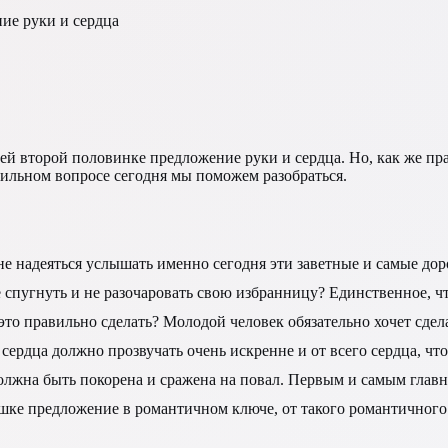
ие руки и сердца
оей второй половинке предложение руки и сердца. Но, как же пр
тильном вопросе сегодня мы поможем разобраться.
е надеяться услышать именно сегодня эти заветные и самые дор
е спугнуть и не разочаровать свою избранницу? Единственное, ч
то правильно сделать? Молодой человек обязательно хочет сдел
сердца должно прозвучать очень искренне и от всего сердца, чт
лжна быть покорена и сражена на повал. Первым и самым главн
вушке предложение в романтичном ключе, от такого романтичного