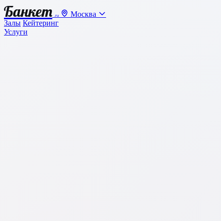
Банкет
Москва
.ru
Залы
Кейтеринг
Услуги