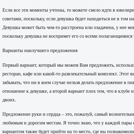
Если все эти моменты учтены, то можете смело идти в ювелир
советами, поскольку, если девушка будет находиться не в том 
Девушка может быть чем-то расстроена или озадачена, у нее мог
поскольку девушка не воспримет его со всеми полагающимися 
Варианты наилучшего предложения
Первый вариант, который мы можем Вам предложить, использов
ресторан, кафе или какой-то развлекательный комплект. Этот
забывать, что ни в коем случае нельзя делать предложение в п
отношение к девушке, а второй вариант плох тем, что в клубе 
двоих.
Предложение руки и сердца – это, пожалуй, самый волнительны
любимым и дорогим местам. Я точно знаю, что у каждой пары е
вариантом также будет прийти на то место, где вы познакомили