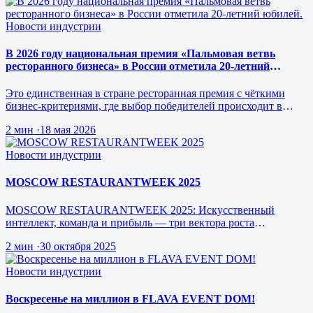
Новости индустрии
В 2026 году национальная премия «Пальмовая ветвь
ресторанного бизнеса» в России отметила 20-летний
юбилей.
Это единственная в стране ресторанная премия с чёткими
бизнес-критериями, где выбор победителей происходит в
режиме реального врем…
2 мин
·
18 мая 2026
Новости индустрии
MOSCOW RESTAURANTWEEK 2025
MOSCOW RESTAURANTWEEK 2025: Искусственный
интеллект, команда и прибыль — три вектора роста
ресторанного бизнеса будущего
2 мин
·
30 октября 2025
Новости индустрии
Воскресенье на миллион в FLAVA EVENT DOM!