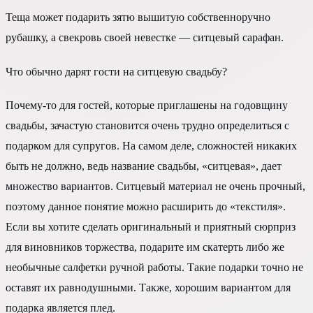
Теща может подарить зятю вышитую собственноручно
рубашку, а свекровь своей невестке — ситцевый сарафан.
Что обычно дарят гости на ситцевую свадьбу?
Почему-то для гостей, которые приглашены на годовщину
свадьбы, зачастую становится очень трудно определиться с
подарком для супругов. На самом деле, сложностей никаких
быть не должно, ведь название свадьбы, «ситцевая», дает
множество вариантов. Ситцевый материал не очень прочный,
поэтому данное понятие можно расширить до «текстиля».
Если вы хотите сделать оригинальный и приятный сюрприз
для виновников торжества, подарите им скатерть либо же
необычные салфетки ручной работы. Такие подарки точно не
оставят их равнодушными. Также, хорошим вариантом для
подарка является плед.