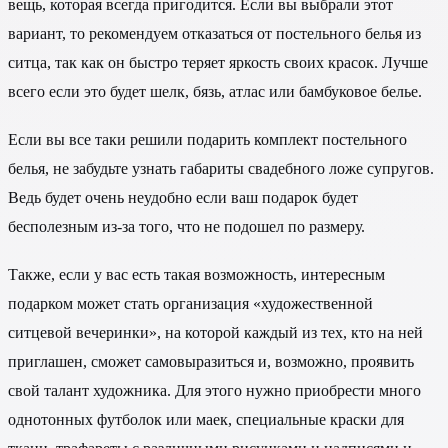
вещь, которая всегда пригодится. Если вы выбрали этот
вариант, то рекомендуем отказаться от постельного белья из
ситца, так как он быстро теряет яркость своих красок. Лучше
всего если это будет шелк, бязь, атлас или бамбуковое белье.
Если вы все таки решили подарить комплект постельного
белья, не забудьте узнать габариты свадебного ложе супругов.
Ведь будет очень неудобно если ваш подарок будет
бесполезным из-за того, что не подошел по размеру.
Также, если у вас есть такая возможность, интересным
подарком может стать организация «художественной
ситцевой вечеринки», на которой каждый из тех, кто на ней
приглашен, сможет самовыразиться и, возможно, проявить
свой талант художника. Для этого нужно приобрести много
однотонных футболок или маек, специальные краски для