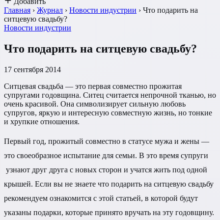
Добавить
Главная
›
Журнал
›
Новости индустрии
›
Что подарить на
ситцевую свадьбу?
Новости индустрии
Что подарить на ситцевую свадьбу?
17 сентября 2014
Ситцевая свадьба — это первая совместно прожитая
супругами годовщина. Ситец считается непрочной тканью, но
очень красивой. Она символизирует сильную любовь
супругов, яркую и интересную совместную жизнь, но тонкие
и хрупкие отношения.
Первый год, прожитый совместно в статусе мужа и жены —
это своеобразное испытание для семьи. В это время супруги
узнают друг друга с новых сторон и учатся жить под одной
крышей. Если вы не знаете что подарить на ситцевую свадьбу
рекомендуем ознакомится с этой статьей, в которой будут
указаны подарки, которые принято вручать на эту годовщину.