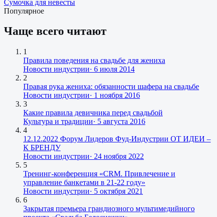
Сумочка для невесты
Популярное
Чаще всего читают
1
Правила поведения на свадьбе для жениха
Новости индустрии
·
6 июля 2014
2
Правая рука жениха: обязанности шафера на свадьбе
Новости индустрии
·
1 ноября 2016
3
Какие правила девичника перед свадьбой
Культура и традиции
·
5 августа 2016
4
12.12.2022 Форум Лидеров Фуд-Индустрии ОТ ИДЕИ –
К БРЕНДУ
Новости индустрии
·
24 ноября 2022
5
Тренинг-конференция «CRM. Привлечение и
управление банкетами в 21-22 году»
Новости индустрии
·
5 октября 2021
6
Закрытая премьера грандиозного мультимедийного