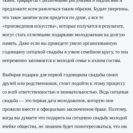
ткани, трафареты с различными рисунками и надписями и
предложите всем развлечься таким образом. Будьте уверенны,
что такое занятие всем придется по душе, а все те
«произведения искусства», которые получатся в результате,
могут стать отличными подарками молодоженам на долгую
память. Даже если вы проведете умело организованную
годовщину ситцевой свадьбы в узком семейном кругу, то она
непременно запомнится и молодой семье и ихним гостям.
Выбирая подарки для первой годовщины свадьбы своих
друзей или родственников, стоит подойти к этому процессу
со всей ответственностью и внимательностью. Ведь ситцевая
свадьба — это первая дата молодоженов, которую они
прожили вместе в официально заключенном браке. Поэтому,
когда вы думаете что подарить на ситцевую свадьбу молодой
ячейке общества, не лишним будет поинтересоваться, что им