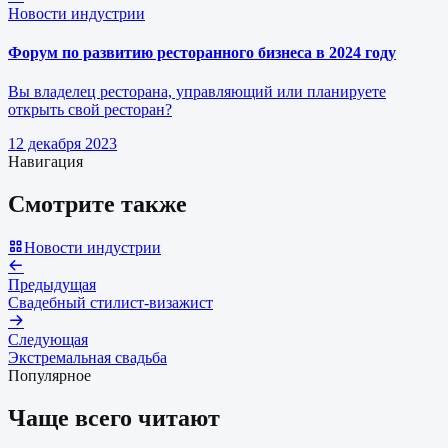
Новости индустрии
Форум по развитию ресторанного бизнеса в 2024 году
Вы владелец ресторана, управляющий или планируете
открыть свой ресторан?
12 декабря 2023
Навигация
Смотрите также
Новости индустрии
Предыдущая
Свадебный стилист-визажист
Следующая
Экстремальная свадьба
Популярное
Чаще всего читают