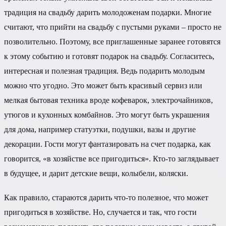
традиция на свадьбу дарить молодоженам подарки. Многие
считают, что прийти на свадьбу с пустыми руками – просто не
позволительно. Поэтому, все приглашенные заранее готовятся
к этому событию и готовят подарок на свадьбу. Согласитесь,
интересная и полезная традиция. Ведь подарить молодым
можно что угодно. Это может быть красивый сервиз или
мелкая бытовая техника вроде кофеварок, электрочайников,
утюгов и кухонных комбайнов. Это могут быть украшения
для дома, например статуэтки, подушки, вазы и другие
декорации. Гости могут фантазировать на счет подарка, как
говорится, «в хозяйстве все пригодиться». Кто-то заглядывает
в будущее, и дарит детские вещи, колыбели, коляски.
Как правило, стараются дарить что-то полезное, что может
пригодиться в хозяйстве. Но, случается и так, что гости