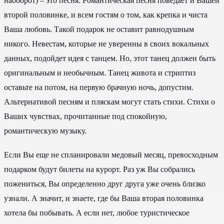
наоборот) – это песня. Романтическая песня поведает и Вашей
второй половинке, и всем гостям о том, как крепка и чиста
Ваша любовь. Такой подарок не оставит равнодушным
никого. Невестам, которые не уверенны в своих вокальных
данных, подойдет идея с танцем. Но, этот танец должен быть
оригинальным и необычным. Танец живота и стриптиз
оставьте на потом, на первую брачную ночь, допустим.
Альтернативой песням и пляскам могут стать стихи. Стихи о
Ваших чувствах, прочитанные под спокойную,
романтическую музыку.
Если Вы еще не спланировали медовый месяц, превосходным
подарком будут билеты на курорт. Раз уж Вы собрались
пожениться, Вы определенно друг друга уже очень близко
узнали. А значит, и знаете, где бы Ваша вторая половинка
хотела бы побывать. А если нет, любое туристическое