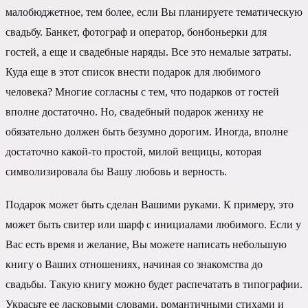
малобюджетное, тем более, если Вы планируете тематическую
свадьбу. Банкет, фотограф и оператор, бонбоньерки для
гостей, а еще и свадебные наряды. Все это немалые затраты.
Куда еще в этот список внести подарок для любимого
человека? Многие согласны с тем, что подарков от гостей
вполне достаточно. Но, свадебный подарок жениху не
обязательно должен быть безумно дорогим. Иногда, вполне
достаточно какой-то простой, милой вещицы, которая
символизировала бы Вашу любовь и верность.
Подарок может быть сделан Вашими руками. К примеру, это
может быть свитер или шарф с инициалами любимого. Если у
Вас есть время и желание, Вы можете написать небольшую
книгу о Ваших отношениях, начиная со знакомства до
свадьбы. Такую книгу можно будет распечатать в типографии.
Украсьте ее ласковыми словами, романтичными стихами и