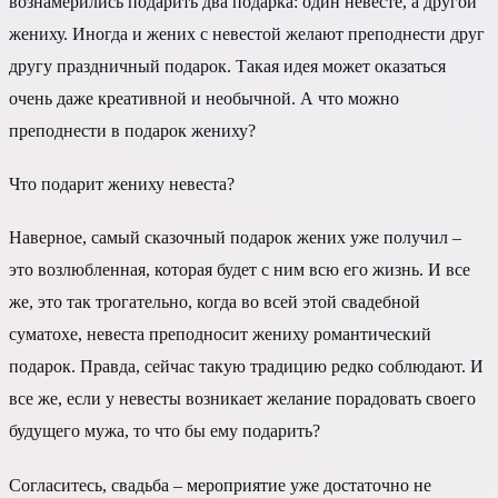
вознамерились подарить два подарка: один невесте, а другой
жениху. Иногда и жених с невестой желают преподнести друг
другу праздничный подарок. Такая идея может оказаться
очень даже креативной и необычной. А что можно
преподнести в подарок жениху?
Что подарит жениху невеста?
Наверное, самый сказочный подарок жених уже получил –
это возлюбленная, которая будет с ним всю его жизнь. И все
же, это так трогательно, когда во всей этой свадебной
суматохе, невеста преподносит жениху романтический
подарок. Правда, сейчас такую традицию редко соблюдают. И
все же, если у невесты возникает желание порадовать своего
будущего мужа, то что бы ему подарить?
Согласитесь, свадьба – мероприятие уже достаточно не