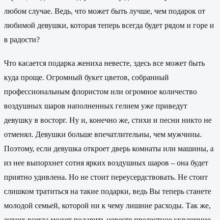
любом случае. Ведь, что может быть лучше, чем подарок от
любимой девушки, которая теперь всегда будет рядом и горе и
в радости?
Что касается подарка жениха невесте, здесь все может быть
куда проще. Огромный букет цветов, собранный
профессиональным флористом или огромное количество
воздушных шаров наполненных гелием уже приведут
девушку в восторг. Ну и, конечно же, стихи и песни никто не
отменял. Девушки больше впечатлительны, чем мужчины.
Поэтому, если девушка откроет дверь комнаты или машины, а
из нее выпорхнет сотня ярких воздушных шаров – она будет
приятно удивлена. Но не стоит переусердствовать. Не стоит
слишком тратиться на такие подарки, ведь Вы теперь станете
молодой семьей, которой ни к чему лишние расходы. Так же,
жених всегда может подарить невесте прелестное украшение.