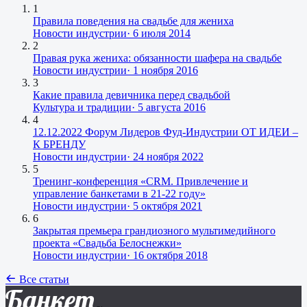
1
Правила поведения на свадьбе для жениха
Новости индустрии
·
6 июля 2014
2
Правая рука жениха: обязанности шафера на свадьбе
Новости индустрии
·
1 ноября 2016
3
Какие правила девичника перед свадьбой
Культура и традиции
·
5 августа 2016
4
12.12.2022 Форум Лидеров Фуд-Индустрии ОТ ИДЕИ –
К БРЕНДУ
Новости индустрии
·
24 ноября 2022
5
Тренинг-конференция «CRM. Привлечение и
управление банкетами в 21-22 году»
Новости индустрии
·
5 октября 2021
6
Закрытая премьера грандиозного мультимедийного
проекта «Свадьба Белоснежки»
Новости индустрии
·
16 октября 2018
Все статьи
Банкет