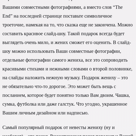
Вашими совместными фотографиями, а вместо слов “The
End” на последней странице поставьте символичное
троеточие, намекая на то, что сказка еще не закончена. Можно
составить красивое слайд-шоу. Такой подарок всегда будет
выглядеть очень мило, и жених сможет его оценить. В слайд-
шоу можно использовать Ваши совместные фотографии,
отдельные фотографии самого жениха, все это сопроводить
красивыми стихами и нежными словами о второй половинке,
на слайды наложить нежную музыку. Подарок жениху – это
не обязательно что-то дорогое. Это может быть вещь с
посланием, которое будет понятно только Вам двоим. Чашка,
сумка, футболка или даже галстук. Что угодно, украшенное
Вашим личным дизайном или надписью.
Самый популярный подарок от невесты жениху (ну и