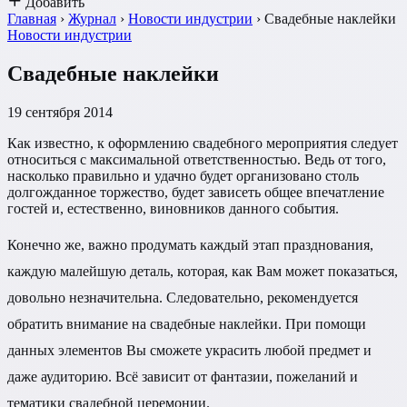
Добавить
Главная
›
Журнал
›
Новости индустрии
›
Свадебные наклейки
Новости индустрии
Свадебные наклейки
19 сентября 2014
Как известно, к оформлению свадебного мероприятия следует
относиться с максимальной ответственностью. Ведь от того,
насколько правильно и удачно будет организовано столь
долгожданное торжество, будет зависеть общее впечатление
гостей и, естественно, виновников данного события.
Конечно же, важно продумать каждый этап празднования,
каждую малейшую деталь, которая, как Вам может показаться,
довольно незначительна. Следовательно, рекомендуется
обратить внимание на свадебные наклейки. При помощи
данных элементов Вы сможете украсить любой предмет и
даже аудиторию. Всё зависит от фантазии, пожеланий и
тематики свадебной церемонии.