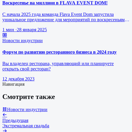
Воскресенье на миллион в FLAVA EVENT DOM!
С начала 2025 года команда Flava Event Dom запустила
уникальное предложение для мероприятий по воскресеньям за
1 млн рублей.
1 мин
·
28 января 2025
Новости индустрии
Форум по развитию ресторанного бизнеса в 2024 году
Вы владелец ресторана, управляющий или планируете
открыть свой ресторан?
12 декабря 2023
Навигация
Смотрите также
Новости индустрии
Предыдущая
Экстремальная свадьба