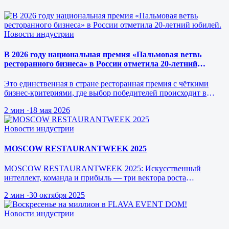
Новости индустрии
В 2026 году национальная премия «Пальмовая ветвь
ресторанного бизнеса» в России отметила 20-летний
юбилей.
Это единственная в стране ресторанная премия с чёткими
бизнес-критериями, где выбор победителей происходит в
режиме реального врем…
2 мин
·
18 мая 2026
Новости индустрии
MOSCOW RESTAURANTWEEK 2025
MOSCOW RESTAURANTWEEK 2025: Искусственный
интеллект, команда и прибыль — три вектора роста
ресторанного бизнеса будущего
2 мин
·
30 октября 2025
Новости индустрии