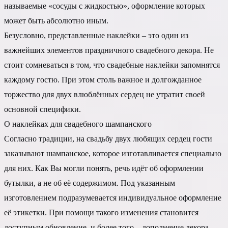
называемые «сосуды с жидкостью», оформление которых
может быть абсолютно иным.
Безусловно, представленные наклейки – это один из
важнейших элементов праздничного свадебного декора. Не
стоит сомневаться в том, что свадебные наклейки запомнятся
каждому гостю. При этом столь важное и долгожданное
торжество для двух влюблённых сердец не утратит своей
основной специфики.
О наклейках для свадебного шампанского
Согласно традиции, на свадьбу двух любящих сердец гости
заказывают шампанское, которое изготавливается специально
для них. Как Вы могли понять, речь идёт об оформлении
бутылки, а не об её содержимом. Под указанным
изготовлением подразумевается индивидуальное оформление
её этикетки. При помощи такого изменения становится
доступным обновление, и более того – дополнение декора