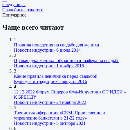
Следующая
Свадебные этикетки
Популярное
Чаще всего читают
1
Правила поведения на свадьбе для жениха
Новости индустрии
·
6 июля 2014
2
Правая рука жениха: обязанности шафера на свадьбе
Новости индустрии
·
1 ноября 2016
3
Какие правила девичника перед свадьбой
Культура и традиции
·
5 августа 2016
4
12.12.2022 Форум Лидеров Фуд-Индустрии ОТ ИДЕИ –
К БРЕНДУ
Новости индустрии
·
24 ноября 2022
5
Тренинг-конференция «CRM. Привлечение и
управление банкетами в 21-22 году»
Новости индустрии
·
5 октября 2021
6