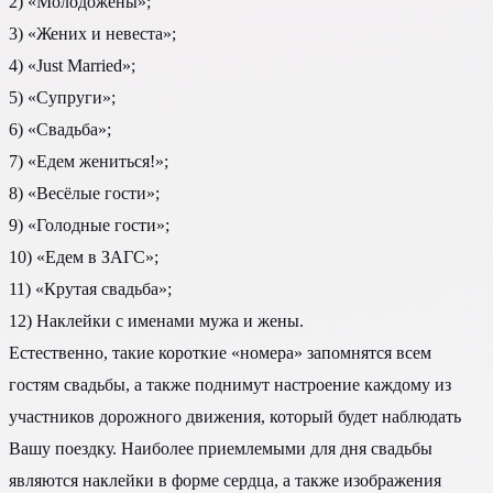
2) «Молодожёны»;
3) «Жених и невеста»;
4) «Just Married»;
5) «Супруги»;
6) «Свадьба»;
7) «Едем жениться!»;
8) «Весёлые гости»;
9) «Голодные гости»;
10) «Едем в ЗАГС»;
11) «Крутая свадьба»;
12) Наклейки с именами мужа и жены.
Естественно, такие короткие «номера» запомнятся всем
гостям свадьбы, а также поднимут настроение каждому из
участников дорожного движения, который будет наблюдать
Вашу поездку. Наиболее приемлемыми для дня свадьбы
являются наклейки в форме сердца, а также изображения